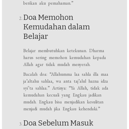
berikan aku pemahaman.”
Doa Memohon
Kemudahan dalam
Belajar
Belajar membutuhkan ketekunan. Dharma
harus sering memohon kemudahan kepada
Allah agar tidak mudah menyerah.
Bacalah doa: “Allahumma laa sahla illa maa
ja’altahu sahlaa, wa anta taj’alul hazna idza
syi’ta sahlaa.” Artinya: “Ya Allah, tidak ada
kemudahan kecuali yang Engkau jadikan
mudah. Engkau bisa menjadikan kesulitan
menjadi mudah jika Engkau kehendaki.”
Doa Sebelum Masuk