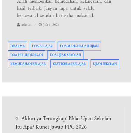
Allah memberikan kemudahan, kelancaran, dan
hasil terbaik. Jangan lupa untuk selalu
bertawakal setelah berusaha maksimal.
admin
Juli 4, 2026
DHARMA
DOA BELAJAR
DOA MENGHADAPI UJIAN
DOA PERLINDUNGAN
DOA UJIAN SEKOLAH
KEMUDAHAN BELAJAR
NIAT IKHLAS BELAJAR
UJIAN SEKOLAH
Navigasi
Akhirnya Terungkap! Nilai Ujian Sekolah
pos
Itu Apa? Kunci Jawab PPG 2026