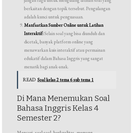
jangan ragu untuk mengulang latihan soal yang
berkaitan dengan topik tersebut. Pengulangan
adalah kunci untuk penguasaan.
Manfaatkan Sumber Online untuk Latihan
Interaktif:
Selain soal yang bisa diunduh dan
dicetak, banyak platform online yang
menawarkan kuis interaktif atau permainan
edukatif dalam Bahasa Inggris yang sangat
menarik bagi anak-anak.
READ
Soal kelas 2 tema 6 sub tema 1
Di Mana Menemukan Soal
Bahasa Inggris Kelas 4
Semester 2?
Mencari soal-soal berkualitas memang