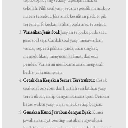
topik-topik yang sedang dipelajari anak di
sekolah. Pilih soal yang secara spesifik mencakup
materi tersebut. Jika anak kesulitan pada topik
tertentu, fokuskan latihan pada area tersebut.
Variasikan Jenis Soal:
Jangan terpaku pada satu
jenis soal saja. Carilah soal yang menawarkan
variasi, seperti pilihan ganda, isian singkat,
menjodohkan, menyusun kalimat, dan esai
pendek. Variasi ini membantu anak mengasah
berbagai kemampuan.
Cetak dan Kerjakan Secara Terstruktur:
Cetak
soal-soal tersebut dan buatlah sesi latihan yang
terstruktur, mirip dengan suasana ujian. Berikan
batas waktu yang wajar untuk setiap bagian.
Gunakan Kunci Jawaban dengan Bijak:
Kunci
jawaban sangat penting untuk mengevaluasi