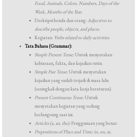
Food, Animals, Colors, Numbers, Days of the
Week, Months of the Year.
Deskripsi benda dan orang:
Adjectives to
describe people, objects, and places.
Kegiatan:
Verbs related to daily activities.
Tata Bahasa (Grammar):
Simple Present Tense:
Untuk menyatakan
kebiasaan, fakta, dan kejadian rutin.
Simple Past Tense:
Untuk menyatakan
kejadian yang sudah terjadi di masa lalu
(seringkali dengan kata kerja beraturan).
Present Continuous Tense:
Untuk
menyatakan kegiatan yang sedang
berlangsung saat ini.
Articles (a, an, the):
Penggunaan yang benar.
Prepositions of Place and Time:
in, on, at,