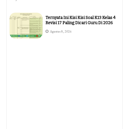
Ternyata Ini Kisi Kisi Soal K13 Kelas 4
Revisi 17 Paling Dicari Guru Di 2026
Agustus 8, 2026
7 Cara Mengubah Opacity Di Word
Dengan Mudah Dan Cepat Ternyata
Selama Ini Salah
Agustus 7, 2026
5 Cara Mengubah Orientasi 1 Halaman
Word Yang Sering Disalahpahami,
Ternyata Semudah Ini
Agustus 7, 2026