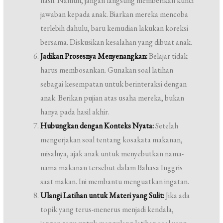
hasil. Namun, jangan langsung memberikan kunci
jawaban kepada anak. Biarkan mereka mencoba
terlebih dahulu, baru kemudian lakukan koreksi
bersama. Diskusikan kesalahan yang dibuat anak.
Jadikan Prosesnya Menyenangkan:
Belajar tidak
harus membosankan. Gunakan soal latihan
sebagai kesempatan untuk berinteraksi dengan
anak. Berikan pujian atas usaha mereka, bukan
hanya pada hasil akhir.
Hubungkan dengan Konteks Nyata:
Setelah
mengerjakan soal tentang kosakata makanan,
misalnya, ajak anak untuk menyebutkan nama-
nama makanan tersebut dalam Bahasa Inggris
saat makan. Ini membantu menguatkan ingatan.
Ulangi Latihan untuk Materi yang Sulit:
Jika ada
topik yang terus-menerus menjadi kendala,