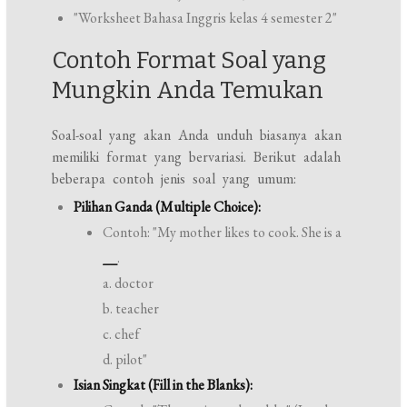
"Worksheet Bahasa Inggris kelas 4 semester 2"
Contoh Format Soal yang
Mungkin Anda Temukan
Soal-soal yang akan Anda unduh biasanya akan
memiliki format yang bervariasi. Berikut adalah
beberapa contoh jenis soal yang umum:
Pilihan Ganda (Multiple Choice):
Contoh: "My mother likes to cook. She is a
__
.
a. doctor
b. teacher
c. chef
d. pilot"
Isian Singkat (Fill in the Blanks):