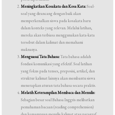
Meningkatkan Kosakata dan Kosa Kata:
Soal-
soal yang dirancang dengan baik akan
memperkenalkan siswa pada kosakata baru
dalam konteks yang relevan. Melalui latihan,
mereka akan terbiasa menggunakan kata-kata
tersebut dalam kalimat dan memahami
maknanya.
Menguasai Tata Bahasa:
Tata bahasa adalah
fondasi komunikasi yang efektif. Soal latihan
yang fokus pada tenses, preposisi, artikel, dan
struktur kalimat lainnya akan membantu siswa
menerapkan aturan tata bahasa secara praktis.
Melatih Keterampilan Membaca dan Menulis:
Sebagian besar soal Bahasa Inggris melibatkan
pemahaman bacaan (reading comprehension)
dan kemampuan menulis kalimat atau paragraf