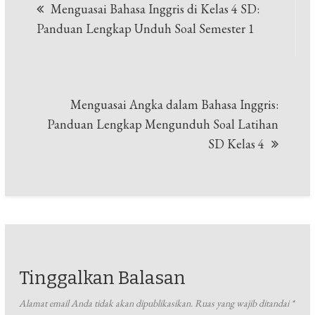
Menguasai Bahasa Inggris di Kelas 4 SD:
pos
Panduan Lengkap Unduh Soal Semester 1
Menguasai Angka dalam Bahasa Inggris:
Panduan Lengkap Mengunduh Soal Latihan
SD Kelas 4
Tinggalkan Balasan
Alamat email Anda tidak akan dipublikasikan.
Ruas yang wajib ditandai
*