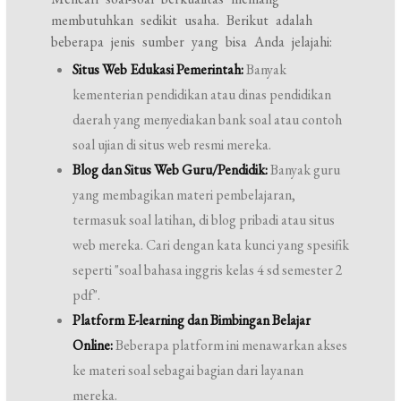
membutuhkan sedikit usaha. Berikut adalah
beberapa jenis sumber yang bisa Anda jelajahi:
Situs Web Edukasi Pemerintah:
Banyak
kementerian pendidikan atau dinas pendidikan
daerah yang menyediakan bank soal atau contoh
soal ujian di situs web resmi mereka.
Blog dan Situs Web Guru/Pendidik:
Banyak guru
yang membagikan materi pembelajaran,
termasuk soal latihan, di blog pribadi atau situs
web mereka. Cari dengan kata kunci yang spesifik
seperti "soal bahasa inggris kelas 4 sd semester 2
pdf".
Platform E-learning dan Bimbingan Belajar
Online:
Beberapa platform ini menawarkan akses
ke materi soal sebagai bagian dari layanan
mereka.