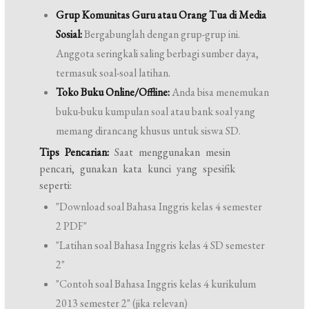
Grup Komunitas Guru atau Orang Tua di Media
Sosial:
Bergabunglah dengan grup-grup ini.
Anggota seringkali saling berbagi sumber daya,
termasuk soal-soal latihan.
Toko Buku Online/Offline:
Anda bisa menemukan
buku-buku kumpulan soal atau bank soal yang
memang dirancang khusus untuk siswa SD.
Tips Pencarian:
Saat menggunakan mesin
pencari, gunakan kata kunci yang spesifik
seperti:
"Download soal Bahasa Inggris kelas 4 semester
2 PDF"
"Latihan soal Bahasa Inggris kelas 4 SD semester
2"
"Contoh soal Bahasa Inggris kelas 4 kurikulum
2013 semester 2" (jika relevan)