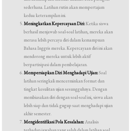
sederhana. Latihan rutin akan mempertajam
kedua keterampilan ini.
Meningkatkan Kepercayaan Diri:
Ketika siswa
berhasil menjawab soal-soal latihan, mereka akan
merasa lebih percaya diri dalam kemampuan
Bahasa Inggris mereka. Kepercayaan diri ini akan
mendorong mereka untuk lebih aktif
berpartisipasi dalam pembelajaran.
Mempersiapkan Diri Menghadapi Ujian:
Soal
latihan seringkali mencerminkan format dan
tingkat kesulitan ujian sesungguhnya. Dengan
membiasakan diri dengan soal-soal ini, siswa akan
lebih siap dan tidak gugup saat menghadapi ujian
akhir semester.
Mengidentifikasi Pola Kesalahan:
Analisis
terhadap jawaban yang salah dalam latihan soal