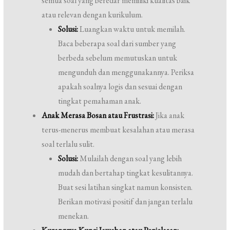
semua soal yang beredar memiliki kualitas baik
atau relevan dengan kurikulum.
Solusi:
Luangkan waktu untuk memilah.
Baca beberapa soal dari sumber yang
berbeda sebelum memutuskan untuk
mengunduh dan menggunakannya. Periksa
apakah soalnya logis dan sesuai dengan
tingkat pemahaman anak.
Anak Merasa Bosan atau Frustrasi:
Jika anak
terus-menerus membuat kesalahan atau merasa
soal terlalu sulit.
Solusi:
Mulailah dengan soal yang lebih
mudah dan bertahap tingkat kesulitannya.
Buat sesi latihan singkat namun konsisten.
Berikan motivasi positif dan jangan terlalu
menekan.