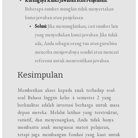
Kurangnya Kunci Jawaban atau Penjelasan:
Beberapa sumber mungkin tidak menyertakan
kunci jawaban atau penjelasan.
Solusi:
Jika memungkinkan, cari sumber lain
yang menyediakan kunci jawaban. Jika tidak
ada, Anda sebagai orang tua atau guru bisa
mencoba menjawabnya sendiri atau mencari
referensi untuk memverifikasi jawaban.
Kesimpulan
Memberikan akses kepada anak terhadap soal-
soal Bahasa Inggris kelas 4 semester 2 yang
berkualitas adalah investasi berharga untuk masa
depan mereka. Melalui latihan yang terstruktur,
variatif, dan menyenangkan, Anda tidak hanya
membantu anak menguasai materi pelajaran,
tetapi juga membangun fondasi yang kuat untuk