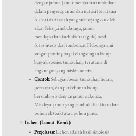
dengan jamur. Jamur membantu tumbuhan
dalam penyerapan air dan nutrisi (terutama
fosfor) dari tanah yang sulit dijangkau oleh
akar. Sebagai imbalannya, jamur
mendapatkan karbohidrat (gula) hasil
fotosintesis dari tumbuhan. Hubungan ini
sangat penting bagi kelangsungan hidup
banyak spesies tumbuhan, terutama di
lingkungan yang miskin nutrisi.
Contoh:
Sebagian besar tumbuhan hutan,
pertanian, dan perkebunan hidup
bersimbiosis dengan jamur mikoriza.
Misalnya, jamur yang tumbuh di sekitar akar
pohon ek (oak) atau pohon pinus.
Lichen (Lumut Kerak):
Penjelasan:
Lichen adalah hasil simbiosis