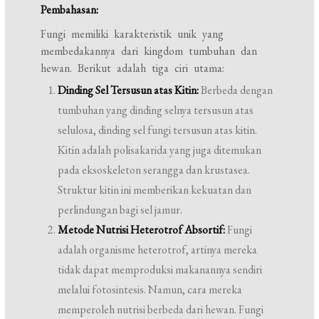
Pembahasan:
Fungi memiliki karakteristik unik yang
membedakannya dari kingdom tumbuhan dan
hewan. Berikut adalah tiga ciri utama:
Dinding Sel Tersusun atas Kitin:
Berbeda dengan
tumbuhan yang dinding selnya tersusun atas
selulosa, dinding sel fungi tersusun atas kitin.
Kitin adalah polisakarida yang juga ditemukan
pada eksoskeleton serangga dan krustasea.
Struktur kitin ini memberikan kekuatan dan
perlindungan bagi sel jamur.
Metode Nutrisi Heterotrof Absortif:
Fungi
adalah organisme heterotrof, artinya mereka
tidak dapat memproduksi makanannya sendiri
melalui fotosintesis. Namun, cara mereka
memperoleh nutrisi berbeda dari hewan. Fungi