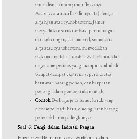
mutualisme antara jamur (biasanya
Ascomycota atau Basidiomycota) dengan
alga hijau atau cyanobacteria. Jamur
menyediakan struktur fisik, perlindungan
dari kekeringan, dan mineral, sementara
alga atau cyanobacteria menyediakan
makanan melalui fotosintesis. Lichen adalah
organisme perintis yang mampu tumbuh di
tempat-tempat ekstrem, seperti di atas
batu atau batang pohon, dan berperan
penting dalam pembentukan tanah.
Contoh:
Berbagai jenis lumut kerak yang
menempel pada batu, dinding, atau batang
pohon di berbagai lingkungan.
Soal 6: Fungi dalam Industri Pangan
Fungi memiliki peran yang signifikan dalam