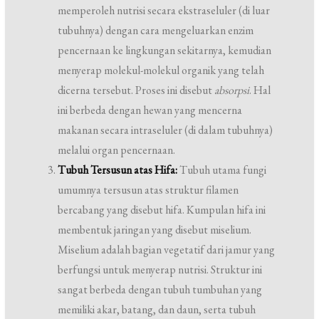
memperoleh nutrisi secara ekstraseluler (di luar
tubuhnya) dengan cara mengeluarkan enzim
pencernaan ke lingkungan sekitarnya, kemudian
menyerap molekul-molekul organik yang telah
dicerna tersebut. Proses ini disebut
absorpsi
. Hal
ini berbeda dengan hewan yang mencerna
makanan secara intraseluler (di dalam tubuhnya)
melalui organ pencernaan.
Tubuh Tersusun atas Hifa:
Tubuh utama fungi
umumnya tersusun atas struktur filamen
bercabang yang disebut hifa. Kumpulan hifa ini
membentuk jaringan yang disebut miselium.
Miselium adalah bagian vegetatif dari jamur yang
berfungsi untuk menyerap nutrisi. Struktur ini
sangat berbeda dengan tubuh tumbuhan yang
memiliki akar, batang, dan daun, serta tubuh