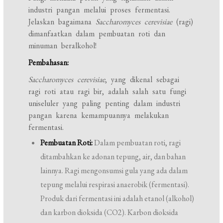
industri pangan melalui proses fermentasi.
Jelaskan bagaimana
Saccharomyces cerevisiae
(ragi)
dimanfaatkan dalam pembuatan roti dan
minuman beralkohol!
Pembahasan:
Saccharomyces cerevisiae
, yang dikenal sebagai
ragi roti atau ragi bir, adalah salah satu fungi
uniseluler yang paling penting dalam industri
pangan karena kemampuannya melakukan
fermentasi.
Pembuatan Roti:
Dalam pembuatan roti, ragi
ditambahkan ke adonan tepung, air, dan bahan
lainnya. Ragi mengonsumsi gula yang ada dalam
tepung melalui respirasi anaerobik (fermentasi).
Produk dari fermentasi ini adalah etanol (alkohol)
dan karbon dioksida (CO2). Karbon dioksida