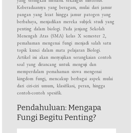
yang seringkali menarik sekaligus misterius.
Keberadaannya yang beragam, mulai dari jamur
pangan yang lezat hingga jamur patogen yang
berbahaya, menjadikan mereka subjek studi yang
penting dalam biologi. Pada jenjang Sekolah
Menengah Atas (SMA) kelas X semester 2,
pemahaman mengenai fungi menjadi salah satu
topik kunci dalam mata pelajaran Biologi.
Artikel ini akan menyajikan serangkaian contoh
soal yang dirancang untuk menguji dan
memperdalam pemahaman siswa mengenai
kingdom fungi, mencakup berbagai aspek mulai
dari ciri-ciri umum, klasifikasi, peran, hingga
contoh-contoh spesifik.
Pendahuluan: Mengapa
Fungi Begitu Penting?