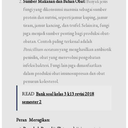
Sumber Makanan dan Bahan Obat:
Banyak jenis
fungi yang dikonsumsi manusia sebagai sumber
protein dan nutrisi, seperti jamur kuping, jamur
tiram, jamur kancing, dan trufel. Selain itu, fungi
juga menjadi sumber penting bagi produksi obat-
obatan. Contoh paling terkenal adalah
Penicillium notatum
yang menghasilkan antibiotik
penisilin, obat yang merevolusi pengobatan
infeksi bakteri. Fungi lain juga dimanfaatkan
dalam produksi obat imunosupresan dan obat
penurun kolesterol.
READ
Bank soal kelas 3 k13 revisi 2018
semester 2
Peran Merugikan: