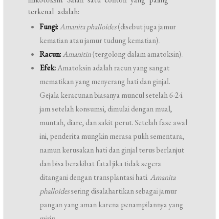
terkenal adalah:
Fungi:
Amanita phalloides
(disebut juga jamur
kematian atau jamur tudung kematian).
Racun:
Amanitin
(tergolong dalam amatoksin).
Efek:
Amatoksin adalah racun yang sangat
mematikan yang menyerang hati dan ginjal.
Gejala keracunan biasanya muncul setelah 6-24
jam setelah konsumsi, dimulai dengan mual,
muntah, diare, dan sakit perut. Setelah fase awal
ini, penderita mungkin merasa pulih sementara,
namun kerusakan hati dan ginjal terus berlanjut
dan bisa berakibat fatal jika tidak segera
ditangani dengan transplantasi hati.
Amanita
phalloides
sering disalahartikan sebagai jamur
pangan yang aman karena penampilannya yang
mirip.