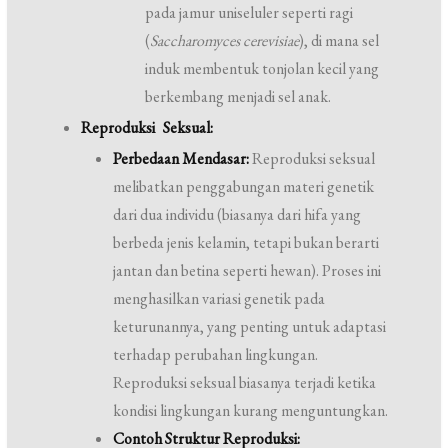
pada jamur uniseluler seperti ragi
(
Saccharomyces cerevisiae
), di mana sel
induk membentuk tonjolan kecil yang
berkembang menjadi sel anak.
Reproduksi Seksual:
Perbedaan Mendasar:
Reproduksi seksual
melibatkan penggabungan materi genetik
dari dua individu (biasanya dari hifa yang
berbeda jenis kelamin, tetapi bukan berarti
jantan dan betina seperti hewan). Proses ini
menghasilkan variasi genetik pada
keturunannya, yang penting untuk adaptasi
terhadap perubahan lingkungan.
Reproduksi seksual biasanya terjadi ketika
kondisi lingkungan kurang menguntungkan.
Contoh Struktur Reproduksi: