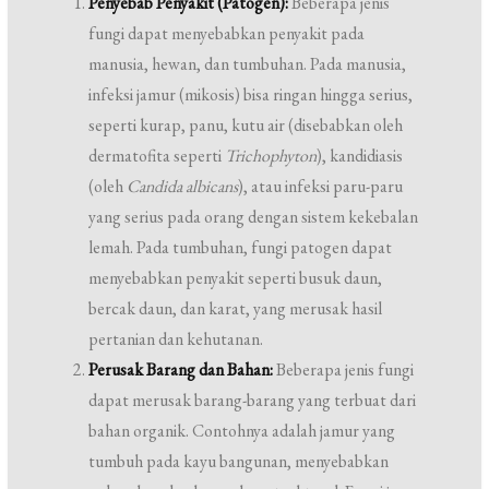
Penyebab Penyakit (Patogen):
Beberapa jenis
fungi dapat menyebabkan penyakit pada
manusia, hewan, dan tumbuhan. Pada manusia,
infeksi jamur (mikosis) bisa ringan hingga serius,
seperti kurap, panu, kutu air (disebabkan oleh
dermatofita seperti
Trichophyton
), kandidiasis
(oleh
Candida albicans
), atau infeksi paru-paru
yang serius pada orang dengan sistem kekebalan
lemah. Pada tumbuhan, fungi patogen dapat
menyebabkan penyakit seperti busuk daun,
bercak daun, dan karat, yang merusak hasil
pertanian dan kehutanan.
Perusak Barang dan Bahan:
Beberapa jenis fungi
dapat merusak barang-barang yang terbuat dari
bahan organik. Contohnya adalah jamur yang
tumbuh pada kayu bangunan, menyebabkan