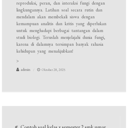
reproduksi, peran, dan interaksi fungi dengan
lingkungannya. Latihan soal secara rutin dan
mendalam akan membekali siswa dengan
kemampuan analitis dan kritis yang diperlukan
untuk menghadapi berbagai tantangan dalam
studi biologi. Teruslah menjelajahi dunia fungi,
karena di dalamnya tersimpan banyak rahasia
kehidupan yang menakjubkan!
>
admin
Oktober 28, 2025
Navigasi
Contoh soal kelas x semester 2 smk umar