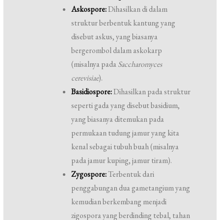
Askospore:
Dihasilkan di dalam
struktur berbentuk kantung yang
disebut askus, yang biasanya
bergerombol dalam askokarp
(misalnya pada
Saccharomyces
cerevisiae
).
Basidiospore:
Dihasilkan pada struktur
seperti gada yang disebut basidium,
yang biasanya ditemukan pada
permukaan tudung jamur yang kita
kenal sebagai tubuh buah (misalnya
pada jamur kuping, jamur tiram).
Zygospore:
Terbentuk dari
penggabungan dua gametangium yang
kemudian berkembang menjadi
zigospora yang berdinding tebal, tahan