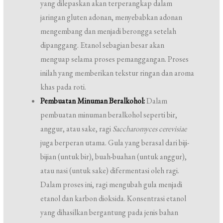
yang dilepaskan akan terperangkap dalam
jaringan gluten adonan, menyebabkan adonan
mengembang dan menjadi berongga setelah
dipanggang. Etanol sebagian besar akan
menguap selama proses pemanggangan. Proses
inilah yang memberikan tekstur ringan dan aroma
khas pada roti.
Pembuatan Minuman Beralkohol:
Dalam
pembuatan minuman beralkohol seperti bir,
anggur, atau sake, ragi
Saccharomyces cerevisiae
juga berperan utama. Gula yang berasal dari biji-
bijian (untuk bir), buah-buahan (untuk anggur),
atau nasi (untuk sake) difermentasi oleh ragi.
Dalam proses ini, ragi mengubah gula menjadi
etanol dan karbon dioksida. Konsentrasi etanol
yang dihasilkan bergantung pada jenis bahan