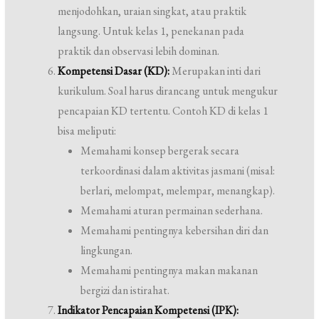
menjodohkan, uraian singkat, atau praktik
langsung. Untuk kelas 1, penekanan pada
praktik dan observasi lebih dominan.
Kompetensi Dasar (KD):
Merupakan inti dari
kurikulum. Soal harus dirancang untuk mengukur
pencapaian KD tertentu. Contoh KD di kelas 1
bisa meliputi:
Memahami konsep bergerak secara
terkoordinasi dalam aktivitas jasmani (misal:
berlari, melompat, melempar, menangkap).
Memahami aturan permainan sederhana.
Memahami pentingnya kebersihan diri dan
lingkungan.
Memahami pentingnya makan makanan
bergizi dan istirahat.
Indikator Pencapaian Kompetensi (IPK):