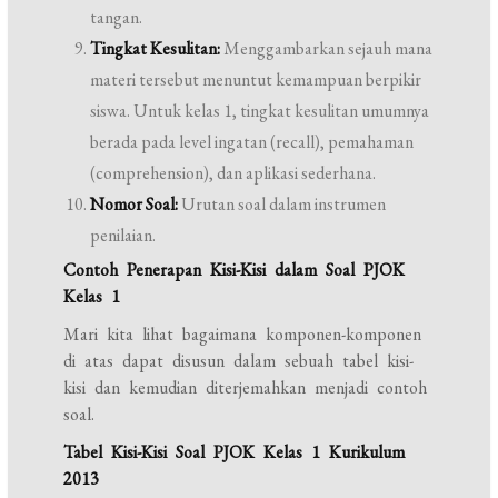
tangan.
Tingkat Kesulitan:
Menggambarkan sejauh mana
materi tersebut menuntut kemampuan berpikir
siswa. Untuk kelas 1, tingkat kesulitan umumnya
berada pada level ingatan (recall), pemahaman
(comprehension), dan aplikasi sederhana.
Nomor Soal:
Urutan soal dalam instrumen
penilaian.
Contoh Penerapan Kisi-Kisi dalam Soal PJOK
Kelas 1
Mari kita lihat bagaimana komponen-komponen
di atas dapat disusun dalam sebuah tabel kisi-
kisi dan kemudian diterjemahkan menjadi contoh
soal.
Tabel Kisi-Kisi Soal PJOK Kelas 1 Kurikulum
2013