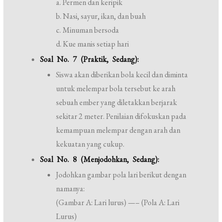
a. Permen dan keripik
b. Nasi, sayur, ikan, dan buah
c. Minuman bersoda
d. Kue manis setiap hari
Soal No. 7 (Praktik, Sedang):
Siswa akan diberikan bola kecil dan diminta
untuk melempar bola tersebut ke arah
sebuah ember yang diletakkan berjarak
sekitar 2 meter. Penilaian difokuskan pada
kemampuan melempar dengan arah dan
kekuatan yang cukup.
Soal No. 8 (Menjodohkan, Sedang):
Jodohkan gambar pola lari berikut dengan
namanya:
(Gambar A: Lari lurus) —– (Pola A: Lari
Lurus)