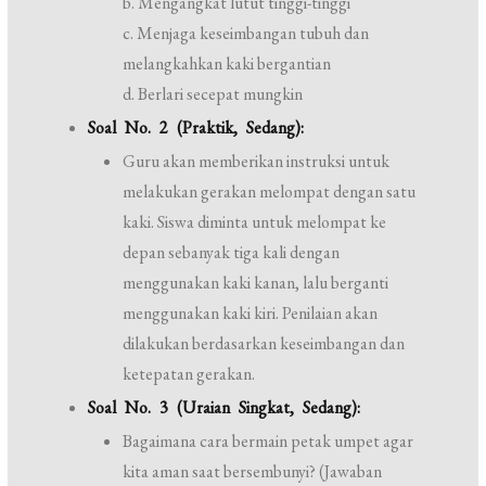
b. Mengangkat lutut tinggi-tinggi
c. Menjaga keseimbangan tubuh dan
melangkahkan kaki bergantian
d. Berlari secepat mungkin
Soal No. 2 (Praktik, Sedang):
Guru akan memberikan instruksi untuk
melakukan gerakan melompat dengan satu
kaki. Siswa diminta untuk melompat ke
depan sebanyak tiga kali dengan
menggunakan kaki kanan, lalu berganti
menggunakan kaki kiri. Penilaian akan
dilakukan berdasarkan keseimbangan dan
ketepatan gerakan.
Soal No. 3 (Uraian Singkat, Sedang):
Bagaimana cara bermain petak umpet agar
kita aman saat bersembunyi? (Jawaban