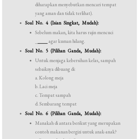
diharapkan menyebutkan mencari tempat
yang aman dan tidak terlihat).
Soal No. 4 (Isian Singkat, Mudah):
Sebelum makan, kita harus rajin mencuci
_
____
agar kuman hilang.
Soal No. 5 (Pilihan Ganda, Mudah):
Untuk menjaga kebersihan kelas, sampah
sebaiknya dibuang di:
a. Kolong meja
b. Laci meja
c. Tempat sampah
d. Sembarang tempat
Soal No. 6 (Pilihan Ganda, Mudah):
Manakah di antara berikut yang merupakan
contoh makanan bergizi untuk anak-anak?