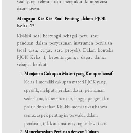
soal yang relevan dan mengukur kompetensi
dasar siswa.
Mengapa Kisi-Kisi Soal Penting dalam PJOK
Kelas 1?
Kisi-kisi soal berfungsi sebagai peta atau
panduan dalam penyusunan instrumen penilaian
(soal ujian, tugas, atau proyek). Dalam konteks
PJOK Kelas 1, kepentingannya dapat dirinci
sebagai berikut:
Menjamin Cakupan Materi yang Komprehensif:
Kelas 1 memiliki cakupan materi PJOK yang
spesifik, meliputi gerakan dasar, permainan
sederhana, kebersihan diri, hingga pengenalan
pola hidup sehat. Kisi-kisi memastikan bahwa
semua aspek penting ini terwakili dalam
penilaian, tidak ada materi yang terlewatkan.
Menyelaraskan Penilaian dengan Tujuan