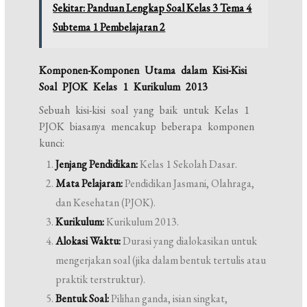
Sekitar: Panduan Lengkap Soal Kelas 3 Tema 4
Subtema 1 Pembelajaran 2
Komponen-Komponen Utama dalam Kisi-Kisi
Soal PJOK Kelas 1 Kurikulum 2013
Sebuah kisi-kisi soal yang baik untuk Kelas 1
PJOK biasanya mencakup beberapa komponen
kunci:
Jenjang Pendidikan:
Kelas 1 Sekolah Dasar.
Mata Pelajaran:
Pendidikan Jasmani, Olahraga,
dan Kesehatan (PJOK).
Kurikulum:
Kurikulum 2013.
Alokasi Waktu:
Durasi yang dialokasikan untuk
mengerjakan soal (jika dalam bentuk tertulis atau
praktik terstruktur).
Bentuk Soal:
Pilihan ganda, isian singkat,