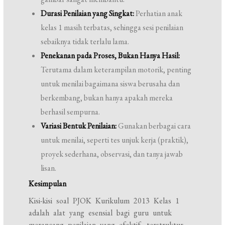
Durasi Penilaian yang Singkat:
Perhatian anak
kelas 1 masih terbatas, sehingga sesi penilaian
sebaiknya tidak terlalu lama.
Penekanan pada Proses, Bukan Hanya Hasil:
Terutama dalam keterampilan motorik, penting
untuk menilai bagaimana siswa berusaha dan
berkembang, bukan hanya apakah mereka
berhasil sempurna.
Variasi Bentuk Penilaian:
Gunakan berbagai cara
untuk menilai, seperti tes unjuk kerja (praktik),
proyek sederhana, observasi, dan tanya jawab
lisan.
Kesimpulan
Kisi-kisi soal PJOK Kurikulum 2013 Kelas 1
adalah alat yang esensial bagi guru untuk
merancang penilaian yang efektif, terstruktur,