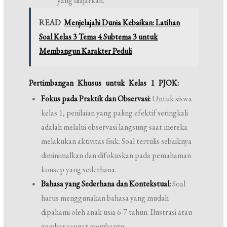
yang diajarkan.
READ
Menjelajahi Dunia Kebaikan: Latihan
Soal Kelas 3 Tema 4 Subtema 3 untuk
Membangun Karakter Peduli
Pertimbangan Khusus untuk Kelas 1 PJOK:
Fokus pada Praktik dan Observasi:
Untuk siswa
kelas 1, penilaian yang paling efektif seringkali
adalah melalui observasi langsung saat mereka
melakukan aktivitas fisik. Soal tertulis sebaiknya
diminimalkan dan difokuskan pada pemahaman
konsep yang sederhana.
Bahasa yang Sederhana dan Kontekstual:
Soal
harus menggunakan bahasa yang mudah
dipahami oleh anak usia 6-7 tahun. Ilustrasi atau
gambar sangat membantu.