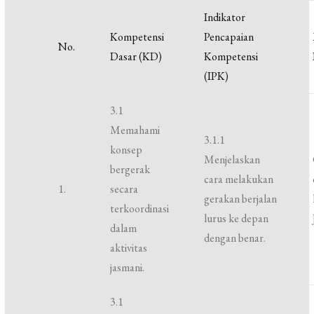
Indikator
Kompetensi
Pencapaian
No.
Dasar (KD)
Kompetensi
(IPK)
3.1
Memahami
3.1.1
konsep
Menjelaskan
bergerak
cara melakukan
1.
secara
gerakan berjalan
terkoordinasi
lurus ke depan
dalam
dengan benar.
aktivitas
jasmani.
3.1