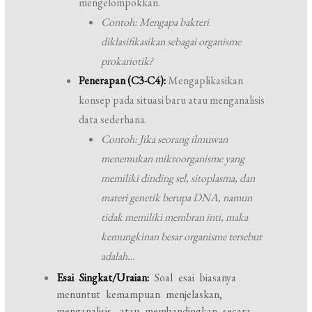
mengelompokkan.
Contoh: Mengapa bakteri
diklasifikasikan sebagai organisme
prokariotik?
Penerapan (C3-C4):
Mengaplikasikan
konsep pada situasi baru atau menganalisis
data sederhana.
Contoh: Jika seorang ilmuwan
menemukan mikroorganisme yang
memiliki dinding sel, sitoplasma, dan
materi genetik berupa DNA, namun
tidak memiliki membran inti, maka
kemungkinan besar organisme tersebut
adalah…
Esai Singkat/Uraian:
Soal esai biasanya
menuntut kemampuan menjelaskan,
menganalisis, atau membandingkan secara