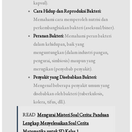
kapsul).
Cara Hidup dan Reproduksi Bakteri:
Memahami cara memperoleh nutrisi dan
perkembangbiakan bakteri (aseksual/biner).
Peranan Bakteri:
Memahami peran bakteri
dalam kehidupan, baik yang
menguntungkan (dalam industri pangan,
pengurai, simbiosis) maupun yang
merugikan (penyebab penyakit).
Penyakit yang Disebabkan Bakteri:
Mengenal beberapa penyakit umum yang
disebabkan oleh bakteri (tuberkulosis,
kolera, tifus, dll.).
READ
Mengurai Misteri Soal Cerita: Panduan
Lengkap Menyelesaikan Soal Cerita
Matematika untuk SD Kelas 1