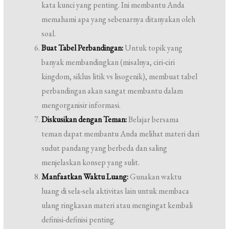
kata kunci yang penting. Ini membantu Anda
memahami apa yang sebenarnya ditanyakan oleh
soal.
Buat Tabel Perbandingan:
Untuk topik yang
banyak membandingkan (misalnya, ciri-ciri
kingdom, siklus litik vs lisogenik), membuat tabel
perbandingan akan sangat membantu dalam
mengorganisir informasi.
Diskusikan dengan Teman:
Belajar bersama
teman dapat membantu Anda melihat materi dari
sudut pandang yang berbeda dan saling
menjelaskan konsep yang sulit.
Manfaatkan Waktu Luang:
Gunakan waktu
luang di sela-sela aktivitas lain untuk membaca
ulang ringkasan materi atau mengingat kembali
definisi-definisi penting.