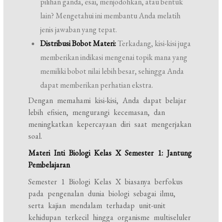
pilihan ganda, esai, menjodohkan, atau bentuk
lain? Mengetahui ini membantu Anda melatih
jenis jawaban yang tepat.
Distribusi Bobot Materi:
Terkadang, kisi-kisi juga
memberikan indikasi mengenai topik mana yang
memiliki bobot nilai lebih besar, sehingga Anda
dapat memberikan perhatian ekstra.
Dengan memahami kisi-kisi, Anda dapat belajar
lebih efisien, mengurangi kecemasan, dan
meningkatkan kepercayaan diri saat mengerjakan
soal.
Materi Inti Biologi Kelas X Semester 1: Jantung
Pembelajaran
Semester 1 Biologi Kelas X biasanya berfokus
pada pengenalan dunia biologi sebagai ilmu,
serta kajian mendalam terhadap unit-unit
kehidupan terkecil hingga organisme multiseluler