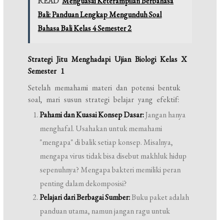
READ
Menguasai Keterampilan Berbahasa
Bali: Panduan Lengkap Mengunduh Soal
Bahasa Bali Kelas 4 Semester 2
Strategi Jitu Menghadapi Ujian Biologi Kelas X
Semester 1
Setelah memahami materi dan potensi bentuk
soal, mari susun strategi belajar yang efektif:
Pahami dan Kuasai Konsep Dasar:
Jangan hanya
menghafal. Usahakan untuk memahami
"mengapa" di balik setiap konsep. Misalnya,
mengapa virus tidak bisa disebut makhluk hidup
sepenuhnya? Mengapa bakteri memiliki peran
penting dalam dekomposisi?
Pelajari dari Berbagai Sumber:
Buku paket adalah
panduan utama, namun jangan ragu untuk