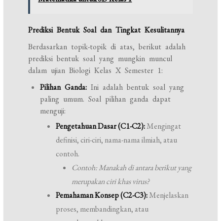
Prediksi Bentuk Soal dan Tingkat Kesulitannya
Berdasarkan topik-topik di atas, berikut adalah
prediksi bentuk soal yang mungkin muncul
dalam ujian Biologi Kelas X Semester 1:
Pilihan Ganda:
Ini adalah bentuk soal yang
paling umum. Soal pilihan ganda dapat
menguji:
Pengetahuan Dasar (C1-C2):
Mengingat
definisi, ciri-ciri, nama-nama ilmiah, atau
contoh.
Contoh: Manakah di antara berikut yang
merupakan ciri khas virus?
Pemahaman Konsep (C2-C3):
Menjelaskan
proses, membandingkan, atau