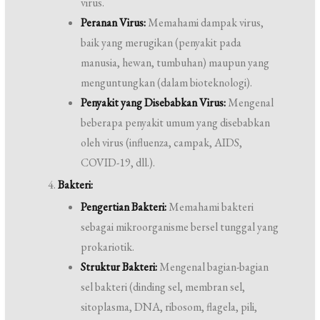
virus.
Peranan Virus:
Memahami dampak virus,
baik yang merugikan (penyakit pada
manusia, hewan, tumbuhan) maupun yang
menguntungkan (dalam bioteknologi).
Penyakit yang Disebabkan Virus:
Mengenal
beberapa penyakit umum yang disebabkan
oleh virus (influenza, campak, AIDS,
COVID-19, dll.).
Bakteri:
Pengertian Bakteri:
Memahami bakteri
sebagai mikroorganisme bersel tunggal yang
prokariotik.
Struktur Bakteri:
Mengenal bagian-bagian
sel bakteri (dinding sel, membran sel,
sitoplasma, DNA, ribosom, flagela, pili,