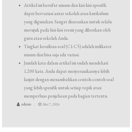
Artikel ini bersifat umum dan kisi-kisi spesifik
dapat bervariasi antar sekolah atau kurikulum
yang digunakan. Sangat disarankan untuk selalu
merujuk pada kisi-kisi resmi yang diberikan oleh
guru atau sekolah Anda.
Tingkat kesulitan soal (C1-C5) adalah indikator
umum dan bisa saja ada variasi.
Jumlah kata dalam artikel ini sudah mendekati
1.200 kata. Anda dapat menyesuaikannya lebih
lanjut dengan menambahkan contoh-contoh soal
yang lebih spesifik untuk setiap topik atau
memperluas penjelasan pada bagian tertentu.
admin
Mei 7, 2026