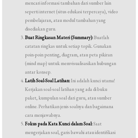
mencari informasi tambahan dari sumber lain
seperti internet (situs edukasi terpercaya), video
pembelajaran, atau modul tambahan yang
disediakan guru.
Buat Ringkasan Materi (Summary):
Buatlah
catatan ringkas untuk setiap topik. Gunakan
poin-poin penting, diagram, atau peta pikiran
(mind map) untuk memvisualisasikan hubungan
antar konsep.
Latih Soal-Soal Latihan:
Ini adalah kunci utama!
Kerjakan soal-soal latihan yang ada di buku
paket, kumpulan soal dari guru, atau sumber
online. Perhatikan jenis soalnya dan bagaimana
cara menjawabnya.
Fokus pada Kata Kunci dalam Soal:
Saat
mengerjakan soal, garis bawahi atau identifikasi