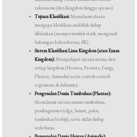
taksonomi (dari Kingdom hingga spesies).
Tujuan Klasifikasi:
Memahami alasan
mengapa klasifikasi makhluk hidup
dilakukan (mempermudah studi, mengenali
hubungan kekerabatan, dll.).
Sistem Klasifikasi Lima Kingdom (atau Enam
Kingdom):
Mempelajari ciri-ciri utama dari
setiap kingdom (Monera, Protista, Fungi,
Plantae, Animalia) serta contoh-contoh
organisme di dalamnya.
Pengenalan Dunia Tumbuhan (Plantae):
Memahami ciri-ciri umum tumbuhan,
pembagiannya (alga, lumut, paku,
tumbuhan berbiji), serta siklus hidup
sederhana.
Pengenalan Dunia Hewan (Animalia):