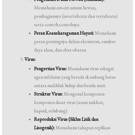
Memahami ciri-ciri umum hewan,
pembagiannya (invertebrata dan vertebrata)
serta contoh-contohnya.
Peran Keanekaragaman Hayati:
Memahami
peran pentingnya dalam ekosistem, sumber
daya alam, dan obat-obatan.
Virus:
Pengertian Virus:
Memahami virus sebagai
agen infeksius yang berada di ambang batas
antara makhluk hidup dan benda mati.
Struktur Virus:
Mengenal komponen-
komponen dasar virus (asam nukleat,
kapsid, selubung).
Reproduksi Virus (Siklus Litik dan
Lisogenik):
Memahami tahapan replikasi