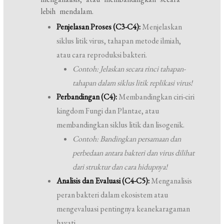
lebih mendalam.
Penjelasan Proses (C3-C4):
Menjelaskan
siklus litik virus, tahapan metode ilmiah,
atau cara reproduksi bakteri.
Contoh: Jelaskan secara rinci tahapan-
tahapan dalam siklus litik replikasi virus!
Perbandingan (C4):
Membandingkan ciri-ciri
kingdom Fungi dan Plantae, atau
membandingkan siklus litik dan lisogenik.
Contoh: Bandingkan persamaan dan
perbedaan antara bakteri dan virus dilihat
dari struktur dan cara hidupnya!
Analisis dan Evaluasi (C4-C5):
Menganalisis
peran bakteri dalam ekosistem atau
mengevaluasi pentingnya keanekaragaman
hayati.