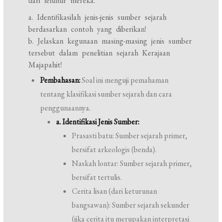
dari leluhur mereka.
a. Identifikasilah jenis-jenis sumber sejarah
berdasarkan contoh yang diberikan!
b. Jelaskan kegunaan masing-masing jenis sumber
tersebut dalam penelitian sejarah Kerajaan
Majapahit!
Pembahasan:
Soal ini menguji pemahaman
tentang klasifikasi sumber sejarah dan cara
penggunaannya.
a. Identifikasi Jenis Sumber:
Prasasti batu: Sumber sejarah primer,
bersifat arkeologis (benda).
Naskah lontar: Sumber sejarah primer,
bersifat tertulis.
Cerita lisan (dari keturunan
bangsawan): Sumber sejarah sekunder
(jika cerita itu merupakan interpretasi