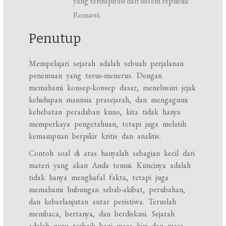
yang terinspirasi dari sistem republik
Romawi.
Penutup
Mempelajari sejarah adalah sebuah perjalanan
penemuan yang terus-menerus. Dengan
memahami konsep-konsep dasar, menelusuri jejak
kehidupan manusia prasejarah, dan mengagumi
kehebatan peradaban kuno, kita tidak hanya
memperkaya pengetahuan, tetapi juga melatih
kemampuan berpikir kritis dan analitis.
Contoh soal di atas hanyalah sebagian kecil dari
materi yang akan Anda temui. Kuncinya adalah
tidak hanya menghafal fakta, tetapi juga
memahami hubungan sebab-akibat, perubahan,
dan keberlanjutan antar peristiwa. Teruslah
membaca, bertanya, dan berdiskusi. Sejarah
adalah guru terbaik bagi masa kini dan masa