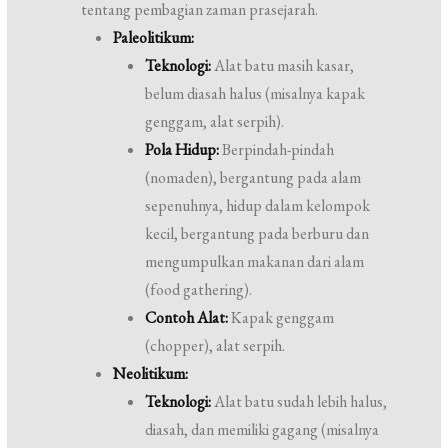
tentang pembagian zaman prasejarah.
Paleolitikum:
Teknologi:
Alat batu masih kasar,
belum diasah halus (misalnya kapak
genggam, alat serpih).
Pola Hidup:
Berpindah-pindah
(nomaden), bergantung pada alam
sepenuhnya, hidup dalam kelompok
kecil, bergantung pada berburu dan
mengumpulkan makanan dari alam
(food gathering).
Contoh Alat:
Kapak genggam
(chopper), alat serpih.
Neolitikum:
Teknologi:
Alat batu sudah lebih halus,
diasah, dan memiliki gagang (misalnya