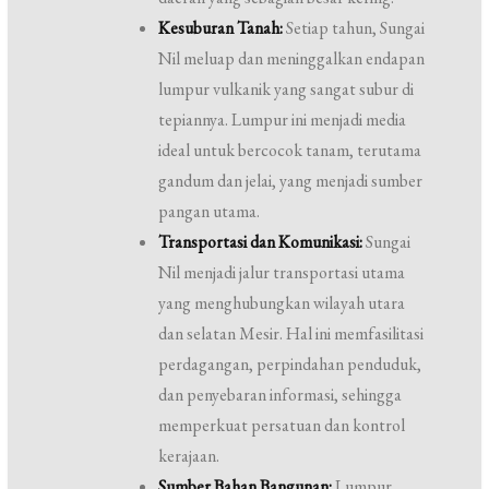
Kesuburan Tanah:
Setiap tahun, Sungai
Nil meluap dan meninggalkan endapan
lumpur vulkanik yang sangat subur di
tepiannya. Lumpur ini menjadi media
ideal untuk bercocok tanam, terutama
gandum dan jelai, yang menjadi sumber
pangan utama.
Transportasi dan Komunikasi:
Sungai
Nil menjadi jalur transportasi utama
yang menghubungkan wilayah utara
dan selatan Mesir. Hal ini memfasilitasi
perdagangan, perpindahan penduduk,
dan penyebaran informasi, sehingga
memperkuat persatuan dan kontrol
kerajaan.
Sumber Bahan Bangunan:
Lumpur