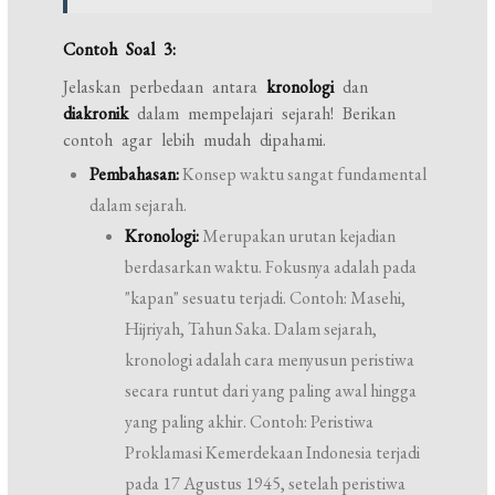
Contoh Soal 3:
Jelaskan perbedaan antara
kronologi
dan
diakronik
dalam mempelajari sejarah! Berikan
contoh agar lebih mudah dipahami.
Pembahasan:
Konsep waktu sangat fundamental
dalam sejarah.
Kronologi:
Merupakan urutan kejadian
berdasarkan waktu. Fokusnya adalah pada
"kapan" sesuatu terjadi. Contoh: Masehi,
Hijriyah, Tahun Saka. Dalam sejarah,
kronologi adalah cara menyusun peristiwa
secara runtut dari yang paling awal hingga
yang paling akhir. Contoh: Peristiwa
Proklamasi Kemerdekaan Indonesia terjadi
pada 17 Agustus 1945, setelah peristiwa