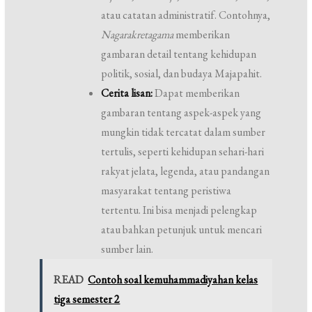
atau catatan administratif. Contohnya,
Nagarakretagama
memberikan
gambaran detail tentang kehidupan
politik, sosial, dan budaya Majapahit.
Cerita lisan:
Dapat memberikan
gambaran tentang aspek-aspek yang
mungkin tidak tercatat dalam sumber
tertulis, seperti kehidupan sehari-hari
rakyat jelata, legenda, atau pandangan
masyarakat tentang peristiwa
tertentu. Ini bisa menjadi pelengkap
atau bahkan petunjuk untuk mencari
sumber lain.
READ
Contoh soal kemuhammadiyahan kelas
tiga semester 2