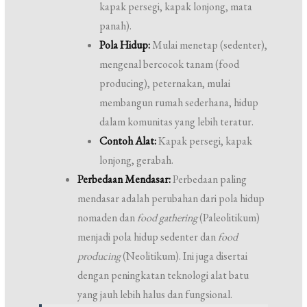
kapak persegi, kapak lonjong, mata
panah).
Pola Hidup:
Mulai menetap (sedenter),
mengenal bercocok tanam (food
producing), peternakan, mulai
membangun rumah sederhana, hidup
dalam komunitas yang lebih teratur.
Contoh Alat:
Kapak persegi, kapak
lonjong, gerabah.
Perbedaan Mendasar:
Perbedaan paling
mendasar adalah perubahan dari pola hidup
nomaden dan
food gathering
(Paleolitikum)
menjadi pola hidup sedenter dan
food
producing
(Neolitikum). Ini juga disertai
dengan peningkatan teknologi alat batu
yang jauh lebih halus dan fungsional.