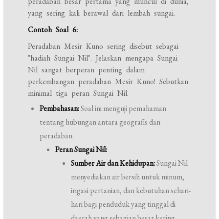
peradaban besar pertama yang muncul di dunia,
yang sering kali berawal dari lembah sungai.
Contoh Soal 6:
Peradaban Mesir Kuno sering disebut sebagai
"hadiah Sungai Nil". Jelaskan mengapa Sungai
Nil sangat berperan penting dalam
perkembangan peradaban Mesir Kuno! Sebutkan
minimal tiga peran Sungai Nil.
Pembahasan:
Soal ini menguji pemahaman
tentang hubungan antara geografis dan
peradaban.
Peran Sungai Nil:
Sumber Air dan Kehidupan:
Sungai Nil
menyediakan air bersih untuk minum,
irigasi pertanian, dan kebutuhan sehari-
hari bagi penduduk yang tinggal di
daerah yang sebagian besar kering.