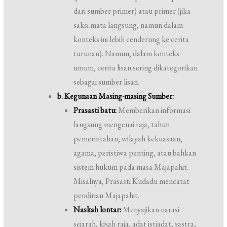
dari sumber primer) atau primer (jika
saksi mata langsung, namun dalam
konteks ini lebih cenderung ke cerita
turunan). Namun, dalam konteks
umum, cerita lisan sering dikategorikan
sebagai sumber lisan.
b. Kegunaan Masing-masing Sumber:
Prasasti batu:
Memberikan informasi
langsung mengenai raja, tahun
pemerintahan, wilayah kekuasaan,
agama, peristiwa penting, atau bahkan
sistem hukum pada masa Majapahit.
Misalnya, Prasasti Kudadu mencatat
pendirian Majapahit.
Naskah lontar:
Menyajikan narasi
sejarah, kisah raja, adat istiadat, sastra,