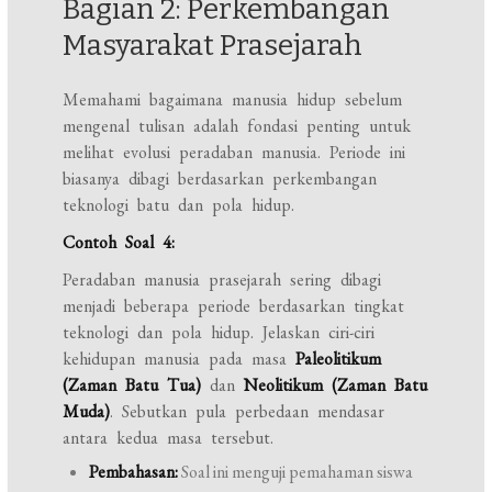
Bagian 2: Perkembangan
Masyarakat Prasejarah
Memahami bagaimana manusia hidup sebelum
mengenal tulisan adalah fondasi penting untuk
melihat evolusi peradaban manusia. Periode ini
biasanya dibagi berdasarkan perkembangan
teknologi batu dan pola hidup.
Contoh Soal 4:
Peradaban manusia prasejarah sering dibagi
menjadi beberapa periode berdasarkan tingkat
teknologi dan pola hidup. Jelaskan ciri-ciri
kehidupan manusia pada masa
Paleolitikum
(Zaman Batu Tua)
dan
Neolitikum (Zaman Batu
Muda)
. Sebutkan pula perbedaan mendasar
antara kedua masa tersebut.
Pembahasan:
Soal ini menguji pemahaman siswa