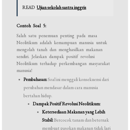
READ
Ujian sekolah sastra inggris
Contoh Soal 5:
Salah satu penemuan penting pada masa
Neolitikum adalah kemampuan manusia untuk
mengolah tanah dan menghasilkan makanan
sendiri. Jelaskan dampak positif revolusi
Neolitikum terhadap perkembangan masyarakat
manusia!
Pembahasan:
Soal ini menggali konsekuensi dari
perubahan mendasar dalam cara manusia
bertahan hidup.
Dampak Positif Revolusi Neolitikum:
Ketersediaan Makanan yang Lebih
Stabil:
Bercocok tanam dan beternak
membuat pasokan makanan tidak lagi