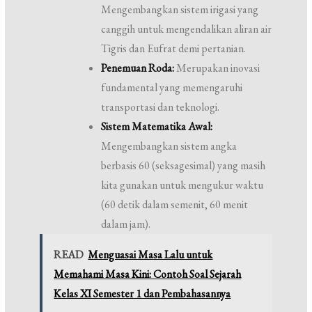
Mengembangkan sistem irigasi yang
canggih untuk mengendalikan aliran air
Tigris dan Eufrat demi pertanian.
Penemuan Roda:
Merupakan inovasi
fundamental yang memengaruhi
transportasi dan teknologi.
Sistem Matematika Awal:
Mengembangkan sistem angka
berbasis 60 (seksagesimal) yang masih
kita gunakan untuk mengukur waktu
(60 detik dalam semenit, 60 menit
dalam jam).
READ
Menguasai Masa Lalu untuk
Memahami Masa Kini: Contoh Soal Sejarah
Kelas XI Semester 1 dan Pembahasannya