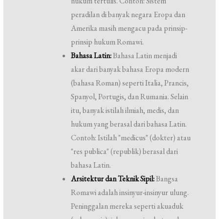
hukum tertulis. Contoh: Sistem
peradilan di banyak negara Eropa dan
Amerika masih mengacu pada prinsip-
prinsip hukum Romawi.
Bahasa Latin:
Bahasa Latin menjadi
akar dari banyak bahasa Eropa modern
(bahasa Roman) seperti Italia, Prancis,
Spanyol, Portugis, dan Rumania. Selain
itu, banyak istilah ilmiah, medis, dan
hukum yang berasal dari bahasa Latin.
Contoh: Istilah "medicus" (dokter) atau
"res publica" (republik) berasal dari
bahasa Latin.
Arsitektur dan Teknik Sipil:
Bangsa
Romawi adalah insinyur-insinyur ulung.
Peninggalan mereka seperti akuaduk