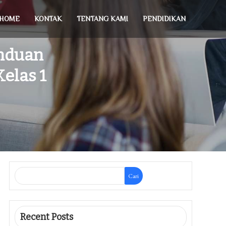
HOME
KONTAK
TENTANG KAMI
PENDIDIKAN
nduan
elas 1
Cari
Recent Posts