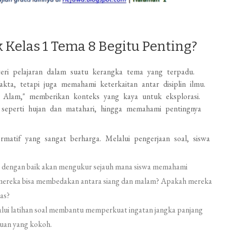
 Kelas 1 Tema 8 Begitu Penting?
eri pelajaran dalam suatu kerangka tema yang terpadu.
kta, tetapi juga memahami keterkaitan antar disiplin ilmu.
a Alam," memberikan konteks yang kaya untuk eksplorasi.
m seperti hujan dan matahari, hingga memahami pentingnya
formatif yang sangat berharga. Melalui pengerjaan soal, siswa
g dengan baik akan mengukur sejauh mana siswa memahami
 mereka bisa membedakan antara siang dan malam? Apakah mereka
as?
lui latihan soal membantu memperkuat ingatan jangka panjang
huan yang kokoh.