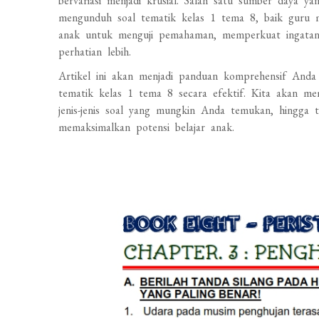
bervariasi menjadi krusial. Salah satu sumber daya y
mengunduh soal tematik kelas 1 tema 8, baik guru
anak untuk menguji pemahaman, memperkuat ingatan,
perhatian lebih.
Artikel ini akan menjadi panduan komprehensif An
tematik kelas 1 tema 8 secara efektif. Kita akan mem
jenis-jenis soal yang mungkin Anda temukan, hingga
memaksimalkan potensi belajar anak.