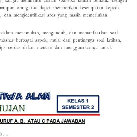
ang sangat membantu adalah soal-soal latihan tematik. Dengan
 maupun orang tua dapat memberikan kesempatan kepada
 dan mengidentifikasi area yang masih memerlukan
da dalam menemukan, mengunduh, dan memanfaatkan soal
bahas berbagai aspek, mulai dari pentingnya soal latihan,
 tips cerdas dalam mencari dan menggunakannya untuk