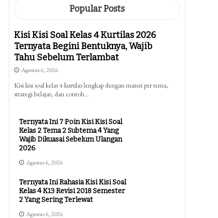
Popular Posts
Kisi Kisi Soal Kelas 4 Kurtilas 2026
Ternyata Begini Bentuknya, Wajib
Tahu Sebelum Terlambat
Agustus 6, 2026
Kisi kisi soal kelas 4 kurtilas lengkap dengan materi per tema,
strategi belajar, dan contoh…
Ternyata Ini 7 Poin Kisi Kisi Soal
Kelas 2 Tema 2 Subtema 4 Yang
Wajib Dikuasai Sebelum Ulangan
2026
Agustus 6, 2026
Ternyata Ini Rahasia Kisi Kisi Soal
Kelas 4 K13 Revisi 2018 Semester
2 Yang Sering Terlewat
Agustus 6, 2026