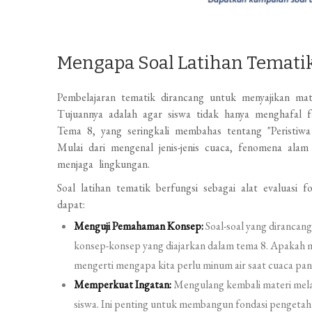
Mengapa Soal Latihan Tematik
Pembelajaran tematik dirancang untuk menyajikan mat
Tujuannya adalah agar siswa tidak hanya menghafal fa
Tema 8, yang seringkali membahas tentang "Peristiw
Mulai dari mengenal jenis-jenis cuaca, fenomena ala
menjaga lingkungan.
Soal latihan tematik berfungsi sebagai alat evaluasi 
dapat:
Menguji Pemahaman Konsep:
Soal-soal yang dirancan
konsep-konsep yang diajarkan dalam tema 8. Apakah
mengerti mengapa kita perlu minum air saat cuaca pan
Memperkuat Ingatan:
Mengulang kembali materi mela
siswa. Ini penting untuk membangun fondasi pengeta