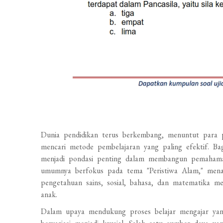
Dunia pendidikan terus berkembang, menuntut para p
mencari metode pembelajaran yang paling efektif. Ba
menjadi pondasi penting dalam membangun pemahaman
umumnya berfokus pada tema "Peristiwa Alam," me
pengetahuan sains, sosial, bahasa, dan matematika me
anak.
Dalam upaya mendukung proses belajar mengajar yang