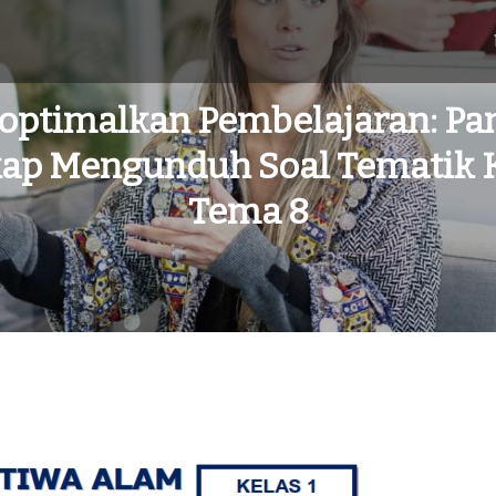
optimalkan Pembelajaran: Pa
ap Mengunduh Soal Tematik K
Tema 8