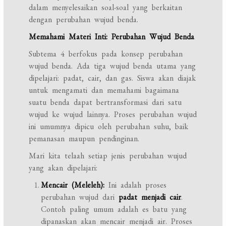
dalam menyelesaikan soal-soal yang berkaitan
dengan perubahan wujud benda.
Memahami Materi Inti: Perubahan Wujud Benda
Subtema 4 berfokus pada konsep perubahan
wujud benda. Ada tiga wujud benda utama yang
dipelajari: padat, cair, dan gas. Siswa akan diajak
untuk mengamati dan memahami bagaimana
suatu benda dapat bertransformasi dari satu
wujud ke wujud lainnya. Proses perubahan wujud
ini umumnya dipicu oleh perubahan suhu, baik
pemanasan maupun pendinginan.
Mari kita telaah setiap jenis perubahan wujud
yang akan dipelajari:
Mencair (Meleleh):
Ini adalah proses
perubahan wujud dari
padat menjadi cair
.
Contoh paling umum adalah es batu yang
dipanaskan akan mencair menjadi air. Proses