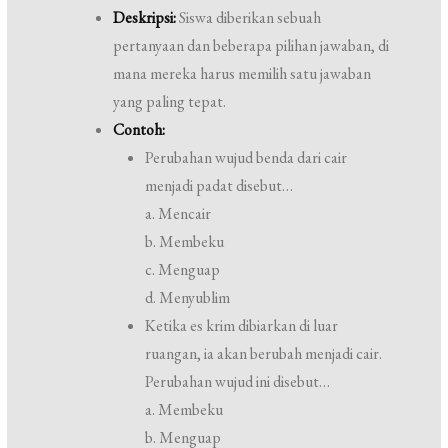
Deskripsi:
Siswa diberikan sebuah
pertanyaan dan beberapa pilihan jawaban, di
mana mereka harus memilih satu jawaban
yang paling tepat.
Contoh:
Perubahan wujud benda dari cair
menjadi padat disebut…
a. Mencair
b. Membeku
c. Menguap
d. Menyublim
Ketika es krim dibiarkan di luar
ruangan, ia akan berubah menjadi cair.
Perubahan wujud ini disebut…
a. Membeku
b. Menguap