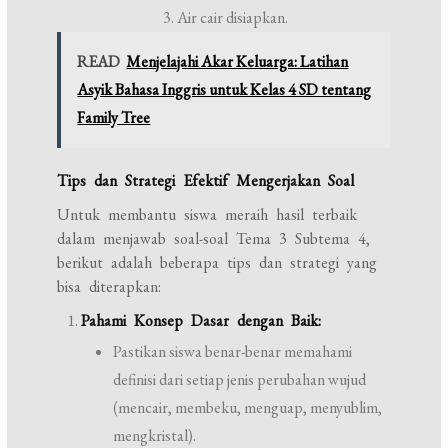
Air cair disiapkan.
READ
Menjelajahi Akar Keluarga: Latihan
Asyik Bahasa Inggris untuk Kelas 4 SD tentang
Family Tree
Tips dan Strategi Efektif Mengerjakan Soal
Untuk membantu siswa meraih hasil terbaik
dalam menjawab soal-soal Tema 3 Subtema 4,
berikut adalah beberapa tips dan strategi yang
bisa diterapkan:
Pahami Konsep Dasar dengan Baik:
Pastikan siswa benar-benar memahami
definisi dari setiap jenis perubahan wujud
(mencair, membeku, menguap, menyublim,
mengkristal).