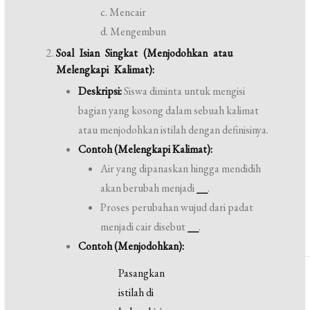
c. Mencair
d. Mengembun
Soal Isian Singkat (Menjodohkan atau
Melengkapi Kalimat):
Deskripsi:
Siswa diminta untuk mengisi
bagian yang kosong dalam sebuah kalimat
atau menjodohkan istilah dengan definisinya.
Contoh (Melengkapi Kalimat):
Air yang dipanaskan hingga mendidih
akan berubah menjadi
__
.
Proses perubahan wujud dari padat
menjadi cair disebut
__
.
Contoh (Menjodohkan):
Pasangkan
istilah di