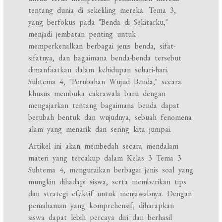
tentang dunia di sekeliling mereka. Tema 3,
yang berfokus pada "Benda di Sekitarku,"
menjadi jembatan penting untuk
memperkenalkan berbagai jenis benda, sifat-
sifatnya, dan bagaimana benda-benda tersebut
dimanfaatkan dalam kehidupan sehari-hari.
Subtema 4, "Perubahan Wujud Benda," secara
khusus membuka cakrawala baru dengan
mengajarkan tentang bagaimana benda dapat
berubah bentuk dan wujudnya, sebuah fenomena
alam yang menarik dan sering kita jumpai.
Artikel ini akan membedah secara mendalam
materi yang tercakup dalam Kelas 3 Tema 3
Subtema 4, menguraikan berbagai jenis soal yang
mungkin dihadapi siswa, serta memberikan tips
dan strategi efektif untuk menjawabnya. Dengan
pemahaman yang komprehensif, diharapkan
siswa dapat lebih percaya diri dan berhasil