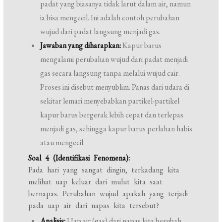
padat yang biasanya tidak larut dalam air, namun
ia bisa mengecil. Ini adalah contoh perubahan
wujud dari padat langsung menjadi gas.
Jawaban yang diharapkan:
Kapur barus
mengalami perubahan wujud dari padat menjadi
gas secara langsung tanpa melalui wujud cair.
Proses ini disebut menyublim. Panas dari udara di
sekitar lemari menyebabkan partikel-partikel
kapur barus bergerak lebih cepat dan terlepas
menjadi gas, sehingga kapur barus perlahan habis
atau mengecil.
Soal 4 (Identifikasi Fenomena):
Pada hari yang sangat dingin, terkadang kita
melihat uap keluar dari mulut kita saat
bernapas. Perubahan wujud apakah yang terjadi
pada uap air dari napas kita tersebut?
Analisis:
Uap air (gas) dari napas kita berubah