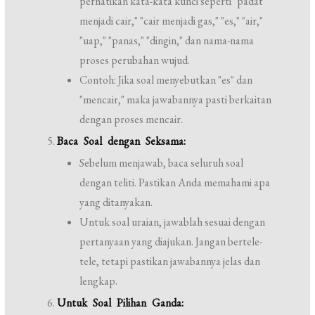
perhatikan kata-kata kunci seperti "padat
menjadi cair," "cair menjadi gas," "es," "air,"
"uap," "panas," "dingin," dan nama-nama
proses perubahan wujud.
Contoh: Jika soal menyebutkan "es" dan
"mencair," maka jawabannya pasti berkaitan
dengan proses mencair.
Baca Soal dengan Seksama:
Sebelum menjawab, baca seluruh soal
dengan teliti. Pastikan Anda memahami apa
yang ditanyakan.
Untuk soal uraian, jawablah sesuai dengan
pertanyaan yang diajukan. Jangan bertele-
tele, tetapi pastikan jawabannya jelas dan
lengkap.
Untuk Soal Pilihan Ganda: