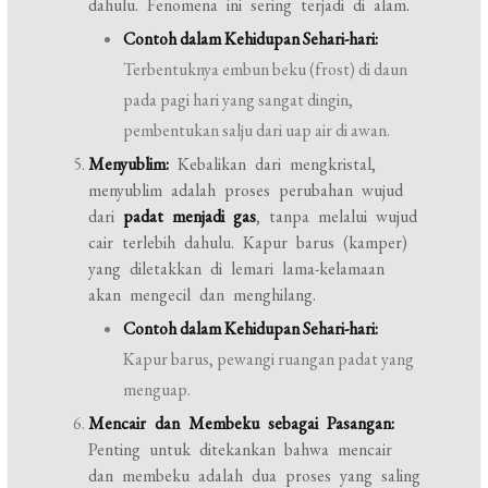
dahulu. Fenomena ini sering terjadi di alam.
Contoh dalam Kehidupan Sehari-hari:
Terbentuknya embun beku (frost) di daun
pada pagi hari yang sangat dingin,
pembentukan salju dari uap air di awan.
Menyublim:
Kebalikan dari mengkristal,
menyublim adalah proses perubahan wujud
dari
padat menjadi gas
, tanpa melalui wujud
cair terlebih dahulu. Kapur barus (kamper)
yang diletakkan di lemari lama-kelamaan
akan mengecil dan menghilang.
Contoh dalam Kehidupan Sehari-hari:
Kapur barus, pewangi ruangan padat yang
menguap.
Mencair dan Membeku sebagai Pasangan:
Penting untuk ditekankan bahwa mencair
dan membeku adalah dua proses yang saling