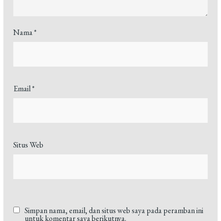
Nama
*
Email
*
Situs Web
Simpan nama, email, dan situs web saya pada peramban ini
untuk komentar saya berikutnya.