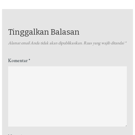
Tinggalkan Balasan
Alamat email Anda tidak akan dipublikasikan.
Ruas yang wajib ditandai
*
Komentar
*