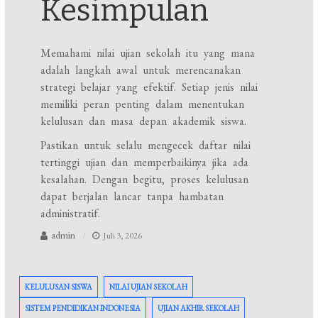
Kesimpulan
Memahami nilai ujian sekolah itu yang mana
adalah langkah awal untuk merencanakan
strategi belajar yang efektif. Setiap jenis nilai
memiliki peran penting dalam menentukan
kelulusan dan masa depan akademik siswa.
Pastikan untuk selalu mengecek daftar nilai
tertinggi ujian dan memperbaikinya jika ada
kesalahan. Dengan begitu, proses kelulusan
dapat berjalan lancar tanpa hambatan
administratif.
admin
Juli 3, 2026
KELULUSAN SISWA
NILAI UJIAN SEKOLAH
SISTEM PENDIDIKAN INDONESIA
UJIAN AKHIR SEKOLAH