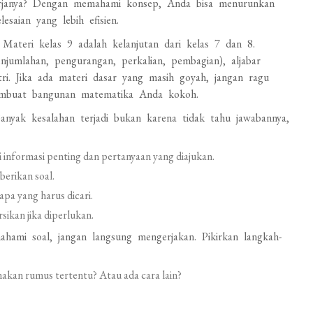
rjanya? Dengan memahami konsep, Anda bisa menurunkan
saian yang lebih efisien.
Materi kelas 9 adalah kelanjutan dari kelas 7 dan 8.
njumlahan, pengurangan, perkalian, pembagian), aljabar
ri. Jika ada materi dasar yang masih goyah, jangan ragu
embuat bangunan matematika Anda kokoh.
nyak kesalahan terjadi bukan karena tidak tahu jawabannya,
i informasi penting dan pertanyaan yang diajukan.
berikan soal.
apa yang harus dicari.
sikan jika diperlukan.
hami soal, jangan langsung mengerjakan. Pikirkan langkah-
kan rumus tertentu? Atau ada cara lain?