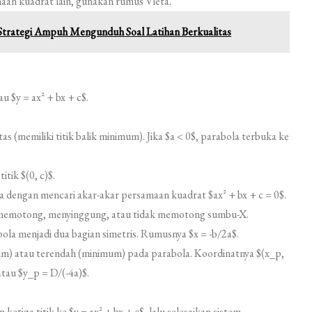
aan kuadrat lain, gunakan rumus Vieta.
: Strategi Ampuh Mengunduh Soal Latihan Berkualitas
au $y = ax^2 + bx + c$.
tas (memiliki titik balik minimum). Jika $a < 0$, parabola terbuka ke
itik $(0, c)$.
ma dengan mencari akar-akar persamaan kuadrat $ax^2 + bx + c = 0$.
memotong, menyinggung, atau tidak memotong sumbu-X.
ola menjadi dua bagian simetris. Rumusnya $x = -b/2a$.
um) atau terendah (minimum) pada parabola. Koordinatnya $(x_p,
atau $y_p = D/(-4a)$.
 ketiga titik ke $y = ax^2 + bx + c$, lalu selesaikan sistem