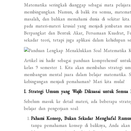
Matematika seringkali dianggap sebagai mata pelaj
membingungkan. Namun, di balik itu semua, matemati
masalah, dan bahkan memahami dunia di sekitar kita
pada materi-materi krusial yang menjadi jembatan menu
Berpangkat dan Bentuk Akar, Persamaan Kuadrat, Fu
sekadar teori, tetapi juga aplikasi dalam kehidupan s
Artikel ini hadir sebagai panduan komprehensif unt
kelas 9 semester 1. Kita akan membahas strategi umu
membangun mental juara dalam belajar matematika. 
kebingungan menjadi pemahaman? Mari kita mulai!
I. Strategi Umum yang Wajib Dikuasai untuk Semua 
Sebelum masuk ke detail materi, ada beberapa strat
belajar dan pengerjaan soal:
Pahami Konsep, Bukan Sekadar Menghafal Rumus
tanpa pemahaman konsep di baliknya, Anda akan 