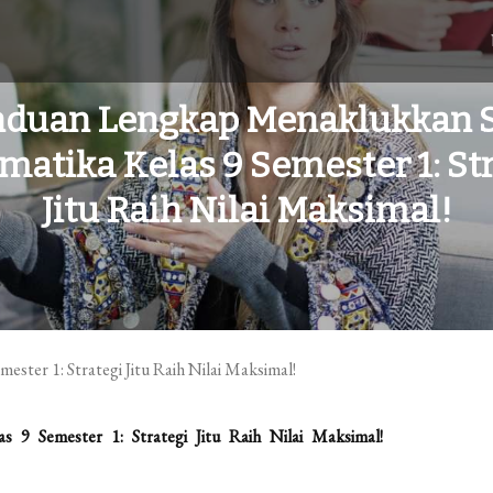
nduan Lengkap Menaklukkan S
atika Kelas 9 Semester 1: St
Jitu Raih Nilai Maksimal!
9 Semester 1: Strategi Jitu Raih Nilai Maksimal!