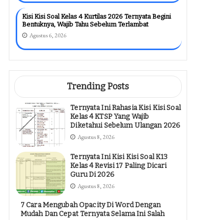
Kisi Kisi Soal Kelas 4 Kurtilas 2026 Ternyata Begini
Bentuknya, Wajib Tahu Sebelum Terlambat
Agustus 6, 2026
Trending Posts
Ternyata Ini Rahasia Kisi Kisi Soal
Kelas 4 KTSP Yang Wajib
Diketahui Sebelum Ulangan 2026
Agustus 8, 2026
Ternyata Ini Kisi Kisi Soal K13
Kelas 4 Revisi 17 Paling Dicari
Guru Di 2026
Agustus 8, 2026
7 Cara Mengubah Opacity Di Word Dengan
Mudah Dan Cepat Ternyata Selama Ini Salah