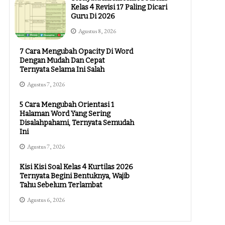
Kelas 4 Revisi 17 Paling Dicari
Guru Di 2026
Agustus 8, 2026
7 Cara Mengubah Opacity Di Word
Dengan Mudah Dan Cepat
Ternyata Selama Ini Salah
Agustus 7, 2026
5 Cara Mengubah Orientasi 1
Halaman Word Yang Sering
Disalahpahami, Ternyata Semudah
Ini
Agustus 7, 2026
Kisi Kisi Soal Kelas 4 Kurtilas 2026
Ternyata Begini Bentuknya, Wajib
Tahu Sebelum Terlambat
Agustus 6, 2026