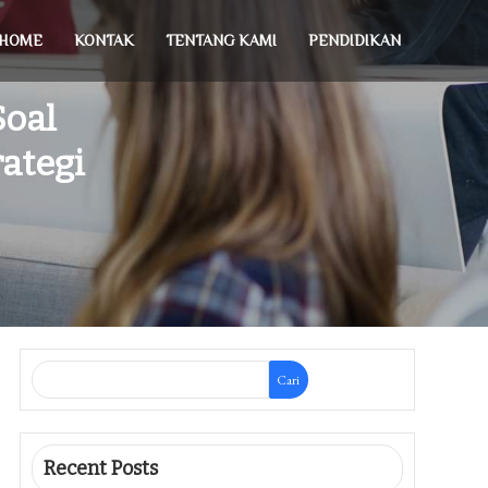
HOME
KONTAK
TENTANG KAMI
PENDIDIKAN
oal
rategi
Cari
Recent Posts