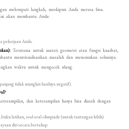
gan melompati langkah, meskipun Anda merasa bisa.
. Ini akan membantu Anda:
 pekerjaan Anda.
kan):
Terutama untuk materi geometri atau fungsi kuadrat,
bantu memvisualisasikan masalah dan menemukan solusinya.
uangkan waktu untuk mengecek ulang.
anjang tidak mungkin hasilnya negatif).
al?
terampilan, dan keterampilan hanya bisa diasah dengan
buku latihan, soal-soal olimpiade (untuk tantangan lebih).
yaan diri secara bertahap.