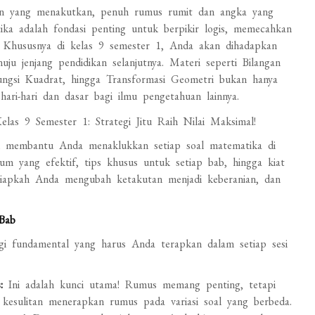
aran yang menakutkan, penuh rumus rumit dan angka yang
ka adalah fondasi penting untuk berpikir logis, memecahkan
. Khususnya di kelas 9 semester 1, Anda akan dihadapkan
ju jenjang pendidikan selanjutnya. Materi seperti Bilangan
ngsi Kuadrat, hingga Transformasi Geometri bukan hanya
ehari-hari dan dasar bagi ilmu pengetahuan lainnya.
uk membantu Anda menaklukkan setiap soal matematika di
m yang efektif, tips khusus untuk setiap bab, hingga kiat
Siapkah Anda mengubah ketakutan menjadi keberanian, dan
Bab
egi fundamental yang harus Anda terapkan dalam setiap sesi
:
Ini adalah kunci utama! Rumus memang penting, tetapi
kesulitan menerapkan rumus pada variasi soal yang berbeda.