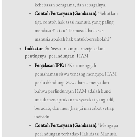
kebebasan beragama, dan sebagainya.
Contoh Pertanyaan (Gambaran):
"Sebutkan
tiga contoh hak asasi manusia yang paling
mendasar!" atau "Termasuk hak asasi
manusia apakah hak untuk bersekolah?"
Indikator 3:
Siswa mampu menjelaskan
pentingnya perlindungan HAM.
Penjelasan IPK:
IPK ini menggali
pemahaman siswa tentang mengapa HAM
perlu dilindungi. Siswa harus menyadari
bahwa perlindungan HAM adalah kunci
untuk menciptakan masyarakat yang adil,
beradab, dan menghargai martabat setiap
individu.
Contoh Pertanyaan (Gambaran):
"Mengapa
perlindungan terhadap Hak Asasi Manusia