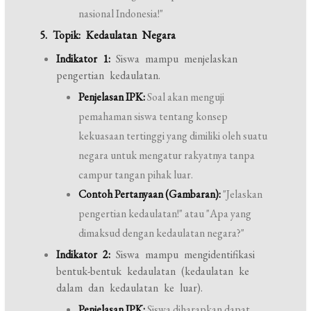
nasional Indonesia!"
5. Topik: Kedaulatan Negara
Indikator 1:
Siswa mampu menjelaskan
pengertian kedaulatan.
Penjelasan IPK:
Soal akan menguji
pemahaman siswa tentang konsep
kekuasaan tertinggi yang dimiliki oleh suatu
negara untuk mengatur rakyatnya tanpa
campur tangan pihak luar.
Contoh Pertanyaan (Gambaran):
"Jelaskan
pengertian kedaulatan!" atau "Apa yang
dimaksud dengan kedaulatan negara?"
Indikator 2:
Siswa mampu mengidentifikasi
bentuk-bentuk kedaulatan (kedaulatan ke
dalam dan kedaulatan ke luar).
Penjelasan IPK:
Siswa diharapkan dapat