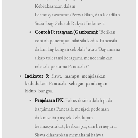
Kebijaksanaan dalam
Permusyawaratan/Perwakilan, dan Keadilan
Sosial bagi Seluruh Rakyat Indonesia.
Contoh Pertanyaan (Gambaran):
"Berikan
contoh penerapan nilai sila kedua Pancasila
dalam lingkungan sekolah!" atau "Bagaimana
sikap toleransi beragama mencerminkan
nilai sila pertama Pancasila?"
Indikator 3:
Siswa mampu menjelaskan
kedudukan Pancasila sebagai pandangan
hidup bangsa.
Penjelasan IPK:
Fokus di sini adalah pada
bagaimana Pancasila menjadi pedoman
dalam setiap aspek kehidupan
bermasyarakat, berbangsa, dan bernegara.
Siswa diharapkan memahami bahwa