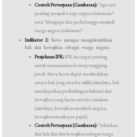
Contoh Pertanyaan (Gambaran):
"Apa arti
penting menjadi warga negara Indonesia?"
atau "Mengapa kita perlu bangga menjadi
warga negara Indonesia?"
Indikator 2:
Siswa mampu mengidentifikasi
hak dan kewajiban sebagai warga negara.
Penjelasan IPK:
IPK ini sangat penting
untuk menanamkan konsep tanggung
jawab. Siswa harus dapat membedakan
antara hak yang mereka miliki (misalnya, hak
mendapatkan perlindungan hukum) dan
kewajiban yang harus mereka tunaikan
(misalnya, kewajiban membela negara,
kewajiban membayar pajak).
Contoh Pertanyaan (Gambaran):
"Sebutkan
dua hak dan dua kewajiban sebagai warga