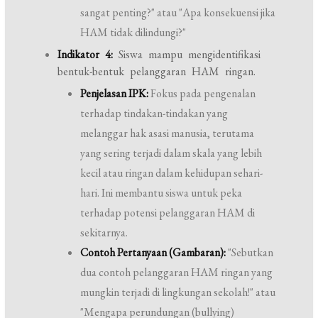
sangat penting?" atau "Apa konsekuensi jika
HAM tidak dilindungi?"
Indikator 4:
Siswa mampu mengidentifikasi
bentuk-bentuk pelanggaran HAM ringan.
Penjelasan IPK:
Fokus pada pengenalan
terhadap tindakan-tindakan yang
melanggar hak asasi manusia, terutama
yang sering terjadi dalam skala yang lebih
kecil atau ringan dalam kehidupan sehari-
hari. Ini membantu siswa untuk peka
terhadap potensi pelanggaran HAM di
sekitarnya.
Contoh Pertanyaan (Gambaran):
"Sebutkan
dua contoh pelanggaran HAM ringan yang
mungkin terjadi di lingkungan sekolah!" atau
"Mengapa perundungan (bullying)