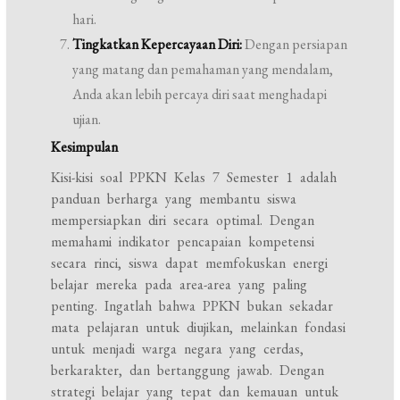
hari.
Tingkatkan Kepercayaan Diri:
Dengan persiapan
yang matang dan pemahaman yang mendalam,
Anda akan lebih percaya diri saat menghadapi
ujian.
Kesimpulan
Kisi-kisi soal PPKN Kelas 7 Semester 1 adalah
panduan berharga yang membantu siswa
mempersiapkan diri secara optimal. Dengan
memahami indikator pencapaian kompetensi
secara rinci, siswa dapat memfokuskan energi
belajar mereka pada area-area yang paling
penting. Ingatlah bahwa PPKN bukan sekadar
mata pelajaran untuk diujikan, melainkan fondasi
untuk menjadi warga negara yang cerdas,
berkarakter, dan bertanggung jawab. Dengan
strategi belajar yang tepat dan kemauan untuk