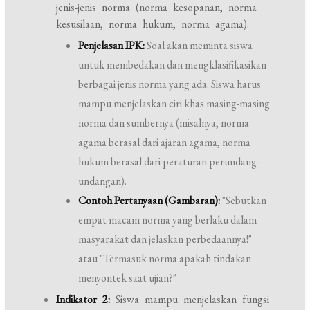
jenis-jenis norma (norma kesopanan, norma
kesusilaan, norma hukum, norma agama).
Penjelasan IPK:
Soal akan meminta siswa
untuk membedakan dan mengklasifikasikan
berbagai jenis norma yang ada. Siswa harus
mampu menjelaskan ciri khas masing-masing
norma dan sumbernya (misalnya, norma
agama berasal dari ajaran agama, norma
hukum berasal dari peraturan perundang-
undangan).
Contoh Pertanyaan (Gambaran):
"Sebutkan
empat macam norma yang berlaku dalam
masyarakat dan jelaskan perbedaannya!"
atau "Termasuk norma apakah tindakan
menyontek saat ujian?"
Indikator 2:
Siswa mampu menjelaskan fungsi