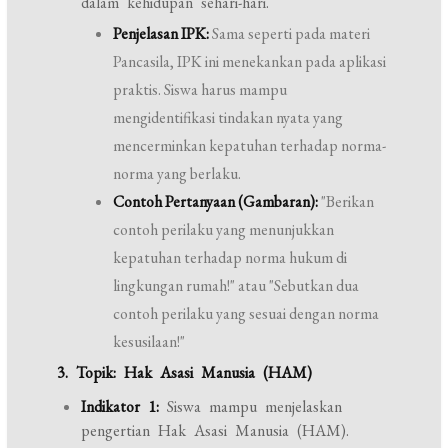
dalam kehidupan sehari-hari.
Penjelasan IPK:
Sama seperti pada materi
Pancasila, IPK ini menekankan pada aplikasi
praktis. Siswa harus mampu
mengidentifikasi tindakan nyata yang
mencerminkan kepatuhan terhadap norma-
norma yang berlaku.
Contoh Pertanyaan (Gambaran):
"Berikan
contoh perilaku yang menunjukkan
kepatuhan terhadap norma hukum di
lingkungan rumah!" atau "Sebutkan dua
contoh perilaku yang sesuai dengan norma
kesusilaan!"
3. Topik: Hak Asasi Manusia (HAM)
Indikator 1:
Siswa mampu menjelaskan
pengertian Hak Asasi Manusia (HAM).