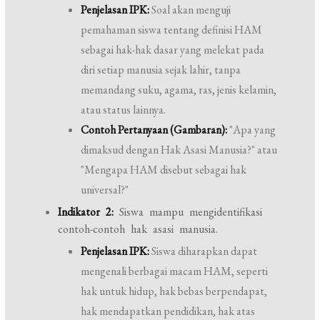
Penjelasan IPK:
Soal akan menguji
pemahaman siswa tentang definisi HAM
sebagai hak-hak dasar yang melekat pada
diri setiap manusia sejak lahir, tanpa
memandang suku, agama, ras, jenis kelamin,
atau status lainnya.
Contoh Pertanyaan (Gambaran):
"Apa yang
dimaksud dengan Hak Asasi Manusia?" atau
"Mengapa HAM disebut sebagai hak
universal?"
Indikator 2:
Siswa mampu mengidentifikasi
contoh-contoh hak asasi manusia.
Penjelasan IPK:
Siswa diharapkan dapat
mengenali berbagai macam HAM, seperti
hak untuk hidup, hak bebas berpendapat,
hak mendapatkan pendidikan, hak atas