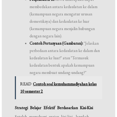
membedakan antara kedaulatan ke dalam
(kemampuan negara mengatur urusan
domestiknya) dan kedaulatan ke luar
(kemampuan negara menjalin hubungan
dengan negara lain).
Contoh Pertanyaan (Gambaran):
"Jelaskan
perbedaan antara kedaulatan ke dalam dan
kedaulatan ke luar!" atau "Termasuk
kedaulatan bentuk apakah kemampuan
negara membuat undang-undang?"
READ
Contoh soal kemuhammadiyahan kelas
10 semester 2
Strategi Belajar Efektif Berdasarkan Kisi-Kisi
Setelah memahami uraian kisi-kisi, langkah