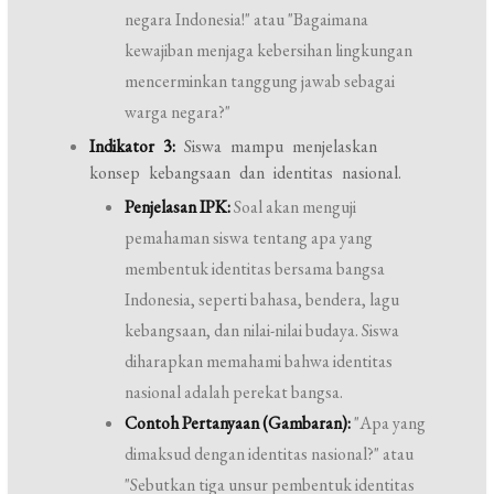
negara Indonesia!" atau "Bagaimana
kewajiban menjaga kebersihan lingkungan
mencerminkan tanggung jawab sebagai
warga negara?"
Indikator 3:
Siswa mampu menjelaskan
konsep kebangsaan dan identitas nasional.
Penjelasan IPK:
Soal akan menguji
pemahaman siswa tentang apa yang
membentuk identitas bersama bangsa
Indonesia, seperti bahasa, bendera, lagu
kebangsaan, dan nilai-nilai budaya. Siswa
diharapkan memahami bahwa identitas
nasional adalah perekat bangsa.
Contoh Pertanyaan (Gambaran):
"Apa yang
dimaksud dengan identitas nasional?" atau
"Sebutkan tiga unsur pembentuk identitas