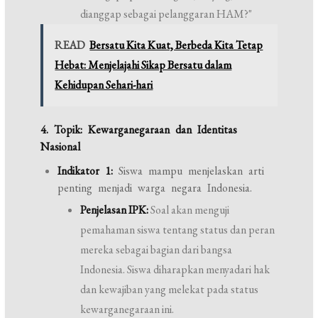
dianggap sebagai pelanggaran HAM?"
READ
Bersatu Kita Kuat, Berbeda Kita Tetap
Hebat: Menjelajahi Sikap Bersatu dalam
Kehidupan Sehari-hari
4. Topik: Kewarganegaraan dan Identitas
Nasional
Indikator 1:
Siswa mampu menjelaskan arti
penting menjadi warga negara Indonesia.
Penjelasan IPK:
Soal akan menguji
pemahaman siswa tentang status dan peran
mereka sebagai bagian dari bangsa
Indonesia. Siswa diharapkan menyadari hak
dan kewajiban yang melekat pada status
kewarganegaraan ini.