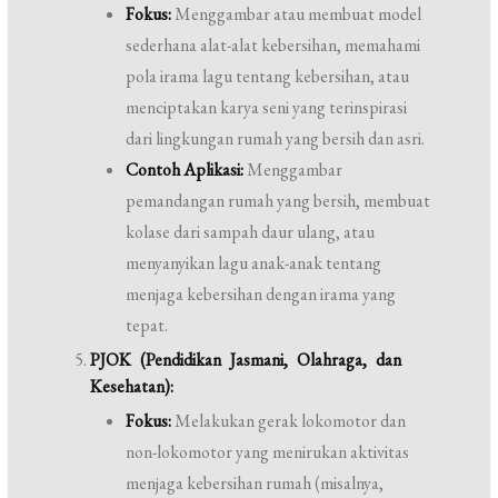
Fokus:
Menggambar atau membuat model
sederhana alat-alat kebersihan, memahami
pola irama lagu tentang kebersihan, atau
menciptakan karya seni yang terinspirasi
dari lingkungan rumah yang bersih dan asri.
Contoh Aplikasi:
Menggambar
pemandangan rumah yang bersih, membuat
kolase dari sampah daur ulang, atau
menyanyikan lagu anak-anak tentang
menjaga kebersihan dengan irama yang
tepat.
PJOK (Pendidikan Jasmani, Olahraga, dan
Kesehatan):
Fokus:
Melakukan gerak lokomotor dan
non-lokomotor yang menirukan aktivitas
menjaga kebersihan rumah (misalnya,