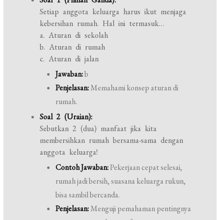
Setiap anggota keluarga harus ikut menjaga
kebersihan rumah. Hal ini termasuk…
a. Aturan di sekolah
b. Aturan di rumah
c. Aturan di jalan
Jawaban:
b
Penjelasan:
Memahami konsep aturan di
rumah.
Soal 2 (Uraian):
Sebutkan 2 (dua) manfaat jika kita
membersihkan rumah bersama-sama dengan
anggota keluarga!
Contoh Jawaban:
Pekerjaan cepat selesai,
rumah jadi bersih, suasana keluarga rukun,
bisa sambil bercanda.
Penjelasan:
Menguji pemahaman pentingnya