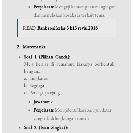
Penjelasan:
Menguji kemampuan mengingat
dan menuliskan kosakata terkait tema.
READ
Bank soal kelas 3 k13 revisi 2018
2. Matematika
Soal 1 (Pilihan Ganda):
Meja belajar di rumahmu biasanya berbentuk
bangun…
a. Lingkaran
b. Segitiga
c. Persegi panjang
Jawaban:
c
Penjelasan:
Mengidentifikasi bangun datar
yang ada di lingkungan rumah.
Soal 2 (Isian Singkat):