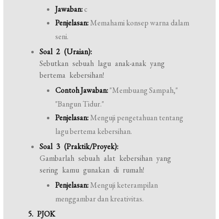
Jawaban:
c
Penjelasan:
Memahami konsep warna dalam
seni.
Soal 2 (Uraian):
Sebutkan sebuah lagu anak-anak yang
bertema kebersihan!
Contoh Jawaban:
"Membuang Sampah,"
"Bangun Tidur."
Penjelasan:
Menguji pengetahuan tentang
lagu bertema kebersihan.
Soal 3 (Praktik/Proyek):
Gambarlah sebuah alat kebersihan yang
sering kamu gunakan di rumah!
Penjelasan:
Menguji keterampilan
menggambar dan kreativitas.
5. PJOK