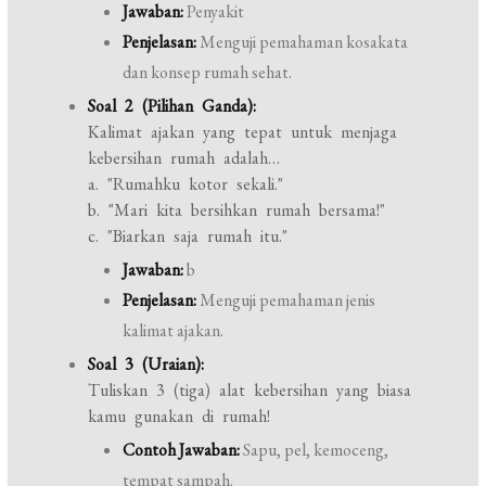
Jawaban:
Penyakit
Penjelasan:
Menguji pemahaman kosakata
dan konsep rumah sehat.
Soal 2 (Pilihan Ganda):
Kalimat ajakan yang tepat untuk menjaga
kebersihan rumah adalah…
a. "Rumahku kotor sekali."
b. "Mari kita bersihkan rumah bersama!"
c. "Biarkan saja rumah itu."
Jawaban:
b
Penjelasan:
Menguji pemahaman jenis
kalimat ajakan.
Soal 3 (Uraian):
Tuliskan 3 (tiga) alat kebersihan yang biasa
kamu gunakan di rumah!
Contoh Jawaban:
Sapu, pel, kemoceng,
tempat sampah.