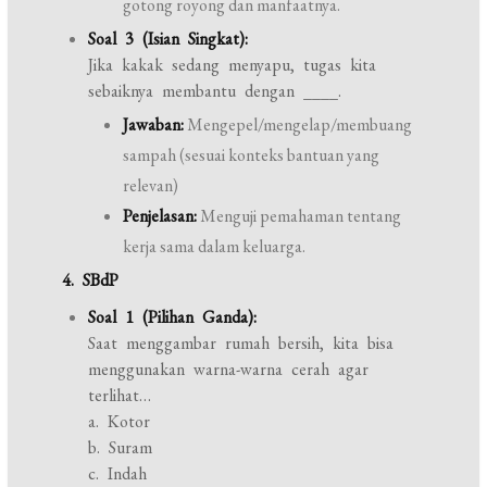
gotong royong dan manfaatnya.
Soal 3 (Isian Singkat):
Jika kakak sedang menyapu, tugas kita
sebaiknya membantu dengan ____.
Jawaban:
Mengepel/mengelap/membuang
sampah (sesuai konteks bantuan yang
relevan)
Penjelasan:
Menguji pemahaman tentang
kerja sama dalam keluarga.
4. SBdP
Soal 1 (Pilihan Ganda):
Saat menggambar rumah bersih, kita bisa
menggunakan warna-warna cerah agar
terlihat…
a. Kotor
b. Suram
c. Indah