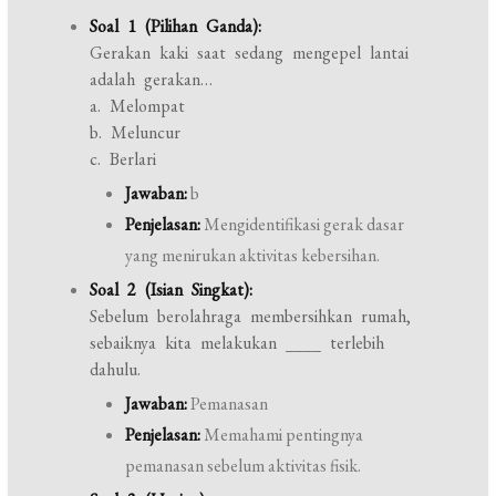
Soal 1 (Pilihan Ganda):
Gerakan kaki saat sedang mengepel lantai
adalah gerakan…
a. Melompat
b. Meluncur
c. Berlari
Jawaban:
b
Penjelasan:
Mengidentifikasi gerak dasar
yang menirukan aktivitas kebersihan.
Soal 2 (Isian Singkat):
Sebelum berolahraga membersihkan rumah,
sebaiknya kita melakukan ____ terlebih
dahulu.
Jawaban:
Pemanasan
Penjelasan:
Memahami pentingnya
pemanasan sebelum aktivitas fisik.