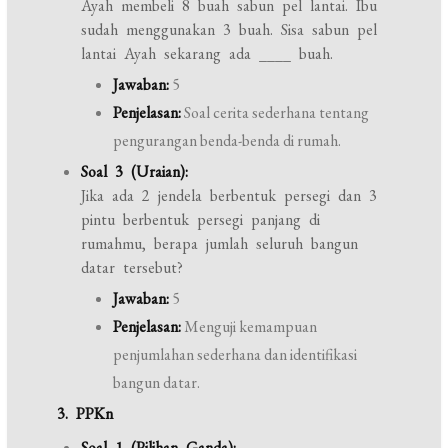
Ayah membeli 8 buah sabun pel lantai. Ibu
sudah menggunakan 3 buah. Sisa sabun pel
lantai Ayah sekarang ada ____ buah.
Jawaban:
5
Penjelasan:
Soal cerita sederhana tentang
pengurangan benda-benda di rumah.
Soal 3 (Uraian):
Jika ada 2 jendela berbentuk persegi dan 3
pintu berbentuk persegi panjang di
rumahmu, berapa jumlah seluruh bangun
datar tersebut?
Jawaban:
5
Penjelasan:
Menguji kemampuan
penjumlahan sederhana dan identifikasi
bangun datar.
3. PPKn
Soal 1 (Pilihan Ganda):