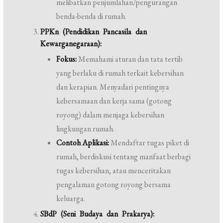
melibatkan penjumlahan/pengurangan
benda-benda di rumah.
PPKn (Pendidikan Pancasila dan
Kewarganegaraan):
Fokus:
Memahami aturan dan tata tertib
yang berlaku di rumah terkait kebersihan
dan kerapian. Menyadari pentingnya
kebersamaan dan kerja sama (gotong
royong) dalam menjaga kebersihan
lingkungan rumah.
Contoh Aplikasi:
Mendaftar tugas piket di
rumah, berdiskusi tentang manfaat berbagi
tugas kebersihan, atau menceritakan
pengalaman gotong royong bersama
keluarga.
SBdP (Seni Budaya dan Prakarya):