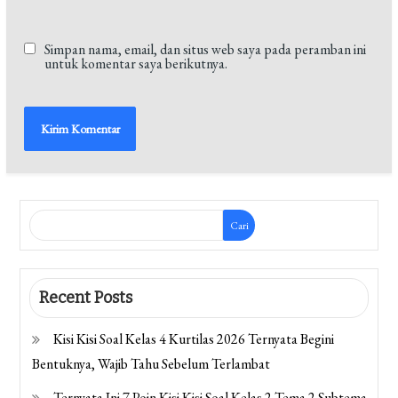
Simpan nama, email, dan situs web saya pada peramban ini
untuk komentar saya berikutnya.
Cari
Recent Posts
Kisi Kisi Soal Kelas 4 Kurtilas 2026 Ternyata Begini
Bentuknya, Wajib Tahu Sebelum Terlambat
Ternyata Ini 7 Poin Kisi Kisi Soal Kelas 2 Tema 2 Subtema