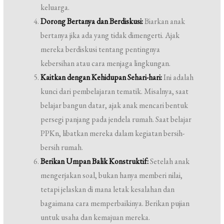
keluarga.
Dorong Bertanya dan Berdiskusi:
Biarkan anak
bertanya jika ada yang tidak dimengerti. Ajak
mereka berdiskusi tentang pentingnya
kebersihan atau cara menjaga lingkungan.
Kaitkan dengan Kehidupan Sehari-hari:
Ini adalah
kunci dari pembelajaran tematik. Misalnya, saat
belajar bangun datar, ajak anak mencari bentuk
persegi panjang pada jendela rumah. Saat belajar
PPKn, libatkan mereka dalam kegiatan bersih-
bersih rumah.
Berikan Umpan Balik Konstruktif:
Setelah anak
mengerjakan soal, bukan hanya memberi nilai,
tetapi jelaskan di mana letak kesalahan dan
bagaimana cara memperbaikinya. Berikan pujian
untuk usaha dan kemajuan mereka.