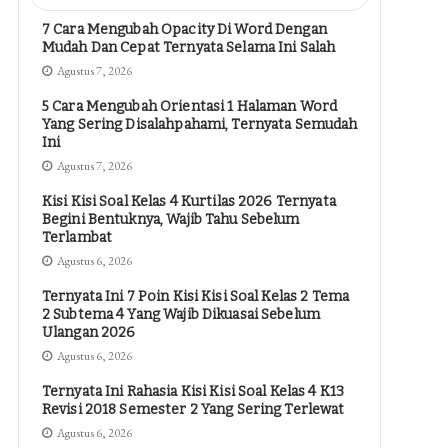
7 Cara Mengubah Opacity Di Word Dengan
Mudah Dan Cepat Ternyata Selama Ini Salah
Agustus 7, 2026
5 Cara Mengubah Orientasi 1 Halaman Word
Yang Sering Disalahpahami, Ternyata Semudah
Ini
Agustus 7, 2026
Kisi Kisi Soal Kelas 4 Kurtilas 2026 Ternyata
Begini Bentuknya, Wajib Tahu Sebelum
Terlambat
Agustus 6, 2026
Ternyata Ini 7 Poin Kisi Kisi Soal Kelas 2 Tema
2 Subtema 4 Yang Wajib Dikuasai Sebelum
Ulangan 2026
Agustus 6, 2026
Ternyata Ini Rahasia Kisi Kisi Soal Kelas 4 K13
Revisi 2018 Semester 2 Yang Sering Terlewat
Agustus 6, 2026