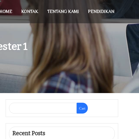
HOME
KONTAK
TENTANG KAMI
PENDIDIKAN
ster 1
Cari
Recent Posts