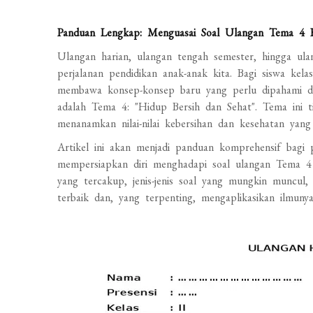
Panduan Lengkap: Menguasai Soal Ulangan Tema 4 
Ulangan harian, ulangan tengah semester, hingga ula
perjalanan pendidikan anak-anak kita. Bagi siswa kela
membawa konsep-konsep baru yang perlu dipahami dan
adalah Tema 4: "Hidup Bersih dan Sehat". Tema ini t
menanamkan nilai-nilai kebersihan dan kesehatan yang
Artikel ini akan menjadi panduan komprehensif bagi
mempersiapkan diri menghadapi soal ulangan Tema 4
yang tercakup, jenis-jenis soal yang mungkin muncul, 
terbaik dan, yang terpenting, mengaplikasikan ilmuny