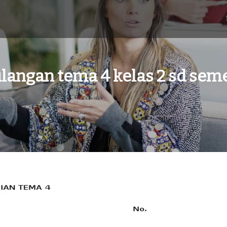
ulangan tema 4 kelas 2 sd seme