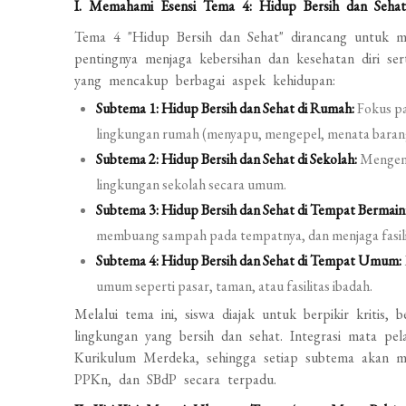
I. Memahami Esensi Tema 4: Hidup Bersih dan Seha
Tema 4 "Hidup Bersih dan Sehat" dirancang untuk 
pentingnya menjaga kebersihan dan kesehatan diri se
yang mencakup berbagai aspek kehidupan:
Subtema 1: Hidup Bersih dan Sehat di Rumah:
Fokus pad
lingkungan rumah (menyapu, mengepel, menata baran
Subtema 2: Hidup Bersih dan Sehat di Sekolah:
Mengenal
lingkungan sekolah secara umum.
Subtema 3: Hidup Bersih dan Sehat di Tempat Bermain
membuang sampah pada tempatnya, dan menjaga fasil
Subtema 4: Hidup Bersih dan Sehat di Tempat Umum:
umum seperti pasar, taman, atau fasilitas ibadah.
Melalui tema ini, siswa diajak untuk berpikir kritis,
lingkungan yang bersih dan sehat. Integrasi mata pe
Kurikulum Merdeka, sehingga setiap subtema akan me
PPKn, dan SBdP secara terpadu.