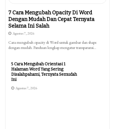
7 Cara Mengubah Opacity Di Word
Dengan Mudah Dan Cepat Ternyata
Selama Ini Salah
Agustus 7, 2026
Cara mengubah opacity di Word untuk gambar dan shape
dengan mudah. Panduan lengkap mengatur transparansi…
5 Cara Mengubah Orientasi 1
Halaman Word Yang Sering
Disalahpahami, Ternyata Semudah
Ini
Agustus 7, 2026
Kisi Kisi Soal Kelas 4 Kurtilas 2026