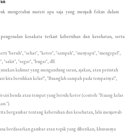
ran
uk mengetahui materi apa saja yang menjadi fokus dalam
engenalan kosakata terkait kebersihan dan kesehatan, serta
ti "bersih", "sehat", "kotor", "sampah", "menyapu", "mengepel",
 "sakit", "segar", "bugar", dll.
akan kalimat yang mengandung saran, ajakan, atau perintah
ri kita bersihkan kelas!", "Buanglah sampah pada tempatnya!",
-ciri benda atau tempat yang bersih/kotor (contoh: "Ruang kelas
an.").
ta bergambar tentang kebersihan dan kesehatan, lalu menjawab
na berdasarkan gambar atau topik yang diberikan, khususnya