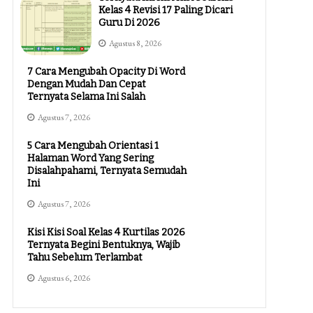
Kelas 4 Revisi 17 Paling Dicari
Guru Di 2026
Agustus 8, 2026
7 Cara Mengubah Opacity Di Word
Dengan Mudah Dan Cepat
Ternyata Selama Ini Salah
Agustus 7, 2026
5 Cara Mengubah Orientasi 1
Halaman Word Yang Sering
Disalahpahami, Ternyata Semudah
Ini
Agustus 7, 2026
Kisi Kisi Soal Kelas 4 Kurtilas 2026
Ternyata Begini Bentuknya, Wajib
Tahu Sebelum Terlambat
Agustus 6, 2026