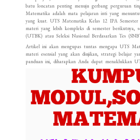
batu loncatan penting menuju gerbang perguruan ting
Matematika adalah mata pelajaran inti yang menun
yang kuat. UTS Matematika Kelas 12 IPA Semester 
materi yang lebih kompleks di semester berikutnya, 
(UTBK) atau Seleksi Nasional Berdasarkan Tes (SNB
Artikel ini akan mengupas tuntas mengapa UTS Mate
materi esensial yang akan diujikan, strategi belajar y
panduan ini, diharapkan Anda dapat menaklukkan UTS