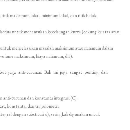
itik maksimum lokal, minimum lokal, dan titik belok
edua untuk menentukan kecekungan kurva (cekung ke atas atau
 untuk menyelesaikan masalah maksimum atau minimum dalam
 volume maksimum, biaya minimum, dll.).
ebut juga anti-turunan. Bab ini juga sangat penting dan
n anti-turunan dan konstanta integrasi (C).
at, konstanta, dan trigonometri.
tegral dengan substitusi u), seringkali digunakan untuk