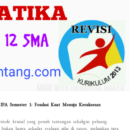
 IPA Semester 1: Fondasi Kuat Menuju Kesuksesan
riode krusial yang penuh tantangan sekaligus peluang.
bukan hanya sekadar evaluasi nilai di rapor, melainkan juga