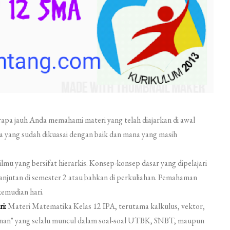
pa jauh Anda memahami materi yang telah diajarkan di awal
a yang sudah dikuasai dengan baik dan mana yang masih
mu yang bersifat hierarkis. Konsep-konsep dasar yang dipelajari
 lanjutan di semester 2 atau bahkan di perkuliahan. Pemahaman
kemudian hari.
i:
Materi Matematika Kelas 12 IPA, terutama kalkulus, vektor,
ganan" yang selalu muncul dalam soal-soal UTBK, SNBT, maupun