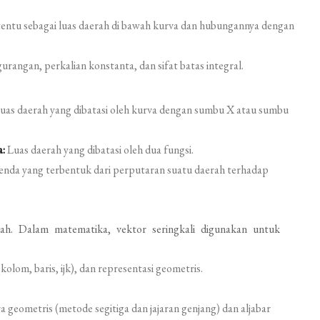
 tentu sebagai luas daerah di bawah kurva dan hubungannya dengan
rangan, perkalian konstanta, dan sifat batas integral.
uas daerah yang dibatasi oleh kurva dengan sumbu X atau sumbu
a:
Luas daerah yang dibatasi oleh dua fungsi.
nda yang terbentuk dari perputaran suatu daerah terhadap
rah. Dalam matematika, vektor seringkali digunakan untuk
(kolom, baris, ijk), dan representasi geometris.
a geometris (metode segitiga dan jajaran genjang) dan aljabar