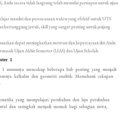
, Anda secara tidak langsung telah memulai persiapan untuk ujian
elajar mandiri dan perencanaan waktu yang efektif untuk UTS
dan bertanggung jawab, skill yang sangat penting untuk jenjang
askan dapat meningkatkan motivasi dan kepercayaan diri Anda
rmasuk Ujian Akhir Semester (UAS) dan Ujian Sekolah.
ster 1
r 1 umumnya mencakup beberapa bab penting yang menjadi
ususnya kalkulus dan geometri analitik. Memahami cakupan
.
tematika yang mempelajari perubahan dan laju perubahan
ntal dan seringkali menjadi momok bagi sebagian siswa,