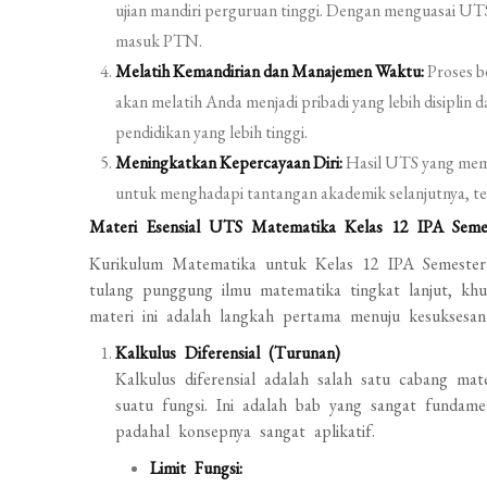
ujian mandiri perguruan tinggi. Dengan menguasai UTS
masuk PTN.
Melatih Kemandirian dan Manajemen Waktu:
Proses b
akan melatih Anda menjadi pribadi yang lebih disiplin 
pendidikan yang lebih tinggi.
Meningkatkan Kepercayaan Diri:
Hasil UTS yang memu
untuk menghadapi tantangan akademik selanjutnya, te
Materi Esensial UTS Matematika Kelas 12 IPA Seme
Kurikulum Matematika untuk Kelas 12 IPA Semeste
tulang punggung ilmu matematika tingkat lanjut, kh
materi ini adalah langkah pertama menuju kesuksesan
Kalkulus Diferensial (Turunan)
Kalkulus diferensial adalah salah satu cabang ma
suatu fungsi. Ini adalah bab yang sangat fundame
padahal konsepnya sangat aplikatif.
Limit Fungsi: