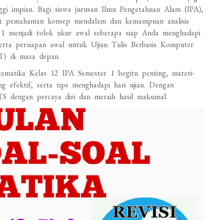
gi impian. Bagi siswa jurusan Ilmu Pengetahuan Alam (IPA),
tut pemahaman konsep mendalam dan kemampuan analisis
1 menjadi tolok ukur awal seberapa siap Anda menghadapi
serta persiapan awal untuk Ujian Tulis Berbasis Komputer
T) di masa depan.
matika Kelas 12 IPA Semester 1 begitu penting, materi-
ang efektif, serta tips menghadapi hari ujian. Dengan
 dengan percaya diri dan meraih hasil maksimal.