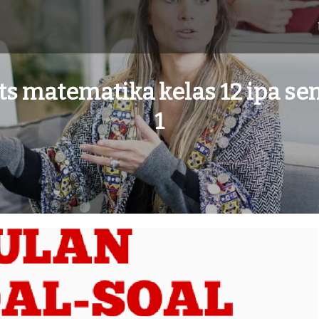
ts matematika kelas 12 ipa s
1