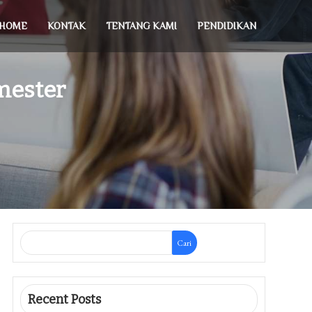
HOME
KONTAK
TENTANG KAMI
PENDIDIKAN
emester
Cari
Recent Posts