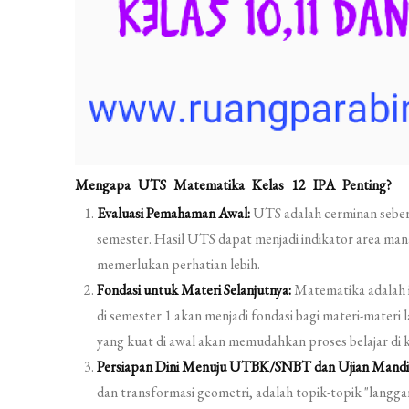
Mengapa UTS Matematika Kelas 12 IPA Penting?
Evaluasi Pemahaman Awal:
UTS adalah cerminan sebera
semester. Hasil UTS dapat menjadi indikator area man
memerlukan perhatian lebih.
Fondasi untuk Materi Selanjutnya:
Matematika adalah il
di semester 1 akan menjadi fondasi bagi materi-materi
yang kuat di awal akan memudahkan proses belajar di 
Persiapan Dini Menuju UTBK/SNBT dan Ujian Mandir
dan transformasi geometri, adalah topik-topik "lang