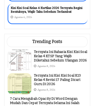
Kisi Kisi Soal Kelas 4 Kurtilas 2026 Ternyata Begini
Bentuknya, Wajib Tahu Sebelum Terlambat
Agustus 6, 2026
Trending Posts
Ternyata Ini Rahasia Kisi Kisi Soal
Kelas 4 KTSP Yang Wajib
Diketahui Sebelum Ulangan 2026
Agustus 8, 2026
Ternyata Ini Kisi Kisi Soal K13
Kelas 4 Revisi 17 Paling Dicari
Guru Di 2026
Agustus 8, 2026
7 Cara Mengubah Opacity Di Word Dengan
Mudah Dan Cepat Ternyata Selama Ini Salah