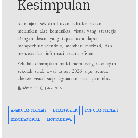
Kesimpulan
Icon ujian sekolah bukan sekadar hiasan,
melainkan alat komunikasi visual yang strategis.
Dengan desain yang tepat, icon dapat
memperkuat identitas, memberi motivasi, dan
menyebarkan informasi secara efisien.
Sekolah diharapkan mulai merancang icon ujian
sekolah sejak awal tahun 2026 agar semua
elemen visual siap digunakan saat ujian tiba.
admin
Juli 4, 2026
ANAK UJIAN SEKOLAH
DESAIN POSTER
ICON UJIAN SEKOLAH
IDENTITAS VISUAL
MOTIVASI SISWA