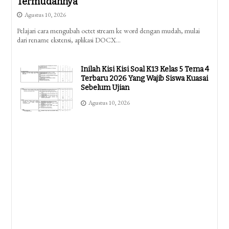
Termudahnya
Agustus 10, 2026
Pelajari cara mengubah octet stream ke word dengan mudah, mulai
dari rename ekstensi, aplikasi DOCX…
Inilah Kisi Kisi Soal K13 Kelas 5 Tema 4
Terbaru 2026 Yang Wajib Siswa Kuasai
Sebelum Ujian
Agustus 10, 2026
Kisi Kisi Soal Kelas 4 K13 Revisi 2017
Semester 2
Agustus 10, 2026
Inilah Kisi Kisi Soal Kelas 3 Tema 4