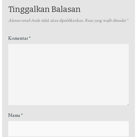
Tinggalkan Balasan
Alamat email Anda tidak akan dipublikasikan.
Ruas yang wajib ditandai
*
Komentar
*
Nama
*