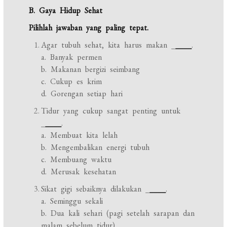
B. Gaya Hidup Sehat
Pilihlah jawaban yang paling tepat.
Agar tubuh sehat, kita harus makan _
____
.
a. Banyak permen
b. Makanan bergizi seimbang
c. Cukup es krim
d. Gorengan setiap hari
Tidur yang cukup sangat penting untuk
_
____
.
a. Membuat kita lelah
b. Mengembalikan energi tubuh
c. Membuang waktu
d. Merusak kesehatan
Sikat gigi sebaiknya dilakukan _
____
.
a. Seminggu sekali
b. Dua kali sehari (pagi setelah sarapan dan
malam sebelum tidur)