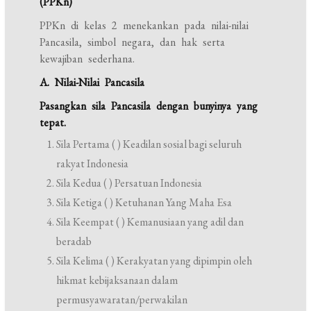
(PPKn)
PPKn di kelas 2 menekankan pada nilai-nilai
Pancasila, simbol negara, dan hak serta
kewajiban sederhana.
A. Nilai-Nilai Pancasila
Pasangkan sila Pancasila dengan bunyinya yang
tepat.
Sila Pertama ( ) Keadilan sosial bagi seluruh
rakyat Indonesia
Sila Kedua ( ) Persatuan Indonesia
Sila Ketiga ( ) Ketuhanan Yang Maha Esa
Sila Keempat ( ) Kemanusiaan yang adil dan
beradab
Sila Kelima ( ) Kerakyatan yang dipimpin oleh
hikmat kebijaksanaan dalam
permusyawaratan/perwakilan