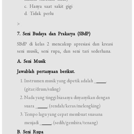
c. Hanya saat sakit gigi
d. Tidak perlu
>
7. Seni Budaya dan Prakarya (SBdP)
SBdP di kelas 2 mencakup apresiasi dan kreasi
seni musik, seni rupa, dan seni tari sederhana.
A. Seni Musik
Jawablah pertanyaan berikut.
Instrumen musik yang dipetik adalah _
____
.
(gitar/drum/suling)
Nada yang tinggi biasanya dinyanyikan dengan
suara _
____
. (rendah/keras/melengking)
Tempo lagu yang cepat membuat suasana
menjadi _
____
. (sedih/gembira/tenang)
B. Seni Rupa