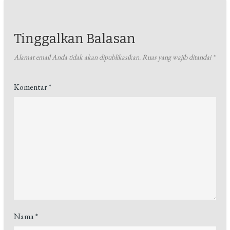
Tinggalkan Balasan
Alamat email Anda tidak akan dipublikasikan.
Ruas yang wajib ditandai
*
Komentar
*
Nama
*