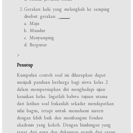
Gerakan kaki yang melangkah ke samping
disebut gerakan _
____
.
a. Maju
b. Mundur
c. Menyamping
d. Berputar
>
Penutup
Kumpulan contoh soal ini diharapkan dapat
menjadi panduan berharga bagi siswa kelas 2
dalam mempersiapkan diri menghadapi ujian
kenaikan kelas. Ingatlah bahwa tujuan utama
dari latihan soal bukanlah sekadar mendapatkan
nilai bagus, tetapi untuk memahami materi
dengan lebih baik dan membangun fondasi
akademis yang kokoh. Dengan bimbingan yang
tepat dari guru dan dukungan penuh dari orang