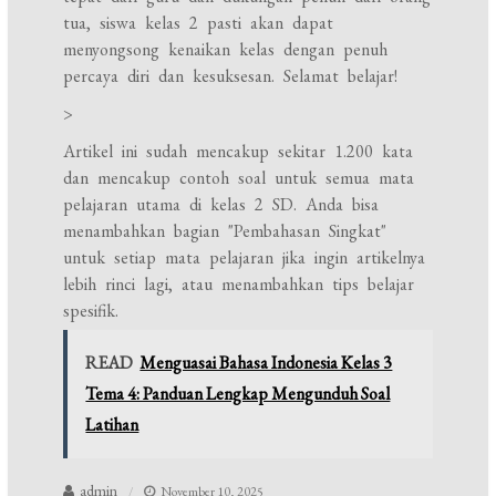
tua, siswa kelas 2 pasti akan dapat
menyongsong kenaikan kelas dengan penuh
percaya diri dan kesuksesan. Selamat belajar!
>
Artikel ini sudah mencakup sekitar 1.200 kata
dan mencakup contoh soal untuk semua mata
pelajaran utama di kelas 2 SD. Anda bisa
menambahkan bagian "Pembahasan Singkat"
untuk setiap mata pelajaran jika ingin artikelnya
lebih rinci lagi, atau menambahkan tips belajar
spesifik.
READ
Menguasai Bahasa Indonesia Kelas 3
Tema 4: Panduan Lengkap Mengunduh Soal
Latihan
admin
November 10, 2025