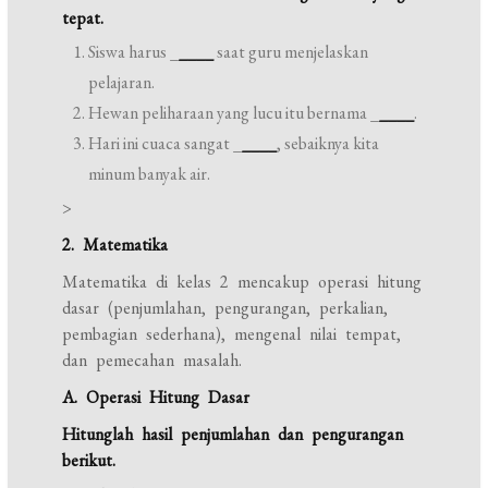
tepat.
Siswa harus _
____
saat guru menjelaskan
pelajaran.
Hewan peliharaan yang lucu itu bernama _
____
.
Hari ini cuaca sangat _
____
, sebaiknya kita
minum banyak air.
>
2. Matematika
Matematika di kelas 2 mencakup operasi hitung
dasar (penjumlahan, pengurangan, perkalian,
pembagian sederhana), mengenal nilai tempat,
dan pemecahan masalah.
A. Operasi Hitung Dasar
Hitunglah hasil penjumlahan dan pengurangan
berikut.