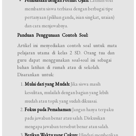
Pembiasaan dengan Format Ujian:
Latihan soal
membantu siswa terbiasa dengan berbagai tipe
pertanyaan (pilihan ganda, isian singkat, uraian)
dan cara menjawabnya.
Panduan Penggunaan Contoh Soal:
Artikel ini menyediakan contoh soal untuk mata
pelajaran utama di kelas 2 SD. Orang tua dan
guru dapat menggunakan soal-soal ini sebagai
bahan latihan di rumah atau di sekolah.
Disarankan untuk:
Mulai dari yang Mudah:
Jika siswa masih
kesulitan, mulailah dengan bagian yang lebih
mudah atau topik yang sudah dikuasai.
Fokus pada Pemahaman:
Jangan hanya terpaku
pada jawaban benar atau salah. Diskusikan
mengapa jawaban tersebut benar atau salah.
Berikan Waktu yang Cukup:
Hindari memberikan