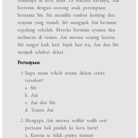
temannya di kota lama. Di sekolah barunya, Ani
bertemu dengan seorang anak perempuan
bernama Siti. Siti memiliki rambut keriting dan
senyum yang ramah. Siti mengajak Ani bermain
sepulang sekolah. Mereka bermain ayunan dan
meluncur di taman. Ani merasa senang karena
Siti sangat baik hati. Sejak hari itu, Ani dan Siti
menjadi sahabat dekat.
Pertanyaan:
Siapa nama tokoh utama dalam cerita
tersebut?
a. Siti
b. Ani
c. Ani dan Siti
d. Teman Ani
Mengapa Ani merasa sedikit sedih saat
pertama kali pindah ke kota baru?
a. Karena ia tidak punya mainan