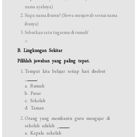
nama ayahnya)
Siapa nama ibumu? (Siswa menjawab sesuai nama
ibunya)
Sebutkan satu tugasmu di rumah!
>
B. Lingkungan Sekitar
Pilihlah jawaban yang paling tepat.
Tempat kita belajar setiap hari disebut
_
____
.
a. Rumah
b. Pasar
c. Sekolah
d. Taman
Orang yang membantu guru mengajar di
sekolah adalah _
____
.
a. Kepala sekolah