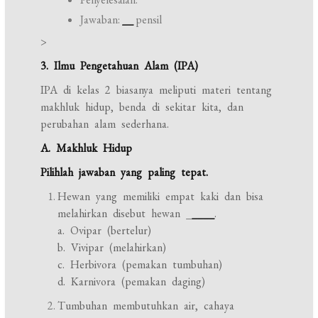
Jawaban:
__
pensil
>
3. Ilmu Pengetahuan Alam (IPA)
IPA di kelas 2 biasanya meliputi materi tentang
makhluk hidup, benda di sekitar kita, dan
perubahan alam sederhana.
A. Makhluk Hidup
Pilihlah jawaban yang paling tepat.
Hewan yang memiliki empat kaki dan bisa
melahirkan disebut hewan _
____
.
a. Ovipar (bertelur)
b. Vivipar (melahirkan)
c. Herbivora (pemakan tumbuhan)
d. Karnivora (pemakan daging)
Tumbuhan membutuhkan air, cahaya