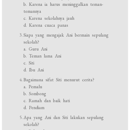
b. Karena ia harus meninggalkan teman-
temannya
c. Karena sekolahnya jauh
d. Karena cuaca panas
Siapa yang mengajak Ani bermain sepulang
sekolah?
a. Guru Ani
b. Teman lama Ani
c. Siti
d. Ibu Ani
Bagaimana sifat Siti menurut cerita?
a. Pemalu
b. Sombong
c. Ramah dan baik hati
d. Pendiam
Apa yang Ani dan Siti lakukan sepulang
sekolah?