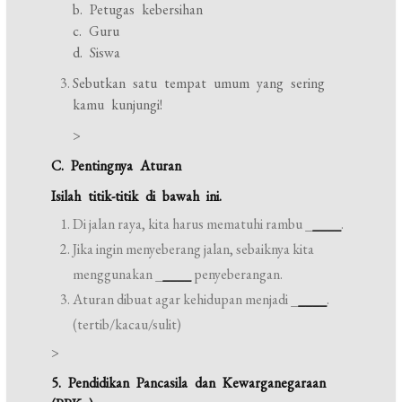
b. Petugas kebersihan
c. Guru
d. Siswa
Sebutkan satu tempat umum yang sering
kamu kunjungi!
>
C. Pentingnya Aturan
Isilah titik-titik di bawah ini.
Di jalan raya, kita harus mematuhi rambu _
____
.
Jika ingin menyeberang jalan, sebaiknya kita
menggunakan _
____
penyeberangan.
Aturan dibuat agar kehidupan menjadi _
____
.
(tertib/kacau/sulit)
>
5. Pendidikan Pancasila dan Kewarganegaraan