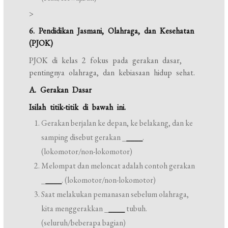
>
6. Pendidikan Jasmani, Olahraga, dan Kesehatan
(PJOK)
PJOK di kelas 2 fokus pada gerakan dasar,
pentingnya olahraga, dan kebiasaan hidup sehat.
A. Gerakan Dasar
Isilah titik-titik di bawah ini.
Gerakan berjalan ke depan, ke belakang, dan ke
samping disebut gerakan _
____
.
(lokomotor/non-lokomotor)
Melompat dan meloncat adalah contoh gerakan
_
____
. (lokomotor/non-lokomotor)
Saat melakukan pemanasan sebelum olahraga,
kita menggerakkan _
____
tubuh.
(seluruh/beberapa bagian)