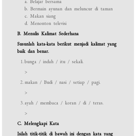
a. Belajar bersama
b. Bermain ayunan dan meluncur di taman
c. Makan siang
d. Menonton televisi
B. Menulis Kalimat Sederhana
Susunlah kata-kata berikut menjadi kalimat yang
baik dan benar.
bunga / indah / itu / sekali.
>
makan / Budi / nasi / setiap / pagi.
>
ayah / membaca / koran / di / teras.
>
C. Melengkapi Kata
Isilah titik-titik di bawah ini dengan kata yang