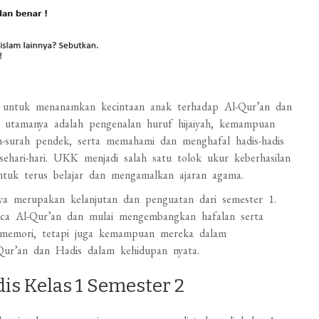
an untuk menanamkan kecintaan anak terhadap Al-Qur’an dan
s utamanya adalah pengenalan huruf hijaiyah, kemampuan
h-surah pendek, serta memahami dan menghafal hadis-hadis
sehari-hari. UKK menjadi salah satu tolok ukur keberhasilan
untuk terus belajar dan mengamalkan ajaran agama.
nya merupakan kelanjutan dan penguatan dari semester 1.
aca Al-Qur’an dan mulai mengembangkan hafalan serta
i memori, tetapi juga kemampuan mereka dalam
-Qur’an dan Hadis dalam kehidupan nyata.
is Kelas 1 Semester 2