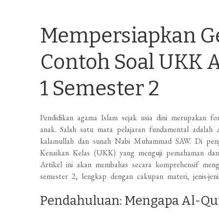
Mempersiapkan Ge
Contoh Soal UKK A
1 Semester 2
Pendidikan agama Islam sejak usia dini merupakan fo
anak. Salah satu mata pelajaran fundamental adalah
kalamullah dan sunah Nabi Muhammad SAW. Di pengh
Kenaikan Kelas (UKK) yang menguji pemahaman dan h
Artikel ini akan membahas secara komprehensif men
semester 2, lengkap dengan cakupan materi, jenis-jeni
Pendahuluan: Mengapa Al-Qur’