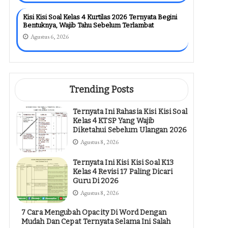
Kisi Kisi Soal Kelas 4 Kurtilas 2026 Ternyata Begini
Bentuknya, Wajib Tahu Sebelum Terlambat
Agustus 6, 2026
Trending Posts
Ternyata Ini Rahasia Kisi Kisi Soal
Kelas 4 KTSP Yang Wajib
Diketahui Sebelum Ulangan 2026
Agustus 8, 2026
Ternyata Ini Kisi Kisi Soal K13
Kelas 4 Revisi 17 Paling Dicari
Guru Di 2026
Agustus 8, 2026
7 Cara Mengubah Opacity Di Word Dengan
Mudah Dan Cepat Ternyata Selama Ini Salah