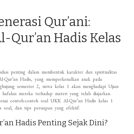
nerasi Qur’ani:
l-Qur’an Hadis Kelas
ndasi penting dalam membentuk karakter dan spiritualitas
 Al-Qur’an Hadis, yang memperkenalkan anak pada
ujung semester 2, siswa kelas 1 akan menghadapi Ujian
afalan mereka terhadap materi yang telah diajarkan.
genai contoh-contoh soal UKK Al-Qur’an Hadis kelas 1
s soal, dan tips persiapan yang efektif.
an Hadis Penting Sejak Dini?