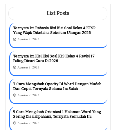
Tahu Sebelum Terlambat
Agustus 6, 2026
List Posts
Ternyata Ini Rahasia Kisi Kisi Soal Kelas 4 KTSP
Yang Wajib Diketahui Sebelum Ulangan 2026
Agustus 8, 2026
Ternyata Ini Kisi Kisi Soal K13 Kelas 4 Revisi 17
Paling Dicari Guru Di 2026
Agustus 8, 2026
7 Cara Mengubah Opacity Di Word Dengan Mudah
Dan Cepat Ternyata Selama Ini Salah
Agustus 7, 2026
5 Cara Mengubah Orientasi 1 Halaman Word Yang
Sering Disalahpahami, Ternyata Semudah Ini
Agustus 7, 2026