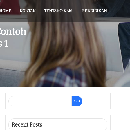
HOME
KONTAK
TENTANG KAMI
PENDIDIKAN
Contoh
 1
Cari
Recent Posts