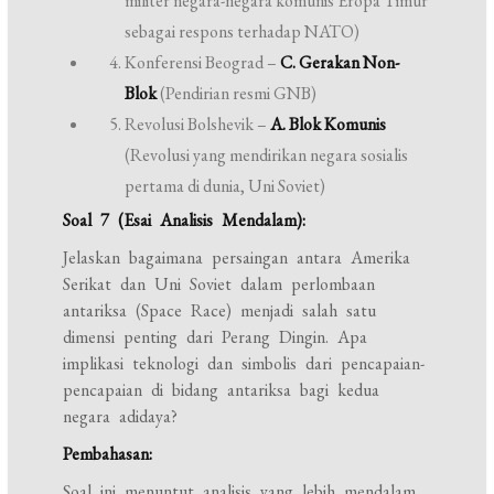
militer negara-negara komunis Eropa Timur
sebagai respons terhadap NATO)
Konferensi Beograd –
C. Gerakan Non-
Blok
(Pendirian resmi GNB)
Revolusi Bolshevik –
A. Blok Komunis
(Revolusi yang mendirikan negara sosialis
pertama di dunia, Uni Soviet)
Soal 7 (Esai Analisis Mendalam):
Jelaskan bagaimana persaingan antara Amerika
Serikat dan Uni Soviet dalam perlombaan
antariksa (Space Race) menjadi salah satu
dimensi penting dari Perang Dingin. Apa
implikasi teknologi dan simbolis dari pencapaian-
pencapaian di bidang antariksa bagi kedua
negara adidaya?
Pembahasan:
Soal ini menuntut analisis yang lebih mendalam