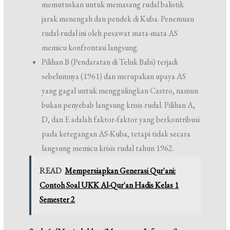
memutuskan untuk memasang rudal balistik
jarak menengah dan pendek di Kuba. Penemuan
rudal-rudal ini oleh pesawat mata-mata AS
memicu konfrontasi langsung.
Pilihan B (Pendaratan di Teluk Babi) terjadi
sebelumnya (1961) dan merupakan upaya AS
yang gagal untuk menggulingkan Castro, namun
bukan penyebab langsung krisis rudal. Pilihan A,
D, dan E adalah faktor-faktor yang berkontribusi
pada ketegangan AS-Kuba, tetapi tidak secara
langsung memicu krisis rudal tahun 1962.
READ
Mempersiapkan Generasi Qur'ani:
Contoh Soal UKK Al-Qur'an Hadis Kelas 1
Semester 2