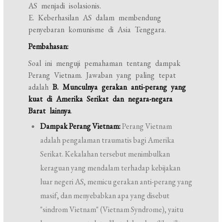
AS menjadi isolasionis.
E. Keberhasilan AS dalam membendung
penyebaran komunisme di Asia Tenggara.
Pembahasan:
Soal ini menguji pemahaman tentang dampak
Perang Vietnam. Jawaban yang paling tepat
adalah
B. Munculnya gerakan anti-perang yang
kuat di Amerika Serikat dan negara-negara
Barat lainnya
.
Dampak Perang Vietnam:
Perang Vietnam
adalah pengalaman traumatis bagi Amerika
Serikat. Kekalahan tersebut menimbulkan
keraguan yang mendalam terhadap kebijakan
luar negeri AS, memicu gerakan anti-perang yang
masif, dan menyebabkan apa yang disebut
"sindrom Vietnam" (Vietnam Syndrome), yaitu