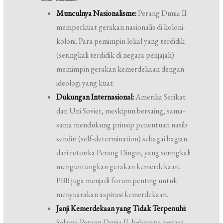
Munculnya Nasionalisme:
Perang Dunia II
memperkuat gerakan nasionalis di koloni-
koloni. Para pemimpin lokal yang terdidik
(seringkali terdidik di negara penjajah)
memimpin gerakan kemerdekaan dengan
ideologi yang kuat.
Dukungan Internasional:
Amerika Serikat
dan Uni Soviet, meskipun bersaing, sama-
sama mendukung prinsip penentuan nasib
sendiri (self-determination) sebagai bagian
dari retorika Perang Dingin, yang seringkali
menguntungkan gerakan kemerdekaan.
PBB juga menjadi forum penting untuk
menyuarakan aspirasi kemerdekaan.
Janji Kemerdekaan yang Tidak Terpenuhi:
Selama Perang Dunia II, beberapa negara