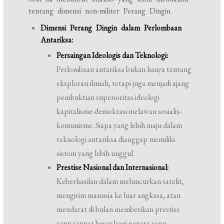
tentang dimensi non-militer Perang Dingin.
Dimensi Perang Dingin dalam Perlombaan
Antariksa:
Persaingan Ideologis dan Teknologi:
Perlombaan antariksa bukan hanya tentang
eksplorasi ilmiah, tetapi juga menjadi ajang
pembuktian superioritas ideologi
kapitalisme-demokrasi melawan sosialis-
komunisme. Siapa yang lebih maju dalam
teknologi antariksa dianggap memiliki
sistem yang lebih unggul.
Prestise Nasional dan Internasional:
Keberhasilan dalam meluncurkan satelit,
mengirim manusia ke luar angkasa, atau
mendarat di bulan memberikan prestise
yang sangat besar bagi negara yang