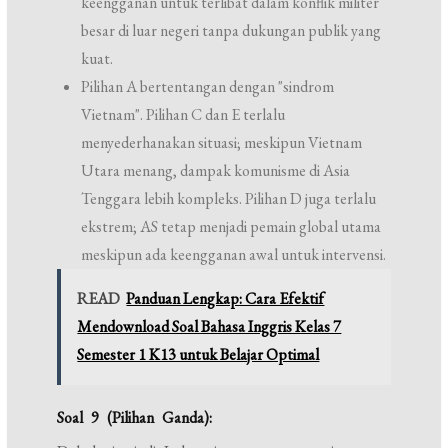
keengganan untuk terlibat dalam konflik militer
besar di luar negeri tanpa dukungan publik yang
kuat.
Pilihan A bertentangan dengan "sindrom
Vietnam". Pilihan C dan E terlalu
menyederhanakan situasi; meskipun Vietnam
Utara menang, dampak komunisme di Asia
Tenggara lebih kompleks. Pilihan D juga terlalu
ekstrem; AS tetap menjadi pemain global utama
meskipun ada keengganan awal untuk intervensi.
READ
Panduan Lengkap: Cara Efektif
Mendownload Soal Bahasa Inggris Kelas 7
Semester 1 K13 untuk Belajar Optimal
Soal 9 (Pilihan Ganda):