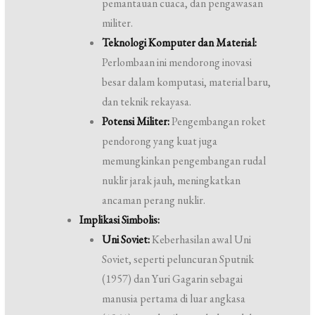
pemantauan cuaca, dan pengawasan
militer.
Teknologi Komputer dan Material:
Perlombaan ini mendorong inovasi
besar dalam komputasi, material baru,
dan teknik rekayasa.
Potensi Militer:
Pengembangan roket
pendorong yang kuat juga
memungkinkan pengembangan rudal
nuklir jarak jauh, meningkatkan
ancaman perang nuklir.
Implikasi Simbolis:
Uni Soviet:
Keberhasilan awal Uni
Soviet, seperti peluncuran Sputnik
(1957) dan Yuri Gagarin sebagai
manusia pertama di luar angkasa