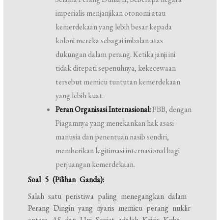
imperialis menjanjikan otonomi atau
kemerdekaan yang lebih besar kepada
koloni mereka sebagai imbalan atas
dukungan dalam perang. Ketika janji ini
tidak ditepati sepenuhnya, kekecewaan
tersebut memicu tuntutan kemerdekaan
yang lebih kuat.
Peran Organisasi Internasional:
PBB, dengan
Piagamnya yang menekankan hak asasi
manusia dan penentuan nasib sendiri,
memberikan legitimasi internasional bagi
perjuangan kemerdekaan.
Soal 5 (Pilihan Ganda):
Salah satu peristiwa paling menegangkan dalam
Perang Dingin yang nyaris memicu perang nuklir
antara AS dan Uni Soviet adalah Krisis Kuba