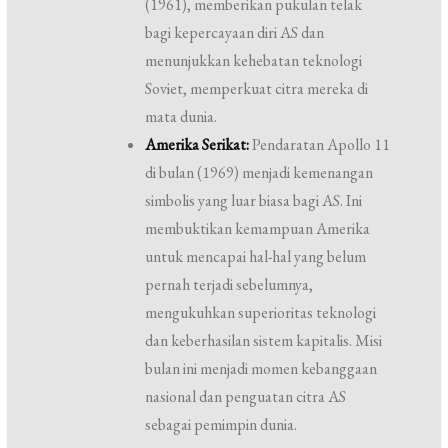
(1961), memberikan pukulan telak
bagi kepercayaan diri AS dan
menunjukkan kehebatan teknologi
Soviet, memperkuat citra mereka di
mata dunia.
Amerika Serikat:
Pendaratan Apollo 11
di bulan (1969) menjadi kemenangan
simbolis yang luar biasa bagi AS. Ini
membuktikan kemampuan Amerika
untuk mencapai hal-hal yang belum
pernah terjadi sebelumnya,
mengukuhkan superioritas teknologi
dan keberhasilan sistem kapitalis. Misi
bulan ini menjadi momen kebanggaan
nasional dan penguatan citra AS
sebagai pemimpin dunia.