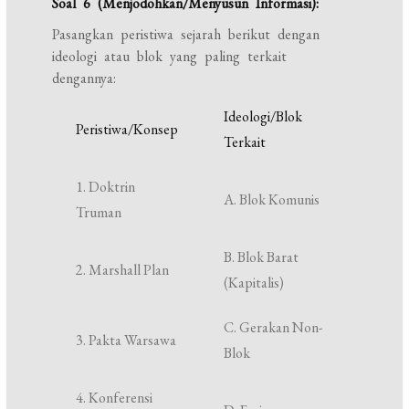
Soal 6 (Menjodohkan/Menyusun Informasi):
Pasangkan peristiwa sejarah berikut dengan
ideologi atau blok yang paling terkait
dengannya:
Ideologi/Blok
Peristiwa/Konsep
Terkait
1. Doktrin
A. Blok Komunis
Truman
B. Blok Barat
2. Marshall Plan
(Kapitalis)
C. Gerakan Non-
3. Pakta Warsawa
Blok
4. Konferensi