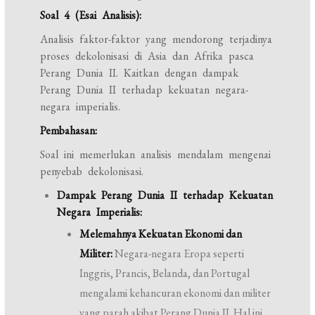
Soal 4 (Esai Analisis):
Analisis faktor-faktor yang mendorong terjadinya
proses dekolonisasi di Asia dan Afrika pasca
Perang Dunia II. Kaitkan dengan dampak
Perang Dunia II terhadap kekuatan negara-
negara imperialis.
Pembahasan:
Soal ini memerlukan analisis mendalam mengenai
penyebab dekolonisasi.
Dampak Perang Dunia II terhadap Kekuatan
Negara Imperialis:
Melemahnya Kekuatan Ekonomi dan
Militer:
Negara-negara Eropa seperti
Inggris, Prancis, Belanda, dan Portugal
mengalami kehancuran ekonomi dan militer
yang parah akibat Perang Dunia II. Hal ini