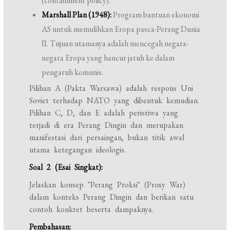
(containment policy).
Marshall Plan (1948):
Program bantuan ekonomi
AS untuk memulihkan Eropa pasca-Perang Dunia
II. Tujuan utamanya adalah mencegah negara-
negara Eropa yang hancur jatuh ke dalam
pengaruh komunis.
Pilihan A (Pakta Warsawa) adalah respons Uni
Soviet terhadap NATO yang dibentuk kemudian.
Pilihan C, D, dan E adalah peristiwa yang
terjadi di era Perang Dingin dan merupakan
manifestasi dari persaingan, bukan titik awal
utama ketegangan ideologis.
Soal 2 (Esai Singkat):
Jelaskan konsep "Perang Proksi" (Proxy War)
dalam konteks Perang Dingin dan berikan satu
contoh konkret beserta dampaknya.
Pembahasan: