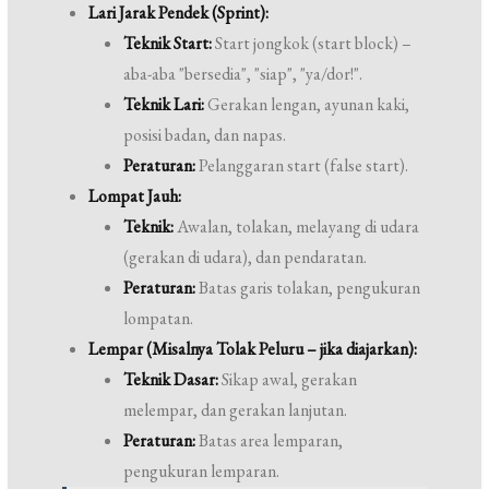
Lari Jarak Pendek (Sprint):
Teknik Start:
Start jongkok (start block) –
aba-aba "bersedia", "siap", "ya/dor!".
Teknik Lari:
Gerakan lengan, ayunan kaki,
posisi badan, dan napas.
Peraturan:
Pelanggaran start (false start).
Lompat Jauh:
Teknik:
Awalan, tolakan, melayang di udara
(gerakan di udara), dan pendaratan.
Peraturan:
Batas garis tolakan, pengukuran
lompatan.
Lempar (Misalnya Tolak Peluru – jika diajarkan):
Teknik Dasar:
Sikap awal, gerakan
melempar, dan gerakan lanjutan.
Peraturan:
Batas area lemparan,
pengukuran lemparan.