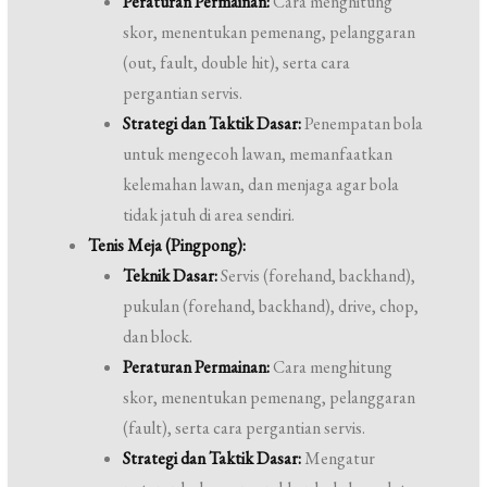
Peraturan Permainan:
Cara menghitung
skor, menentukan pemenang, pelanggaran
(out, fault, double hit), serta cara
pergantian servis.
Strategi dan Taktik Dasar:
Penempatan bola
untuk mengecoh lawan, memanfaatkan
kelemahan lawan, dan menjaga agar bola
tidak jatuh di area sendiri.
Tenis Meja (Pingpong):
Teknik Dasar:
Servis (forehand, backhand),
pukulan (forehand, backhand), drive, chop,
dan block.
Peraturan Permainan:
Cara menghitung
skor, menentukan pemenang, pelanggaran
(fault), serta cara pergantian servis.
Strategi dan Taktik Dasar:
Mengatur