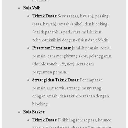
Bola Voli:
Teknik Dasar:
Servis (atas, bawah), passing
(atas, bawah), smash (spike), dan blocking.
Soal dapat fokus pada cara melakukan
teknik-teknik ini dengan efisien dan efektif.
Peraturan Permainan:
Jumlah pemain, rotasi
pemain, cara menghitung skor, pelanggaran
(double touch, lift, net), serta cara
pergantian pemain.
Strategi dan Taktik Dasar:
Penempatan
pemain saat servis, strategi menyerang
dengan smash, dan taktik bertahan dengan
blocking.
Bola Basket:
Teknik Dasar:
Dribbling (chest pass, bounce
pass, overhead pass), shooting (lay-up, jump