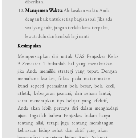
diberikan.
Manajemen Waktu:
Alokasikan waktu Anda
dengan baik untuk setiap bagian soal. Jika ada
soal yang sulit, jangan terlalu lama terpaku,
lewati dulu dan kembali lagi nanti.
Kesimpulan
Mempersiapkan diri untuk UAS Penjaskes Kelas
9 Semester 1 bukanlah hal yang menakutkan
jika Anda memiliki strategi yang tepat. Dengan
memahami kisi-kisi, fokus pada materi-materi
kunci seperti permainan bola besar, bola kecil,
atletik, kebugaran jasmani, dan senam lantai,
serta menerapkan tips belajar yang efektif,
Anda akan lebih percaya diri dalam menghadapi
ujian. Ingatlah bahwa Penjaskes bukan hanya
tentang nilai, tetapi juga tentang membangun
kebiasaan hidup sehat dan aktif yang akan
bermanfaat sepanjang hidup Anda. Selamat