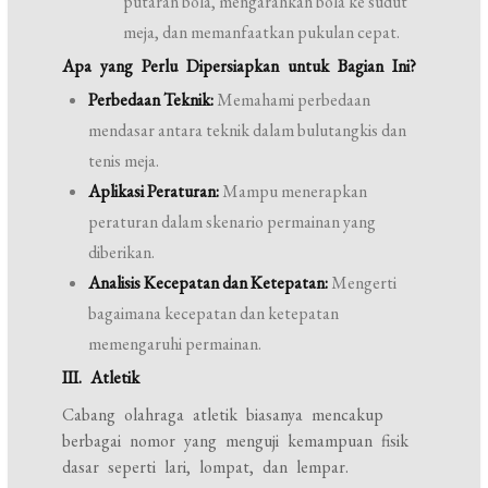
putaran bola, mengarahkan bola ke sudut
meja, dan memanfaatkan pukulan cepat.
Apa yang Perlu Dipersiapkan untuk Bagian Ini?
Perbedaan Teknik:
Memahami perbedaan
mendasar antara teknik dalam bulutangkis dan
tenis meja.
Aplikasi Peraturan:
Mampu menerapkan
peraturan dalam skenario permainan yang
diberikan.
Analisis Kecepatan dan Ketepatan:
Mengerti
bagaimana kecepatan dan ketepatan
memengaruhi permainan.
III. Atletik
Cabang olahraga atletik biasanya mencakup
berbagai nomor yang menguji kemampuan fisik
dasar seperti lari, lompat, dan lempar.