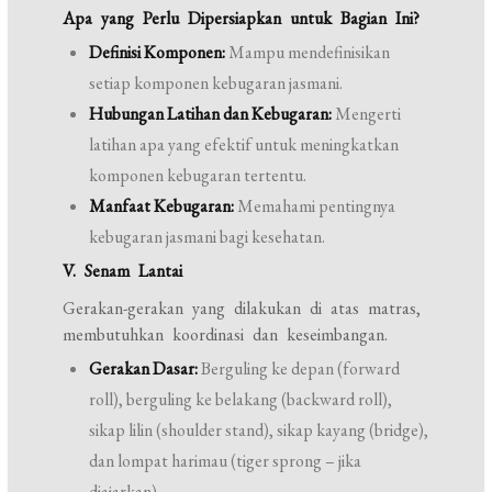
Apa yang Perlu Dipersiapkan untuk Bagian Ini?
Definisi Komponen:
Mampu mendefinisikan
setiap komponen kebugaran jasmani.
Hubungan Latihan dan Kebugaran:
Mengerti
latihan apa yang efektif untuk meningkatkan
komponen kebugaran tertentu.
Manfaat Kebugaran:
Memahami pentingnya
kebugaran jasmani bagi kesehatan.
V. Senam Lantai
Gerakan-gerakan yang dilakukan di atas matras,
membutuhkan koordinasi dan keseimbangan.
Gerakan Dasar:
Berguling ke depan (forward
roll), berguling ke belakang (backward roll),
sikap lilin (shoulder stand), sikap kayang (bridge),
dan lompat harimau (tiger sprong – jika
diajarkan).