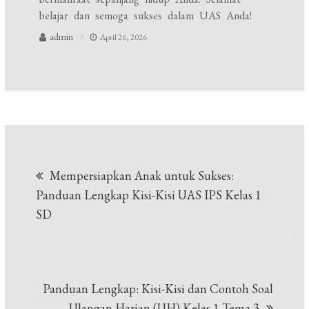
belajar dan semoga sukses dalam UAS Anda!
admin
April 26, 2026
Navigasi
Mempersiapkan Anak untuk Sukses:
pos
Panduan Lengkap Kisi-Kisi UAS IPS Kelas 1
SD
Panduan Lengkap: Kisi-Kisi dan Contoh Soal
Ulangan Harian (UH) Kelas 1 Tema 3