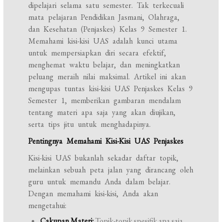
dipelajari selama satu semester. Tak terkecuali
mata pelajaran Pendidikan Jasmani, Olahraga,
dan Kesehatan (Penjaskes) Kelas 9 Semester 1.
Memahami kisi-kisi UAS adalah kunci utama
untuk mempersiapkan diri secara efektif,
menghemat waktu belajar, dan meningkatkan
peluang meraih nilai maksimal. Artikel ini akan
mengupas tuntas kisi-kisi UAS Penjaskes Kelas 9
Semester 1, memberikan gambaran mendalam
tentang materi apa saja yang akan diujikan,
serta tips jitu untuk menghadapinya.
Pentingnya Memahami Kisi-Kisi UAS Penjaskes
Kisi-kisi UAS bukanlah sekadar daftar topik,
melainkan sebuah peta jalan yang dirancang oleh
guru untuk memandu Anda dalam belajar.
Dengan memahami kisi-kisi, Anda akan
mengetahui:
Cakupan Materi:
Topik-topik spesifik apa saja