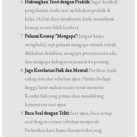
Hubungkan Teori dengan Praktik:
Ingat kembali
pengalaman Anda saat melakukan praktik di
kelas. Hal ini akan membantu Anda memahami
konsep secara lebih konkret.
Pahami Konsep "Mengapa":
Jangan hanya
menghafal, tapi pahami mengapa sebuah teknik
dilakukan demikian, mengapa peraturan itu ada,
dan mengapa kebugaran jasmani itu penting.
Jaga Kesehatan Fisik dan Mental:
Pastikan Anda
cukup istirahat sebelum ujian. Hindari belajar
hingga larut malam secara terus-menerus.
Kondisi fisik yang prima akan mendukung
konsentrasi saat ujian.
Baca Soal dengan Teliti:
Saat ujian, baca setiap
soal dengan cermat sebelum menjawab.
Perhatikan kata kunci dan instruksi yang