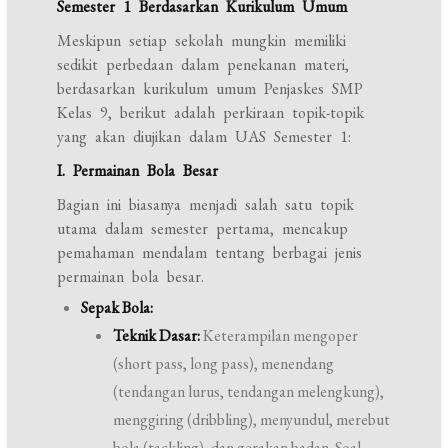
Semester 1 Berdasarkan Kurikulum Umum
Meskipun setiap sekolah mungkin memiliki
sedikit perbedaan dalam penekanan materi,
berdasarkan kurikulum umum Penjaskes SMP
Kelas 9, berikut adalah perkiraan topik-topik
yang akan diujikan dalam UAS Semester 1:
I. Permainan Bola Besar
Bagian ini biasanya menjadi salah satu topik
utama dalam semester pertama, mencakup
pemahaman mendalam tentang berbagai jenis
permainan bola besar.
Sepak Bola:
Teknik Dasar:
Keterampilan mengoper
(short pass, long pass), menendang
(tendangan lurus, tendangan melengkung),
menggiring (dribbling), menyundul, merebut
bola (tackling), dan gerakan badan. Soal