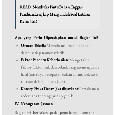
READ
Membuka Pintu Bahasa Inggris:
Panduan Lengkap Mengunduh Soal Latihan
Kelas 4 SD
Apa yang Perlu Dipersiapkan untuk Bagian Ini?
Urutan Teknik:
Memahami urutan tahapan
dalam setiap nomor atletik.
Faktor Penentu Keberhasilan:
Mengetahui
faktor-faktor fisik dan teknik yang memengaruhi
hasil (misalnya kecepatan dalam sprint, kekuatan
tolakan dalam lompat jauh).
Konsep Fisika Dasar (jika diajarkan):
Pemahaman
sederhana tentang prinsip gerak.
IV. Kebugaran Jasmani
Bagian ini berfokus pada pemahaman tentang