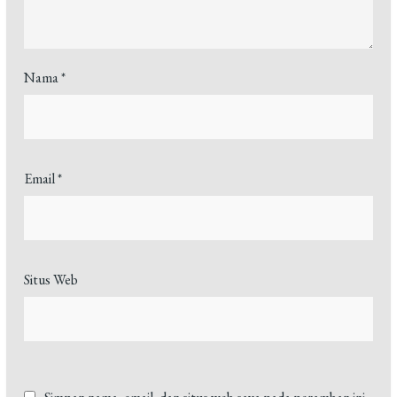
Nama
*
Email
*
Situs Web