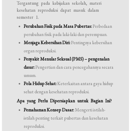
Tergantung pada kebijakan sekolah, materi
kesehatan reproduksi dapat masuk dalam
semester 1.
Perubahan Fisik pada Masa Pubertas:
Perbedaan
perubahan fisik pada laki-laki dan perempuan.
Menjaga Kebersihan Diri:
Pentingnya kebersihan
organ reproduksi.
Penyakit Menular Seksual (PMS) – pengenalan
dasar:
Pengertian dan cara pencegahannya secara
umum.
Pola Hidup Sehat:
Keterkaitan antara gaya hidup
sehat dengan kesehatan reproduksi.
Apa yang Perlu Dipersiapkan untuk Bagian Ini?
Pemahaman Konsep Dasar:
Mengerti istilah-
istilah penting terkait pubertas dan kesehatan
reproduksi.