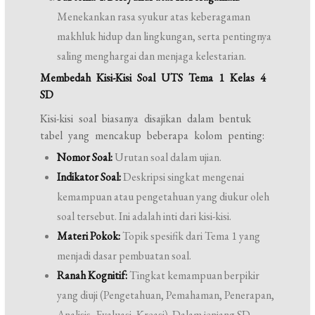
Menekankan rasa syukur atas keberagaman
makhluk hidup dan lingkungan, serta pentingnya
saling menghargai dan menjaga kelestarian.
Membedah Kisi-Kisi Soal UTS Tema 1 Kelas 4
SD
Kisi-kisi soal biasanya disajikan dalam bentuk
tabel yang mencakup beberapa kolom penting:
Nomor Soal:
Urutan soal dalam ujian.
Indikator Soal:
Deskripsi singkat mengenai
kemampuan atau pengetahuan yang diukur oleh
soal tersebut. Ini adalah inti dari kisi-kisi.
Materi Pokok:
Topik spesifik dari Tema 1 yang
menjadi dasar pembuatan soal.
Ranah Kognitif:
Tingkat kemampuan berpikir
yang diuji (Pengetahuan, Pemahaman, Penerapan,
Analisis, Evaluasi, Kreasi). Dalam jenjang SD,