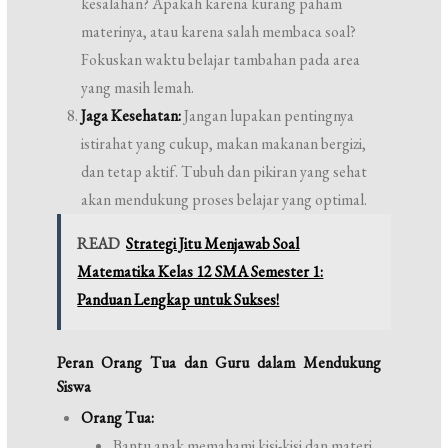
kesalahan? Apakah karena kurang paham
materinya, atau karena salah membaca soal?
Fokuskan waktu belajar tambahan pada area
yang masih lemah.
Jaga Kesehatan:
Jangan lupakan pentingnya
istirahat yang cukup, makan makanan bergizi,
dan tetap aktif. Tubuh dan pikiran yang sehat
akan mendukung proses belajar yang optimal.
READ
Strategi Jitu Menjawab Soal
Matematika Kelas 12 SMA Semester 1:
Panduan Lengkap untuk Sukses!
Peran Orang Tua dan Guru dalam Mendukung
Siswa
Orang Tua:
Bantu anak memahami kisi-kisi dan materi