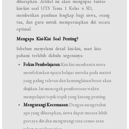
diharapkan. Artikel ini akan mengupas tuntas
kisi-kisi soal UTS Tema 1 Kelas 4 SD,
memberikan panduan lengkap bagi siswa, orang
tua, dan guru untuk mempersiapkan diri secara
optimal.
Mengapa Kisi-Kisi Soal Penting?
Sebelum menyelami detail kisi-kisi, mari kita
pahami terlebih dahulu urgensinya:
Fokus Pembelajaran:
Kisi-kisi membantu siswa
memfokuskan upaya belajar mereka pada materi
yang paling relevan dan kemungkinan besar akan
diujikan. Ini mencegah pemborosan waktu
mempelajari topik-topik yang kurang penting.
Mengurangi Kecemasan:
Dengan mengetahui
apa yang diharapkan, siswa dapat merasa lebih
percaya diri dan mengurangi rasa cemas atau
takut menjelang ujian.