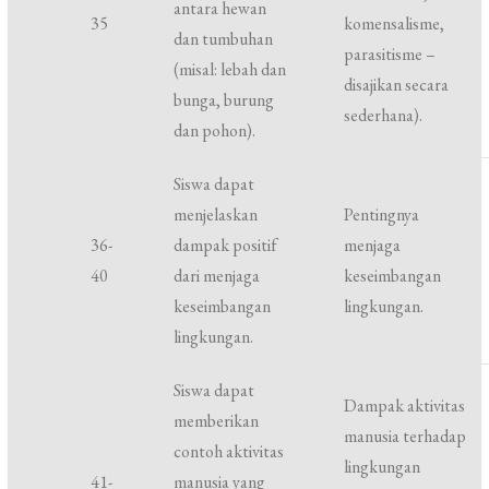
antara hewan
35
komensalisme,
dan tumbuhan
parasitisme –
(misal: lebah dan
disajikan secara
bunga, burung
sederhana).
dan pohon).
Siswa dapat
menjelaskan
Pentingnya
36-
dampak positif
menjaga
40
dari menjaga
keseimbangan
keseimbangan
lingkungan.
lingkungan.
Siswa dapat
Dampak aktivitas
memberikan
manusia terhadap
contoh aktivitas
lingkungan
41-
manusia yang