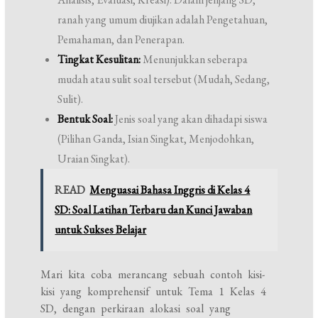
ranah yang umum diujikan adalah Pengetahuan,
Pemahaman, dan Penerapan.
Tingkat Kesulitan:
Menunjukkan seberapa
mudah atau sulit soal tersebut (Mudah, Sedang,
Sulit).
Bentuk Soal:
Jenis soal yang akan dihadapi siswa
(Pilihan Ganda, Isian Singkat, Menjodohkan,
Uraian Singkat).
READ
Menguasai Bahasa Inggris di Kelas 4
SD: Soal Latihan Terbaru dan Kunci Jawaban
untuk Sukses Belajar
Mari kita coba merancang sebuah contoh kisi-
kisi yang komprehensif untuk Tema 1 Kelas 4
SD, dengan perkiraan alokasi soal yang