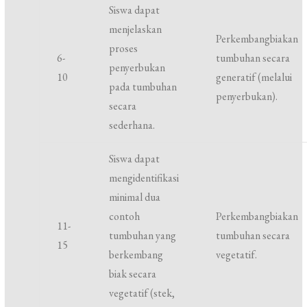
Siswa dapat
menjelaskan
Perkembangbiakan
proses
6-
tumbuhan secara
penyerbukan
10
generatif (melalui
pada tumbuhan
penyerbukan).
secara
sederhana.
Siswa dapat
mengidentifikasi
minimal dua
contoh
Perkembangbiakan
11-
tumbuhan yang
tumbuhan secara
15
berkembang
vegetatif.
biak secara
vegetatif (stek,