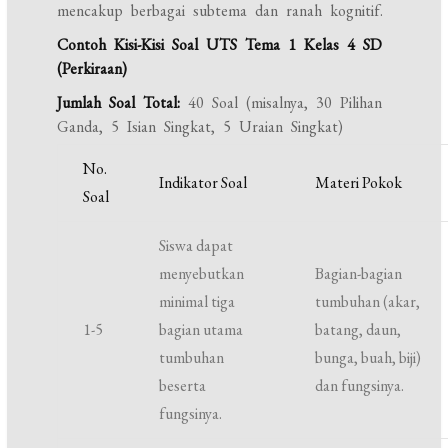
mencakup berbagai subtema dan ranah kognitif.
Contoh Kisi-Kisi Soal UTS Tema 1 Kelas 4 SD
(Perkiraan)
Jumlah Soal Total:
40 Soal (misalnya, 30 Pilihan
Ganda, 5 Isian Singkat, 5 Uraian Singkat)
No.
Indikator Soal
Materi Pokok
Soal
Siswa dapat
menyebutkan
Bagian-bagian
minimal tiga
tumbuhan (akar,
1-5
bagian utama
batang, daun,
tumbuhan
bunga, buah, biji)
beserta
dan fungsinya.
fungsinya.