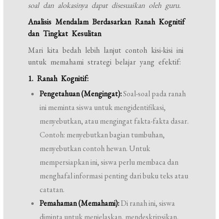
soal dan alokasinya dapat disesuaikan oleh guru.
Analisis Mendalam Berdasarkan Ranah Kognitif
dan Tingkat Kesulitan
Mari kita bedah lebih lanjut contoh kisi-kisi ini
untuk memahami strategi belajar yang efektif:
1. Ranah Kognitif:
Pengetahuan (Mengingat):
Soal-soal pada ranah
ini meminta siswa untuk mengidentifikasi,
menyebutkan, atau mengingat fakta-fakta dasar.
Contoh: menyebutkan bagian tumbuhan,
menyebutkan contoh hewan. Untuk
mempersiapkan ini, siswa perlu membaca dan
menghafal informasi penting dari buku teks atau
catatan.
Pemahaman (Memahami):
Di ranah ini, siswa
diminta untuk menjelaskan, mendeskripsikan,