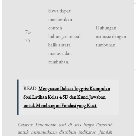
Siswa dapat
memberikan
contoh
Hubungan
71-
hubungan timbal
manusia dengan
75
balik antara
tumbuhan.
manusia dan
tumbuhan.
READ
Menguasai Bahasa Inggris: Kumpulan
Soal Latihan Kelas 4 SD dan Kunci Jawaban
untuk Membangun Fondasi yang Kuat
Catatan: Penomoran soal di atas hanya ilustratif
untuk menunjukkan distribusi indikator. Jumlah