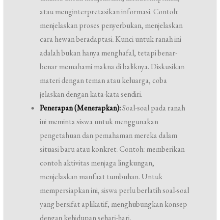
atau menginterpretasikan informasi. Contoh:
menjelaskan proses penyerbukan, menjelaskan
cara hewan beradaptasi. Kunci untuk ranah ini
adalah bukan hanya menghafal, tetapi benar-
benar memahami makna di baliknya. Diskusikan
materi dengan teman atau keluarga, coba
jelaskan dengan kata-kata sendiri.
Penerapan (Menerapkan):
Soal-soal pada ranah
ini meminta siswa untuk menggunakan
pengetahuan dan pemahaman mereka dalam
situasi baru atau konkret. Contoh: memberikan
contoh aktivitas menjaga lingkungan,
menjelaskan manfaat tumbuhan. Untuk
mempersiapkan ini, siswa perlu berlatih soal-soal
yang bersifat aplikatif, menghubungkan konsep
dengan kehidupan sehari-hari.