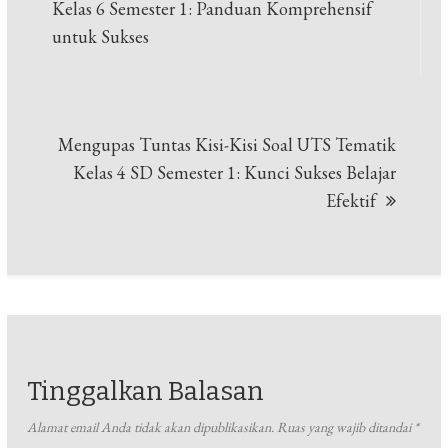
pos
Kelas 6 Semester 1: Panduan Komprehensif
untuk Sukses
Mengupas Tuntas Kisi-Kisi Soal UTS Tematik
Kelas 4 SD Semester 1: Kunci Sukses Belajar
Efektif
Tinggalkan Balasan
Alamat email Anda tidak akan dipublikasikan.
Ruas yang wajib ditandai
*