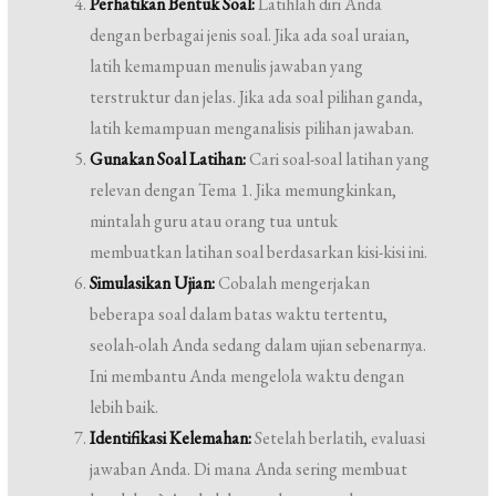
Perhatikan Bentuk Soal:
Latihlah diri Anda
dengan berbagai jenis soal. Jika ada soal uraian,
latih kemampuan menulis jawaban yang
terstruktur dan jelas. Jika ada soal pilihan ganda,
latih kemampuan menganalisis pilihan jawaban.
Gunakan Soal Latihan:
Cari soal-soal latihan yang
relevan dengan Tema 1. Jika memungkinkan,
mintalah guru atau orang tua untuk
membuatkan latihan soal berdasarkan kisi-kisi ini.
Simulasikan Ujian:
Cobalah mengerjakan
beberapa soal dalam batas waktu tertentu,
seolah-olah Anda sedang dalam ujian sebenarnya.
Ini membantu Anda mengelola waktu dengan
lebih baik.
Identifikasi Kelemahan:
Setelah berlatih, evaluasi
jawaban Anda. Di mana Anda sering membuat