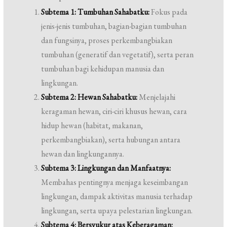
Subtema 1: Tumbuhan Sahabatku:
Fokus pada
jenis-jenis tumbuhan, bagian-bagian tumbuhan
dan fungsinya, proses perkembangbiakan
tumbuhan (generatif dan vegetatif), serta peran
tumbuhan bagi kehidupan manusia dan
lingkungan.
Subtema 2: Hewan Sahabatku:
Menjelajahi
keragaman hewan, ciri-ciri khusus hewan, cara
hidup hewan (habitat, makanan,
perkembangbiakan), serta hubungan antara
hewan dan lingkungannya.
Subtema 3: Lingkungan dan Manfaatnya:
Membahas pentingnya menjaga keseimbangan
lingkungan, dampak aktivitas manusia terhadap
lingkungan, serta upaya pelestarian lingkungan.
Subtema 4: Bersyukur atas Keberagaman: