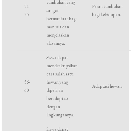
tumbuhan yang
51-
Peran tumbuhan
sangat
55
bagi kehidupan.
bermanfaat bagi
manusia dan
menjelaskan
alasannya.
Siswa dapat
mendeskripsikan
cara salah satu
56-
hewan yang
Adaptasi hewan.
60
dipelajari
beradaptasi
dengan
lingkungannya.
Siswa dapat