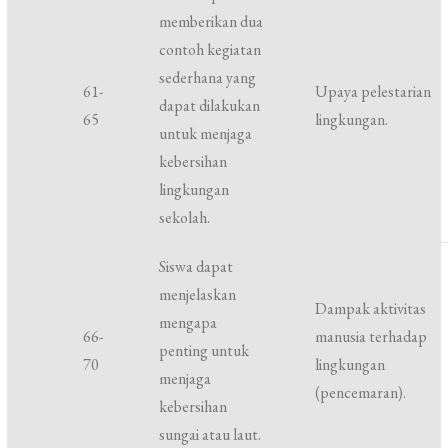
memberikan dua
contoh kegiatan
sederhana yang
61-
Upaya pelestarian
dapat dilakukan
65
lingkungan.
untuk menjaga
kebersihan
lingkungan
sekolah.
Siswa dapat
menjelaskan
Dampak aktivitas
mengapa
66-
manusia terhadap
penting untuk
70
lingkungan
menjaga
(pencemaran).
kebersihan
sungai atau laut.