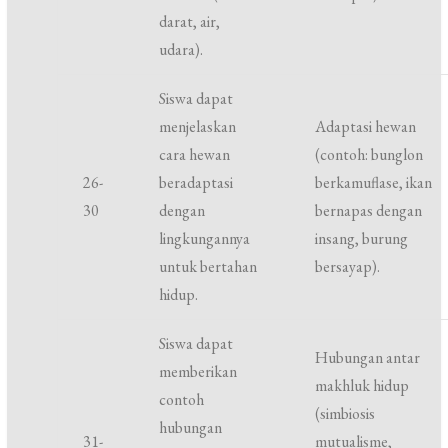
darat, air,
udara).
Siswa dapat
menjelaskan
Adaptasi hewan
cara hewan
(contoh: bunglon
26-
beradaptasi
berkamuflase, ikan
30
dengan
bernapas dengan
lingkungannya
insang, burung
untuk bertahan
bersayap).
hidup.
Siswa dapat
Hubungan antar
memberikan
makhluk hidup
contoh
(simbiosis
hubungan
31-
mutualisme,