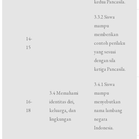
kedua Pancasila.
3.3.2 Siswa
mampu
memberikan
14-
contoh perilaku
15
yang sesuai
dengan sila
ketiga Pancasila.
3.4.1 Siswa
3.4 Memahami
mampu
16-
identitas diri,
menyebutkan
18
keluarga, dan
nama lambang
lingkungan
negara
Indonesia.