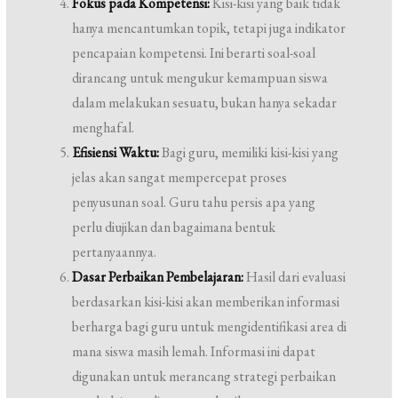
Fokus pada Kompetensi:
Kisi-kisi yang baik tidak
hanya mencantumkan topik, tetapi juga indikator
pencapaian kompetensi. Ini berarti soal-soal
dirancang untuk mengukur kemampuan siswa
dalam melakukan sesuatu, bukan hanya sekadar
menghafal.
Efisiensi Waktu:
Bagi guru, memiliki kisi-kisi yang
jelas akan sangat mempercepat proses
penyusunan soal. Guru tahu persis apa yang
perlu diujikan dan bagaimana bentuk
pertanyaannya.
Dasar Perbaikan Pembelajaran:
Hasil dari evaluasi
berdasarkan kisi-kisi akan memberikan informasi
berharga bagi guru untuk mengidentifikasi area di
mana siswa masih lemah. Informasi ini dapat
digunakan untuk merancang strategi perbaikan