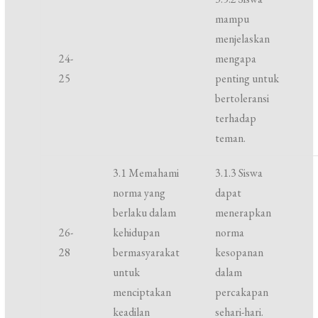
mampu
menjelaskan
24-
mengapa
25
penting untuk
bertoleransi
terhadap
teman.
3.1 Memahami
3.1.3 Siswa
norma yang
dapat
berlaku dalam
menerapkan
26-
kehidupan
norma
28
bermasyarakat
kesopanan
untuk
dalam
menciptakan
percakapan
keadilan
sehari-hari.