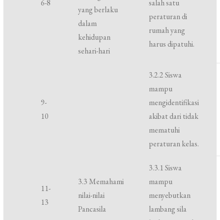
6-8
salah satu
yang berlaku
peraturan di
dalam
rumah yang
kehidupan
harus dipatuhi.
sehari-hari
3.2.2 Siswa
mampu
9-
mengidentifikasi
10
akibat dari tidak
mematuhi
peraturan kelas.
3.3.1 Siswa
3.3 Memahami
mampu
11-
nilai-nilai
menyebutkan
13
Pancasila
lambang sila