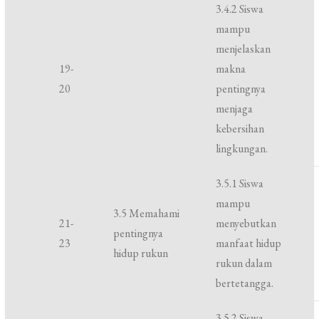
3.4.2 Siswa
mampu
menjelaskan
19-
makna
20
pentingnya
menjaga
kebersihan
lingkungan.
3.5.1 Siswa
mampu
3.5 Memahami
21-
menyebutkan
pentingnya
23
manfaat hidup
hidup rukun
rukun dalam
bertetangga.
3.5.2 Siswa