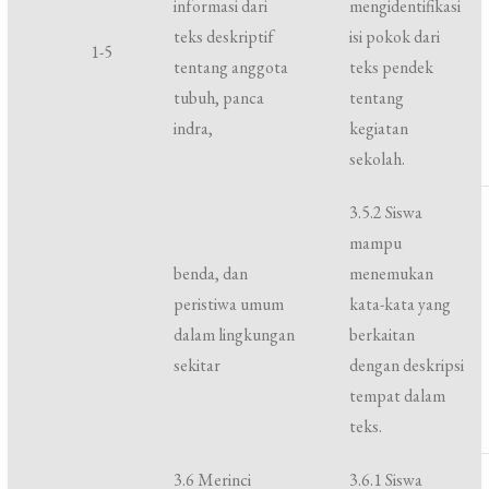
informasi dari
mengidentifikasi
teks deskriptif
isi pokok dari
1-5
tentang anggota
teks pendek
tubuh, panca
tentang
indra,
kegiatan
sekolah.
3.5.2 Siswa
mampu
benda, dan
menemukan
peristiwa umum
kata-kata yang
dalam lingkungan
berkaitan
sekitar
dengan deskripsi
tempat dalam
teks.
3.6 Merinci
3.6.1 Siswa