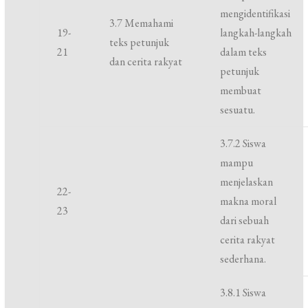
mengidentifikasi
3.7 Memahami
19-
langkah-langkah
teks petunjuk
21
dalam teks
dan cerita rakyat
petunjuk
membuat
sesuatu.
3.7.2 Siswa
mampu
menjelaskan
22-
makna moral
23
dari sebuah
cerita rakyat
sederhana.
3.8.1 Siswa