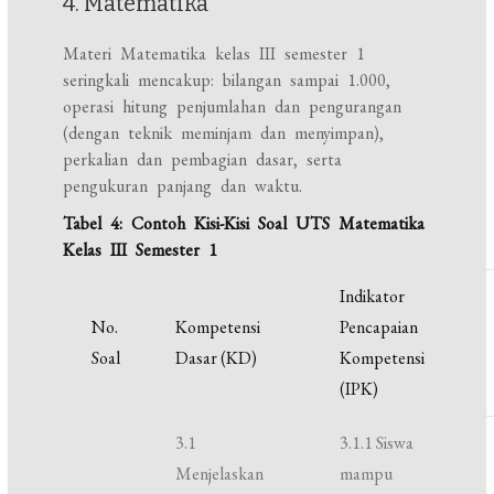
4. Matematika
Materi Matematika kelas III semester 1
seringkali mencakup: bilangan sampai 1.000,
operasi hitung penjumlahan dan pengurangan
(dengan teknik meminjam dan menyimpan),
perkalian dan pembagian dasar, serta
pengukuran panjang dan waktu.
Tabel 4: Contoh Kisi-Kisi Soal UTS Matematika
Kelas III Semester 1
Indikator
No.
Kompetensi
Pencapaian
Soal
Dasar (KD)
Kompetensi
(IPK)
3.1
3.1.1 Siswa
Menjelaskan
mampu