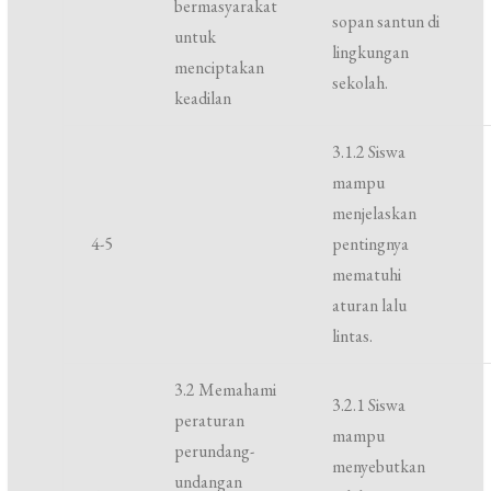
bermasyarakat
sopan santun di
untuk
lingkungan
menciptakan
sekolah.
keadilan
3.1.2 Siswa
mampu
menjelaskan
4-5
pentingnya
mematuhi
aturan lalu
lintas.
3.2 Memahami
3.2.1 Siswa
peraturan
mampu
perundang-
menyebutkan
undangan