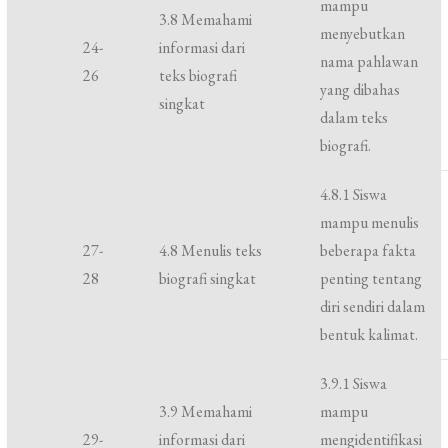
mampu
3.8 Memahami
menyebutkan
24-
informasi dari
nama pahlawan
26
teks biografi
yang dibahas
singkat
dalam teks
biografi.
4.8.1 Siswa
mampu menulis
27-
4.8 Menulis teks
beberapa fakta
28
biografi singkat
penting tentang
diri sendiri dalam
bentuk kalimat.
3.9.1 Siswa
3.9 Memahami
mampu
29-
informasi dari
mengidentifikasi