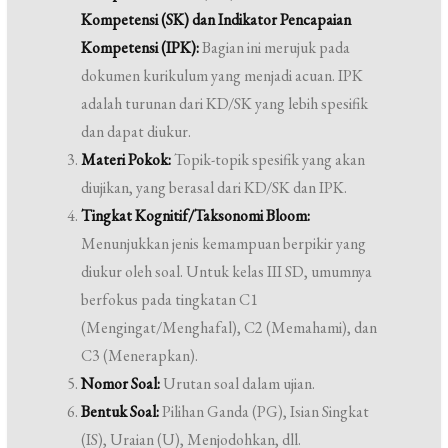
Kompetensi (SK) dan Indikator Pencapaian
Kompetensi (IPK):
Bagian ini merujuk pada
dokumen kurikulum yang menjadi acuan. IPK
adalah turunan dari KD/SK yang lebih spesifik
dan dapat diukur.
Materi Pokok:
Topik-topik spesifik yang akan
diujikan, yang berasal dari KD/SK dan IPK.
Tingkat Kognitif/Taksonomi Bloom:
Menunjukkan jenis kemampuan berpikir yang
diukur oleh soal. Untuk kelas III SD, umumnya
berfokus pada tingkatan C1
(Mengingat/Menghafal), C2 (Memahami), dan
C3 (Menerapkan).
Nomor Soal:
Urutan soal dalam ujian.
Bentuk Soal:
Pilihan Ganda (PG), Isian Singkat
(IS), Uraian (U), Menjodohkan, dll.