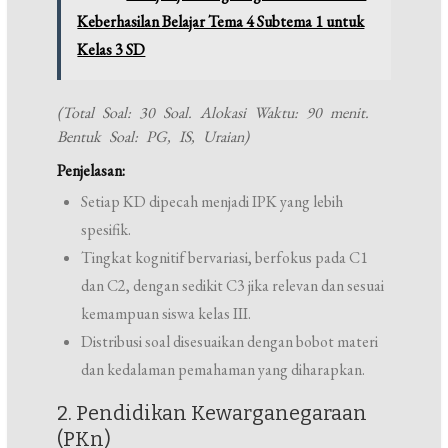
Keberhasilan Belajar Tema 4 Subtema 1 untuk
Kelas 3 SD
(Total Soal: 30 Soal. Alokasi Waktu: 90 menit.
Bentuk Soal: PG, IS, Uraian)
Penjelasan:
Setiap KD dipecah menjadi IPK yang lebih
spesifik.
Tingkat kognitif bervariasi, berfokus pada C1
dan C2, dengan sedikit C3 jika relevan dan sesuai
kemampuan siswa kelas III.
Distribusi soal disesuaikan dengan bobot materi
dan kedalaman pemahaman yang diharapkan.
2. Pendidikan Kewarganegaraan
(PKn)