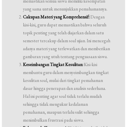
memastikan semua siswa memiliki kesempatan
yang sama untuk menunjukkan pemahamannya.
Cakupan Materi yang Komprehensif:
Dengan
kisi-kisi, guru dapat memastikan bahwa seluruh
topik penting yang telah diajarkan dalam satu
semester tercakup dalam soal ujian. Ini mencegah
adanya materi yang terlewatkan dan memberikan
gambaran yang utuh tentang penguasaan siswa.
Keseimbangan Tingkat Kesulitan:
Kisi-kisi
membantu guru dalam menyeimbangkan tingkat
kesulitan soal, mulai dari tingkat pemahaman
dasar hingga penerapan dan analisis sederhana.
Hal ini penting agar soal tidak terlalu mudah
sehingga tidak mengukur kedalaman
pemahaman, maupun terlalu sulit sehingga
menimbulkan frustrasi pada siswa.