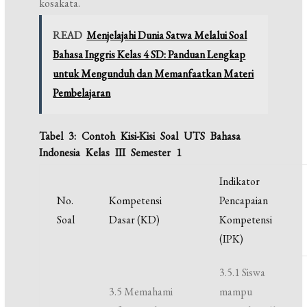
kosakata.
READ
Menjelajahi Dunia Satwa Melalui Soal
Bahasa Inggris Kelas 4 SD: Panduan Lengkap
untuk Mengunduh dan Memanfaatkan Materi
Pembelajaran
Tabel 3: Contoh Kisi-Kisi Soal UTS Bahasa
Indonesia Kelas III Semester 1
Indikator
No.
Kompetensi
Pencapaian
Soal
Dasar (KD)
Kompetensi
(IPK)
3.5.1 Siswa
3.5 Memahami
mampu