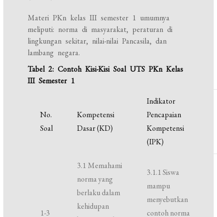
Materi PKn kelas III semester 1 umumnya
meliputi: norma di masyarakat, peraturan di
lingkungan sekitar, nilai-nilai Pancasila, dan
lambang negara.
Tabel 2: Contoh Kisi-Kisi Soal UTS PKn Kelas
III Semester 1
Indikator
No.
Kompetensi
Pencapaian
Soal
Dasar (KD)
Kompetensi
(IPK)
3.1 Memahami
3.1.1 Siswa
norma yang
mampu
berlaku dalam
menyebutkan
kehidupan
1-3
contoh norma