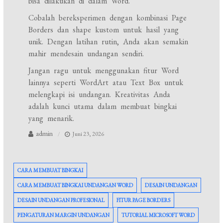
bisa dilakukan di dalam Word.
Cobalah bereksperimen dengan kombinasi Page
Borders dan shape kustom untuk hasil yang
unik. Dengan latihan rutin, Anda akan semakin
mahir mendesain undangan sendiri.
Jangan ragu untuk menggunakan fitur Word
lainnya seperti WordArt atau Text Box untuk
melengkapi isi undangan. Kreativitas Anda
adalah kunci utama dalam membuat bingkai
yang menarik.
admin
Juni 23, 2026
CARA MEMBUAT BINGKAI
CARA MEMBUAT BINGKAI UNDANGAN WORD
DESAIN UNDANGAN
DESAIN UNDANGAN PROFESIONAL
FITUR PAGE BORDERS
PENGATURAN MARGIN UNDANGAN
TUTORIAL MICROSOFT WORD