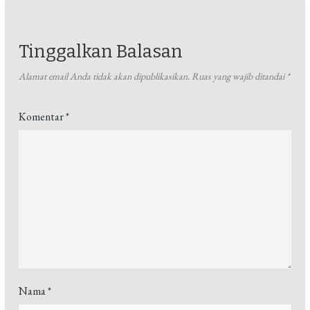
Tinggalkan Balasan
Alamat email Anda tidak akan dipublikasikan.
Ruas yang wajib ditandai
*
Komentar
*
Nama
*