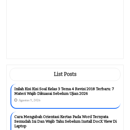
Kuasai Sebelum Ujian 2026
Agustus 9, 2026
Ternyata Ini Rahasia Kisi Kisi Soal
Kelas 4 KTSP Yang Wajib Diketahui
Sebelum Ulangan 2026
Agustus 8, 2026
Ternyata Ini Kisi Kisi Soal K13 Kelas 4
Revisi 17 Paling Dicari Guru Di 2026
Agustus 8, 2026
List Posts
Inilah Kisi Kisi Soal Kelas 3 Tema 4 Revisi 2018 Terbaru: 7
Materi Wajib Dikuasai Sebelum Ujian 2026
Agustus 9, 2026
Cara Mengubah Orientasi Kertas Pada Word Ternyata
Semudah Ini Dan Wajib Tahu Sebelum Install DocX View Di
Laptop