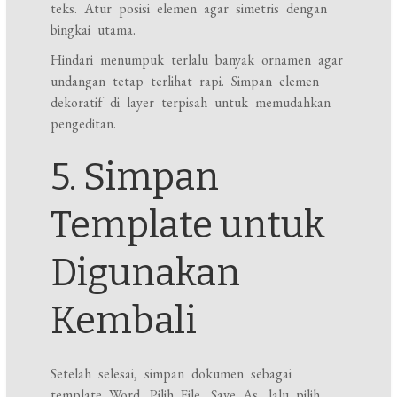
teks. Atur posisi elemen agar simetris dengan
bingkai utama.
Hindari menumpuk terlalu banyak ornamen agar
undangan tetap terlihat rapi. Simpan elemen
dekoratif di layer terpisah untuk memudahkan
pengeditan.
5. Simpan
Template untuk
Digunakan
Kembali
Setelah selesai, simpan dokumen sebagai
template Word. Pilih File, Save As, lalu pilih