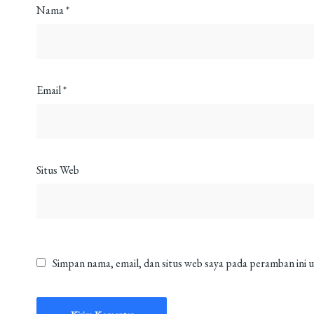
Nama
*
Email
*
Situs Web
Simpan nama, email, dan situs web saya pada peramban ini 