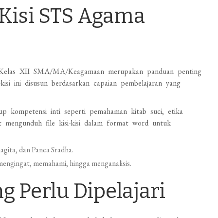
Kisi STS Agama
tuk Kelas XII SMA/MA/Keagamaan merupakan panduan penting
i-kisi ini disusun berdasarkan capaian pembelajaran yang
p kompetensi inti seperti pemahaman kitab suci, etika
 mengunduh file kisi-kisi dalam format word untuk
agita, dan Panca Sradha.
 mengingat, memahami, hingga menganalisis.
g Perlu Dipelajari