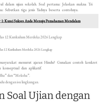
l dalam ujian sekolah. Soal pertama: Jelaskan makna Tri
a: Sebutkan tiga jenis Yadnya beserta contohnya.
ter 1: Kunci Sukses Anda Menuju Pemahaman Mendalam
las 12 Kurikulum Merdeka 2026 Lengkap
rmasyarakat menurut ajaran Hindu? Gunakan contoh konkret
 konseptual dan aplikatif.
radha” dan “Moksha”.
ndu dengan isu lingkungan.
n Soal Ujian dengan