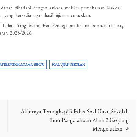
apat dihadapi dengan sukses melalui pemahaman kisi-kisi
r yang tersedia agar hasil ujian memuaskan.
 Tuhan Yang Maha Esa. Semoga artikel ini bermanfaat bagi
aran 2025/2026.
ATERI POKOK AGAMA HINDU
SOAL UJIAN SEKOLAH
Akhirnya Terungkap! 5 Fakta Soal Ujian Sekolah
Ilmu Pengetahuan Alam 2026 yang
Mengejutkan