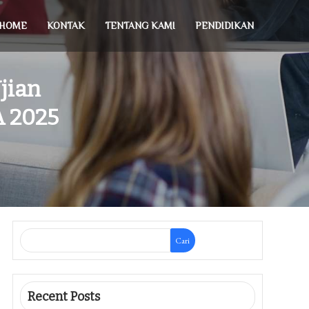
HOME
KONTAK
TENTANG KAMI
PENDIDIKAN
jian
A 2025
Cari
Recent Posts