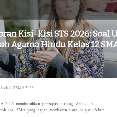
oran Kisi-Kisi STS 2026: Soal U
ah Agama Hindu Kelas 12 SM
 2025 membutuhkan persiapan matang. Artikel ini
toh soal SMA yang dapat membantu siswa belajar efektif.