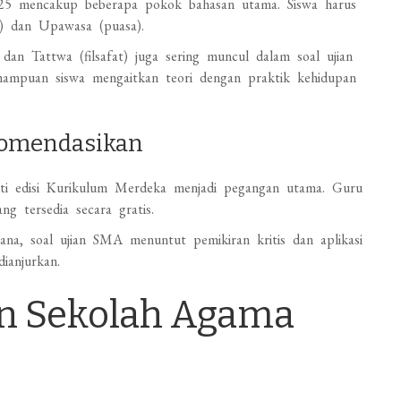
25 mencakup beberapa pokok bahasan utama. Siswa harus
n) dan Upawasa (puasa).
dan Tattwa (filsafat) juga sering muncul dalam soal ujian
mpuan siswa mengaitkan teori dengan praktik kehidupan
ekomendasikan
ti edisi Kurikulum Merdeka menjadi pegangan utama. Guru
g tersedia secara gratis.
na, soal ujian SMA menuntut pemikiran kritis dan aplikasi
dianjurkan.
ian Sekolah Agama