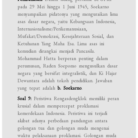
pada 29 Mei hingga 1 Juni 1945, Soekarno
menyampaikan pidatonya yang menguraikan lima
asas dasar negara, yaitu Kebangsaan Indonesia,
Internasionalisme/Perikemanusiaan,
Mufakat/Demokrasi, Kesejahteraan Sosial, dan
Ketuhanan Yang Maha Esa. Lima asas ini
kemudian dirangkai menjadi Pancasila.
Mohammad Hatta berperan penting dalam
perumusan, Raden Soepomo mengusulkan dasar
negara yang bersifat integralistik, dan Ki Hajar
Dewantara adalah tokoh pendidikan. Jawaban
yang tepat adalah
b. Soekarno
.
Soal 9:
Peristiwa Rengasdengklok memiliki peran
krusial dalam mempercepat proklamasi
kemerdekaan Indonesia. Peristiwa ini terjadi
akibat adanya perbedaan pandangan antara
golongan tua dan golongan muda mengenai
waktu pelaksanaan proklamasi. Golongan muda