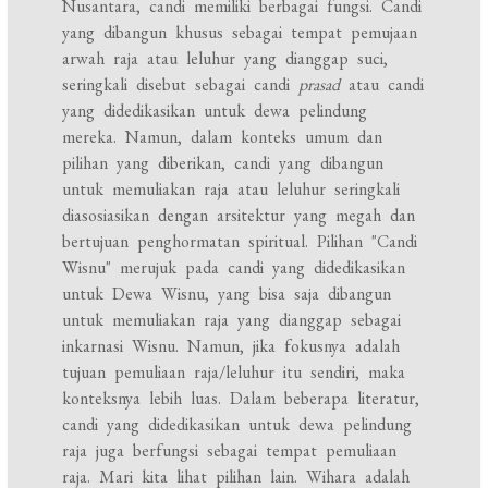
Nusantara, candi memiliki berbagai fungsi. Candi
yang dibangun khusus sebagai tempat pemujaan
arwah raja atau leluhur yang dianggap suci,
seringkali disebut sebagai candi
prasad
atau candi
yang didedikasikan untuk dewa pelindung
mereka. Namun, dalam konteks umum dan
pilihan yang diberikan, candi yang dibangun
untuk memuliakan raja atau leluhur seringkali
diasosiasikan dengan arsitektur yang megah dan
bertujuan penghormatan spiritual. Pilihan "Candi
Wisnu" merujuk pada candi yang didedikasikan
untuk Dewa Wisnu, yang bisa saja dibangun
untuk memuliakan raja yang dianggap sebagai
inkarnasi Wisnu. Namun, jika fokusnya adalah
tujuan pemuliaan raja/leluhur itu sendiri, maka
konteksnya lebih luas. Dalam beberapa literatur,
candi yang didedikasikan untuk dewa pelindung
raja juga berfungsi sebagai tempat pemuliaan
raja. Mari kita lihat pilihan lain. Wihara adalah