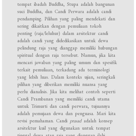
tempat ibadah Buddha, Stupa adalah bangunan
suci Buddha, dan Candi Perwara adalah candi
pendamping. Pilihan yang paling mendekati dan
sering dikaitkan dengan pemuliaan tokoh
penting (raja/leluhur) dalam arsitektur candi
adalah candi yang didedikasikan untuk dewa
pelindung raja yang dianggap memiliki hubungan
spiritual dengan raja tersebut. Namun, jika kita
mencari jawaban yang paling umum dan spesifik
terkait pemuliaan, terkadang ada terminologi
yang lebih luas. Dalam konteks ujian, seringkali
pilihan yang diberikan memiliki nuansa yang
perlu dianalisis. Jika kita melihat contoh seperti
Candi Prambanan yang memiliki candi utama
untuk Trimurti dan candi perwara, tujuannya
adalah pemujaan dewa dan penguasa. Mari kita
revisi pemahaman. Candi
prasad
adalah konsep
arsitektur kuil yang digunakan untuk tempat
tinggal dewa atau raja yang dianggap ilahi.