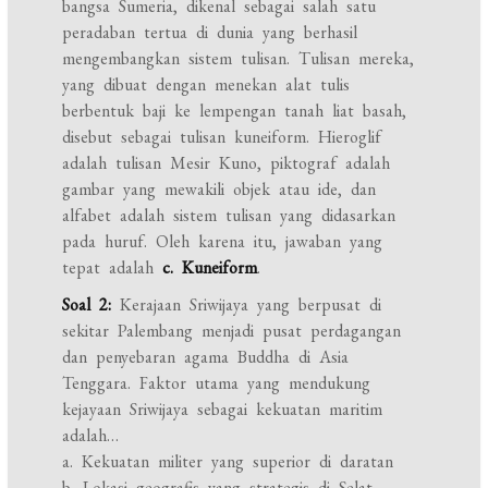
bangsa Sumeria, dikenal sebagai salah satu
peradaban tertua di dunia yang berhasil
mengembangkan sistem tulisan. Tulisan mereka,
yang dibuat dengan menekan alat tulis
berbentuk baji ke lempengan tanah liat basah,
disebut sebagai tulisan kuneiform. Hieroglif
adalah tulisan Mesir Kuno, piktograf adalah
gambar yang mewakili objek atau ide, dan
alfabet adalah sistem tulisan yang didasarkan
pada huruf. Oleh karena itu, jawaban yang
tepat adalah
c. Kuneiform
.
Soal 2:
Kerajaan Sriwijaya yang berpusat di
sekitar Palembang menjadi pusat perdagangan
dan penyebaran agama Buddha di Asia
Tenggara. Faktor utama yang mendukung
kejayaan Sriwijaya sebagai kekuatan maritim
adalah…
a. Kekuatan militer yang superior di daratan
b. Lokasi geografis yang strategis di Selat