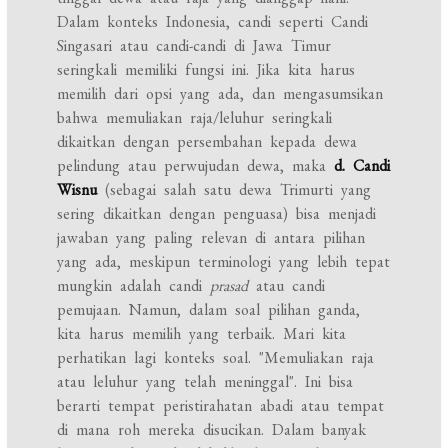
Dalam konteks Indonesia, candi seperti Candi
Singasari atau candi-candi di Jawa Timur
seringkali memiliki fungsi ini. Jika kita harus
memilih dari opsi yang ada, dan mengasumsikan
bahwa memuliakan raja/leluhur seringkali
dikaitkan dengan persembahan kepada dewa
pelindung atau perwujudan dewa, maka
d. Candi
Wisnu
(sebagai salah satu dewa Trimurti yang
sering dikaitkan dengan penguasa) bisa menjadi
jawaban yang paling relevan di antara pilihan
yang ada, meskipun terminologi yang lebih tepat
mungkin adalah candi
prasad
atau candi
pemujaan. Namun, dalam soal pilihan ganda,
kita harus memilih yang terbaik. Mari kita
perhatikan lagi konteks soal. "Memuliakan raja
atau leluhur yang telah meninggal". Ini bisa
berarti tempat peristirahatan abadi atau tempat
di mana roh mereka disucikan. Dalam banyak