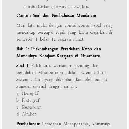
dan ditafsirkan dari waktu ke waktu.
Contoh Soal dan Pembahasan Mendalam
Mari kita mulai dengan contoh-contoh soal yang
mencakup berbagai topik yang lazim diajarkan di
semester 1 kelas 11 sejarah minat.
Bab 1: Perkembangan Peradaban Kuno dan
Munculnya Kerajaan-Kerajaan di Nusantara
Soal 1:
Salah satu warisan terpenting dari
peradaban Mesopotamia adalah sistem tulisan.
Sistem tulisan yang dikembangkan oleh bangsa
Sumeria dikenal dengan nama…
a. Hieroglif
b. Piktograf
c. Kuneiform
d. Alfabet
Pembahasan:
Peradaban Mesopotamia, khususnya