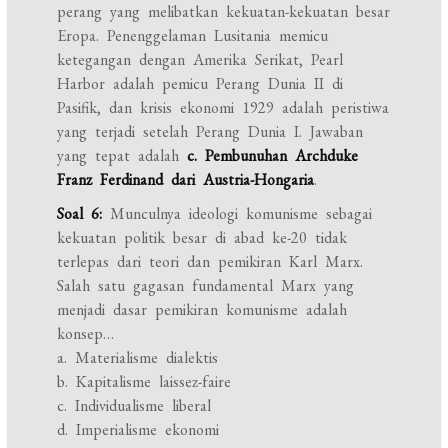
perang yang melibatkan kekuatan-kekuatan besar
Eropa. Penenggelaman Lusitania memicu
ketegangan dengan Amerika Serikat, Pearl
Harbor adalah pemicu Perang Dunia II di
Pasifik, dan krisis ekonomi 1929 adalah peristiwa
yang terjadi setelah Perang Dunia I. Jawaban
yang tepat adalah
c. Pembunuhan Archduke
Franz Ferdinand dari Austria-Hongaria
.
Soal 6:
Munculnya ideologi komunisme sebagai
kekuatan politik besar di abad ke-20 tidak
terlepas dari teori dan pemikiran Karl Marx.
Salah satu gagasan fundamental Marx yang
menjadi dasar pemikiran komunisme adalah
konsep…
a. Materialisme dialektis
b. Kapitalisme laissez-faire
c. Individualisme liberal
d. Imperialisme ekonomi