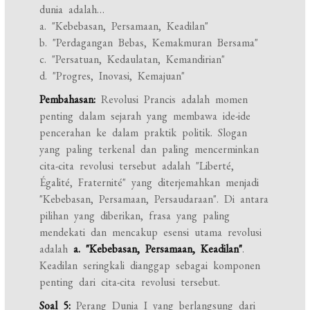
dunia adalah…
a. "Kebebasan, Persamaan, Keadilan"
b. "Perdagangan Bebas, Kemakmuran Bersama"
c. "Persatuan, Kedaulatan, Kemandirian"
d. "Progres, Inovasi, Kemajuan"
Pembahasan:
Revolusi Prancis adalah momen
penting dalam sejarah yang membawa ide-ide
pencerahan ke dalam praktik politik. Slogan
yang paling terkenal dan paling mencerminkan
cita-cita revolusi tersebut adalah "Liberté,
Égalité, Fraternité" yang diterjemahkan menjadi
"Kebebasan, Persamaan, Persaudaraan". Di antara
pilihan yang diberikan, frasa yang paling
mendekati dan mencakup esensi utama revolusi
adalah
a. "Kebebasan, Persamaan, Keadilan"
.
Keadilan seringkali dianggap sebagai komponen
penting dari cita-cita revolusi tersebut.
Soal 5:
Perang Dunia I yang berlangsung dari