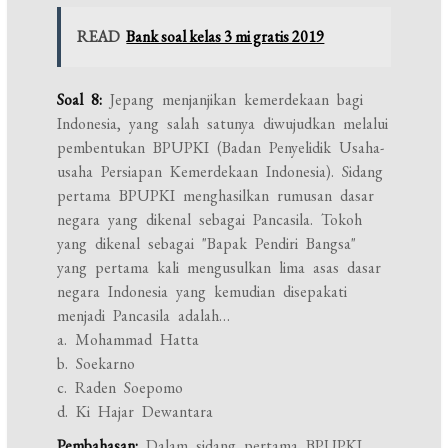
READ
Bank soal kelas 3 mi gratis 2019
Soal 8:
Jepang menjanjikan kemerdekaan bagi
Indonesia, yang salah satunya diwujudkan melalui
pembentukan BPUPKI (Badan Penyelidik Usaha-
usaha Persiapan Kemerdekaan Indonesia). Sidang
pertama BPUPKI menghasilkan rumusan dasar
negara yang dikenal sebagai Pancasila. Tokoh
yang dikenal sebagai "Bapak Pendiri Bangsa"
yang pertama kali mengusulkan lima asas dasar
negara Indonesia yang kemudian disepakati
menjadi Pancasila adalah…
a. Mohammad Hatta
b. Soekarno
c. Raden Soepomo
d. Ki Hajar Dewantara
Pembahasan:
Dalam sidang pertama BPUPKI