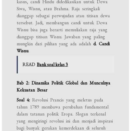
kasus, candi Hindu didedikasikan untuk Dewa
Siwa, Wisnu, atau Brahma. Raja seringkali
dianggap sebagai perwujudan atau titisan dewa
tersebut. Jadi, membangun candi untuk Dewa
Wisnu bisa juga berarti memuliakan raja yang
dianggap titisan Wisnu. Jawaban yang paling
mungkin dari pilihan yang ada adalah
d. Candi
Wisnu
.
READ
Bank soal kelas 3
Bab 2: Dinamika Politik Global dan Munculnya
Kekuatan Besar
Soal 4:
Revolusi Prancis yang meletus pada
tahun 1789 membawa perubahan fundamental
dalam tatanan politik Eropa. Slogan terkenal
yang mengiringi revolusi ini dan menjadi inspirasi
bagi banyak gerakan kemerdekaan di seluruh