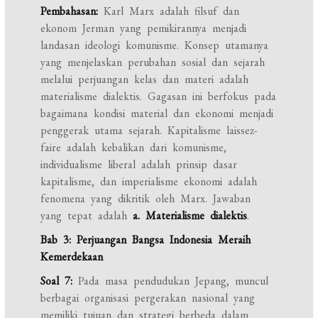
Pembahasan:
Karl Marx adalah filsuf dan
ekonom Jerman yang pemikirannya menjadi
landasan ideologi komunisme. Konsep utamanya
yang menjelaskan perubahan sosial dan sejarah
melalui perjuangan kelas dan materi adalah
materialisme dialektis. Gagasan ini berfokus pada
bagaimana kondisi material dan ekonomi menjadi
penggerak utama sejarah. Kapitalisme laissez-
faire adalah kebalikan dari komunisme,
individualisme liberal adalah prinsip dasar
kapitalisme, dan imperialisme ekonomi adalah
fenomena yang dikritik oleh Marx. Jawaban
yang tepat adalah
a. Materialisme dialektis
.
Bab 3: Perjuangan Bangsa Indonesia Meraih
Kemerdekaan
Soal 7:
Pada masa pendudukan Jepang, muncul
berbagai organisasi pergerakan nasional yang
memiliki tujuan dan strategi berbeda dalam