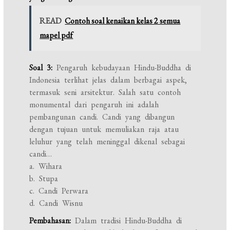
READ
Contoh soal kenaikan kelas 2 semua
mapel pdf
Soal 3:
Pengaruh kebudayaan Hindu-Buddha di
Indonesia terlihat jelas dalam berbagai aspek,
termasuk seni arsitektur. Salah satu contoh
monumental dari pengaruh ini adalah
pembangunan candi. Candi yang dibangun
dengan tujuan untuk memuliakan raja atau
leluhur yang telah meninggal dikenal sebagai
candi…
a. Wihara
b. Stupa
c. Candi Perwara
d. Candi Wisnu
Pembahasan:
Dalam tradisi Hindu-Buddha di