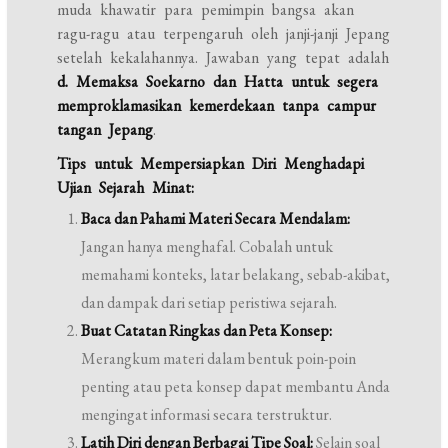
muda khawatir para pemimpin bangsa akan
ragu-ragu atau terpengaruh oleh janji-janji Jepang
setelah kekalahannya. Jawaban yang tepat adalah
d. Memaksa Soekarno dan Hatta untuk segera
memproklamasikan kemerdekaan tanpa campur
tangan Jepang
.
Tips untuk Mempersiapkan Diri Menghadapi
Ujian Sejarah Minat:
Baca dan Pahami Materi Secara Mendalam:
Jangan hanya menghafal. Cobalah untuk
memahami konteks, latar belakang, sebab-akibat,
dan dampak dari setiap peristiwa sejarah.
Buat Catatan Ringkas dan Peta Konsep:
Merangkum materi dalam bentuk poin-poin
penting atau peta konsep dapat membantu Anda
mengingat informasi secara terstruktur.
Latih Diri dengan Berbagai Tipe Soal:
Selain soal