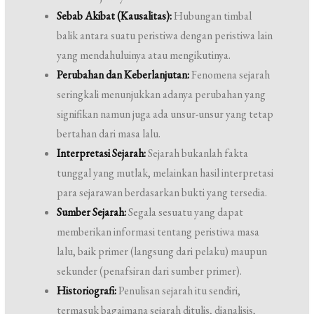
Sebab Akibat (Kausalitas):
Hubungan timbal
balik antara suatu peristiwa dengan peristiwa lain
yang mendahuluinya atau mengikutinya.
Perubahan dan Keberlanjutan:
Fenomena sejarah
seringkali menunjukkan adanya perubahan yang
signifikan namun juga ada unsur-unsur yang tetap
bertahan dari masa lalu.
Interpretasi Sejarah:
Sejarah bukanlah fakta
tunggal yang mutlak, melainkan hasil interpretasi
para sejarawan berdasarkan bukti yang tersedia.
Sumber Sejarah:
Segala sesuatu yang dapat
memberikan informasi tentang peristiwa masa
lalu, baik primer (langsung dari pelaku) maupun
sekunder (penafsiran dari sumber primer).
Historiografi:
Penulisan sejarah itu sendiri,
termasuk bagaimana sejarah ditulis, dianalisis,