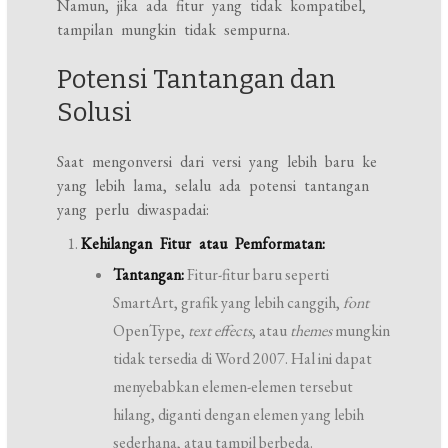
Namun, jika ada fitur yang tidak kompatibel,
tampilan mungkin tidak sempurna.
Potensi Tantangan dan
Solusi
Saat mengonversi dari versi yang lebih baru ke
yang lebih lama, selalu ada potensi tantangan
yang perlu diwaspadai:
Kehilangan Fitur atau Pemformatan:
Tantangan:
Fitur-fitur baru seperti
SmartArt, grafik yang lebih canggih,
font
OpenType,
text effects
, atau
themes
mungkin
tidak tersedia di Word 2007. Hal ini dapat
menyebabkan elemen-elemen tersebut
hilang, diganti dengan elemen yang lebih
sederhana, atau tampil berbeda.