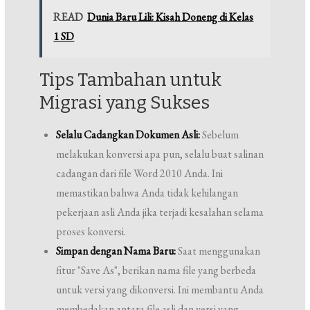
READ
Dunia Baru Lili: Kisah Doneng di Kelas
1 SD
Tips Tambahan untuk
Migrasi yang Sukses
Selalu Cadangkan Dokumen Asli:
Sebelum
melakukan konversi apa pun, selalu buat salinan
cadangan dari file Word 2010 Anda. Ini
memastikan bahwa Anda tidak kehilangan
pekerjaan asli Anda jika terjadi kesalahan selama
proses konversi.
Simpan dengan Nama Baru:
Saat menggunakan
fitur "Save As", berikan nama file yang berbeda
untuk versi yang dikonversi. Ini membantu Anda
membedakan antara file asli dan versi yang