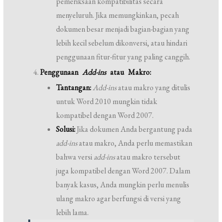
pemeriksaan kompatibilitas secara
menyeluruh. Jika memungkinkan, pecah
dokumen besar menjadi bagian-bagian yang
lebih kecil sebelum dikonversi, atau hindari
penggunaan fitur-fitur yang paling canggih.
Penggunaan
Add-ins
atau Makro:
Tantangan:
Add-ins
atau makro yang ditulis
untuk Word 2010 mungkin tidak
kompatibel dengan Word 2007.
Solusi:
Jika dokumen Anda bergantung pada
add-ins
atau makro, Anda perlu memastikan
bahwa versi
add-ins
atau makro tersebut
juga kompatibel dengan Word 2007. Dalam
banyak kasus, Anda mungkin perlu menulis
ulang makro agar berfungsi di versi yang
lebih lama.