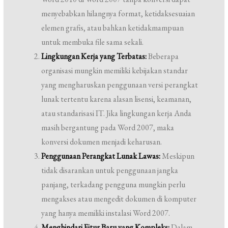
menyebabkan hilangnya format, ketidaksesuaian
elemen grafis, atau bahkan ketidakmampuan
untuk membuka file sama sekali.
Lingkungan Kerja yang Terbatas:
Beberapa
organisasi mungkin memiliki kebijakan standar
yang mengharuskan penggunaan versi perangkat
lunak tertentu karena alasan lisensi, keamanan,
atau standarisasi IT. Jika lingkungan kerja Anda
masih bergantung pada Word 2007, maka
konversi dokumen menjadi keharusan.
Penggunaan Perangkat Lunak Lawas:
Meskipun
tidak disarankan untuk penggunaan jangka
panjang, terkadang pengguna mungkin perlu
mengakses atau mengedit dokumen di komputer
yang hanya memiliki instalasi Word 2007.
Menghindari Fitur Baru yang Kompleks:
Dalam