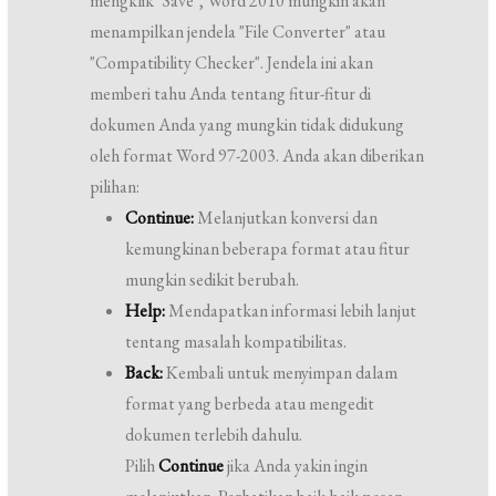
mengklik "Save", Word 2010 mungkin akan
menampilkan jendela "File Converter" atau
"Compatibility Checker". Jendela ini akan
memberi tahu Anda tentang fitur-fitur di
dokumen Anda yang mungkin tidak didukung
oleh format Word 97-2003. Anda akan diberikan
pilihan:
Continue:
Melanjutkan konversi dan
kemungkinan beberapa format atau fitur
mungkin sedikit berubah.
Help:
Mendapatkan informasi lebih lanjut
tentang masalah kompatibilitas.
Back:
Kembali untuk menyimpan dalam
format yang berbeda atau mengedit
dokumen terlebih dahulu.
Pilih
Continue
jika Anda yakin ingin