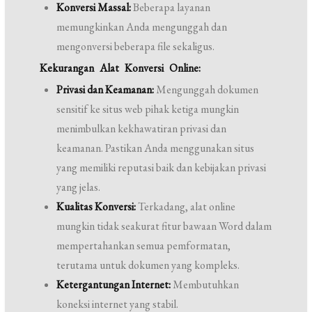
Konversi Massal:
Beberapa layanan
memungkinkan Anda mengunggah dan
mengonversi beberapa file sekaligus.
Kekurangan Alat Konversi Online:
Privasi dan Keamanan:
Mengunggah dokumen
sensitif ke situs web pihak ketiga mungkin
menimbulkan kekhawatiran privasi dan
keamanan. Pastikan Anda menggunakan situs
yang memiliki reputasi baik dan kebijakan privasi
yang jelas.
Kualitas Konversi:
Terkadang, alat online
mungkin tidak seakurat fitur bawaan Word dalam
mempertahankan semua pemformatan,
terutama untuk dokumen yang kompleks.
Ketergantungan Internet:
Membutuhkan
koneksi internet yang stabil.