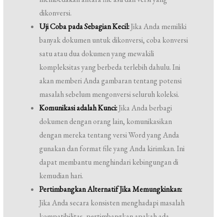
dikonversi.
Uji Coba pada Sebagian Kecil:
Jika Anda memiliki
banyak dokumen untuk dikonversi, coba konversi
satu atau dua dokumen yang mewakili
kompleksitas yang berbeda terlebih dahulu. Ini
akan memberi Anda gambaran tentang potensi
masalah sebelum mengonversi seluruh koleksi.
Komunikasi adalah Kunci:
Jika Anda berbagi
dokumen dengan orang lain, komunikasikan
dengan mereka tentang versi Word yang Anda
gunakan dan format file yang Anda kirimkan. Ini
dapat membantu menghindari kebingungan di
kemudian hari.
Pertimbangkan Alternatif Jika Memungkinkan:
Jika Anda secara konsisten menghadapi masalah
kompatibilitas, pertimbangkan apakah ada