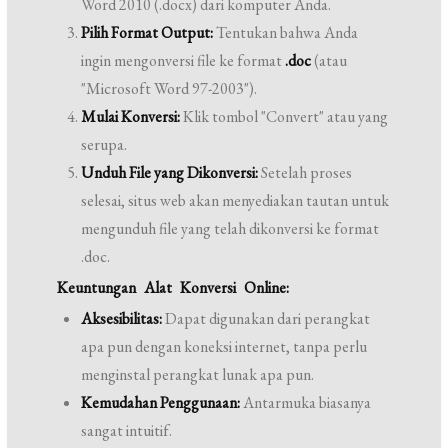
Word 2010 (.docx) dari komputer Anda.
Pilih Format Output:
Tentukan bahwa Anda
ingin mengonversi file ke format
.doc
(atau
"Microsoft Word 97-2003").
Mulai Konversi:
Klik tombol "Convert" atau yang
serupa.
Unduh File yang Dikonversi:
Setelah proses
selesai, situs web akan menyediakan tautan untuk
mengunduh file yang telah dikonversi ke format
.doc.
Keuntungan Alat Konversi Online:
Aksesibilitas:
Dapat digunakan dari perangkat
apa pun dengan koneksi internet, tanpa perlu
menginstal perangkat lunak apa pun.
Kemudahan Penggunaan:
Antarmuka biasanya
sangat intuitif.