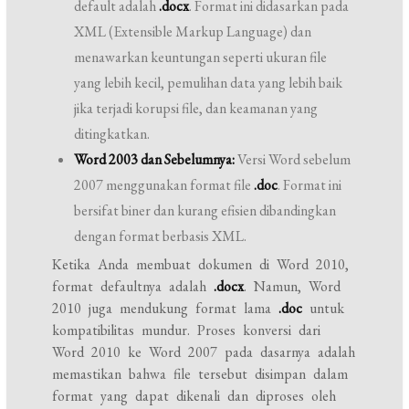
default adalah
.docx
. Format ini didasarkan pada
XML (Extensible Markup Language) dan
menawarkan keuntungan seperti ukuran file
yang lebih kecil, pemulihan data yang lebih baik
jika terjadi korupsi file, dan keamanan yang
ditingkatkan.
Word 2003 dan Sebelumnya:
Versi Word sebelum
2007 menggunakan format file
.doc
. Format ini
bersifat biner dan kurang efisien dibandingkan
dengan format berbasis XML.
Ketika Anda membuat dokumen di Word 2010,
format defaultnya adalah
.docx
. Namun, Word
2010 juga mendukung format lama
.doc
untuk
kompatibilitas mundur. Proses konversi dari
Word 2010 ke Word 2007 pada dasarnya adalah
memastikan bahwa file tersebut disimpan dalam
format yang dapat dikenali dan diproses oleh