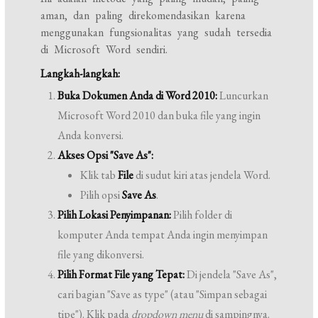
aman, dan paling direkomendasikan karena
menggunakan fungsionalitas yang sudah tersedia
di Microsoft Word sendiri.
Langkah-langkah:
Buka Dokumen Anda di Word 2010:
Luncurkan
Microsoft Word 2010 dan buka file yang ingin
Anda konversi.
Akses Opsi "Save As":
Klik tab
File
di sudut kiri atas jendela Word.
Pilih opsi
Save As
.
Pilih Lokasi Penyimpanan:
Pilih folder di
komputer Anda tempat Anda ingin menyimpan
file yang dikonversi.
Pilih Format File yang Tepat:
Di jendela "Save As",
cari bagian "Save as type" (atau "Simpan sebagai
tipe"). Klik pada
dropdown menu
di sampingnya.