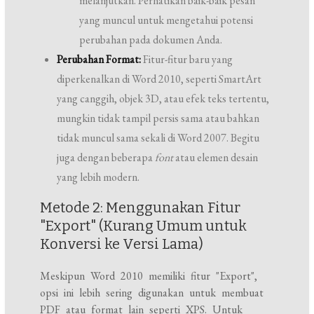
melanjutkan. Perhatikan baik-baik pesan
yang muncul untuk mengetahui potensi
perubahan pada dokumen Anda.
Perubahan Format:
Fitur-fitur baru yang
diperkenalkan di Word 2010, seperti SmartArt
yang canggih, objek 3D, atau efek teks tertentu,
mungkin tidak tampil persis sama atau bahkan
tidak muncul sama sekali di Word 2007. Begitu
juga dengan beberapa
font
atau elemen desain
yang lebih modern.
Metode 2: Menggunakan Fitur
"Export" (Kurang Umum untuk
Konversi ke Versi Lama)
Meskipun Word 2010 memiliki fitur "Export",
opsi ini lebih sering digunakan untuk membuat
PDF atau format lain seperti XPS. Untuk