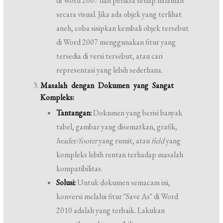
di Word 2007 dan periksa setiap halaman
secara visual. Jika ada objek yang terlihat
aneh, coba sisipkan kembali objek tersebut
di Word 2007 menggunakan fitur yang
tersedia di versi tersebut, atau cari
representasi yang lebih sederhana.
Masalah dengan Dokumen yang Sangat
Kompleks:
Tantangan:
Dokumen yang berisi banyak
tabel, gambar yang disematkan, grafik,
header/footer
yang rumit, atau
field
yang
kompleks lebih rentan terhadap masalah
kompatibilitas.
Solusi:
Untuk dokumen semacam ini,
konversi melalui fitur "Save As" di Word
2010 adalah yang terbaik. Lakukan