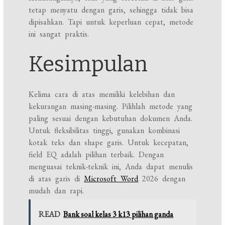
tetap menyatu dengan garis, sehingga tidak bisa
dipisahkan. Tapi untuk keperluan cepat, metode
ini sangat praktis.
Kesimpulan
Kelima cara di atas memiliki kelebihan dan
kekurangan masing-masing. Pilihlah metode yang
paling sesuai dengan kebutuhan dokumen Anda.
Untuk fleksibilitas tinggi, gunakan kombinasi
kotak teks dan shape garis. Untuk kecepatan,
field EQ adalah pilihan terbaik. Dengan
menguasai teknik-teknik ini, Anda dapat menulis
di atas garis di
Microsoft Word
2026 dengan
mudah dan rapi.
READ
Bank soal kelas 3 k13 pilihan ganda