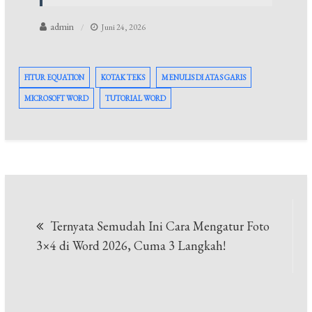
admin
Juni 24, 2026
FITUR EQUATION
KOTAK TEKS
MENULIS DI ATAS GARIS
MICROSOFT WORD
TUTORIAL WORD
Navigasi
Ternyata Semudah Ini Cara Mengatur Foto
pos
3×4 di Word 2026, Cuma 3 Langkah!