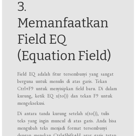
3.
Memanfaatkan
Field EQ
(Equation Field)
Field EQ adalah fitur tersembunyi yang sangat
berguna untuk menulis di atas garis. Tekan
Ctrl+F9 untuk menyisipkan field baru. Di dalam
kurung, ketik EQ x(to()) dan tekan F9 untuk
mengeksekusi.
Di antara tanda kurung setelah x(to()), tulis
teks yang ingin muncul di atas garis. Anda bisa
mengubah teks menjadi format tersembunyi
dengan menekan Ctrl+Shift+H agar garis tetap